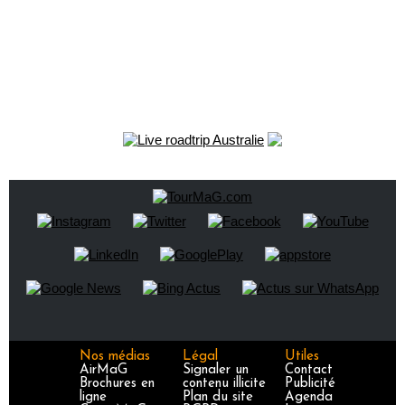
Nos médias
Légal
Utiles
AirMaG
Signaler un
Contact
Brochures en
contenu illicite
Publicité
ligne
Plan du site
Agenda