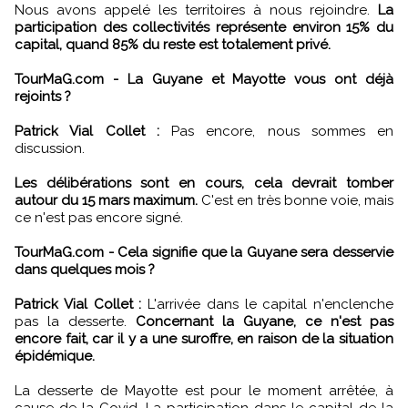
Nous avons appelé les territoires à nous rejoindre.
La
participation des collectivités représente environ 15% du
capital, quand 85% du reste est totalement privé.
TourMaG.com - La Guyane et Mayotte vous ont déjà
rejoints ?
Patrick Vial Collet :
Pas encore, nous sommes en
discussion.
Les délibérations sont en cours, cela devrait tomber
autour du 15 mars maximum.
C'est en très bonne voie, mais
ce n'est pas encore signé.
TourMaG.com - Cela signifie que la Guyane sera desservie
dans quelques mois ?
Patrick Vial Collet :
L'arrivée dans le capital n'enclenche
pas la desserte.
Concernant la Guyane, ce n'est pas
encore fait, car il y a une suroffre, en raison de la situation
épidémique.
La desserte de Mayotte est pour le moment arrêtée, à
cause de la Covid. La participation dans le capital de la