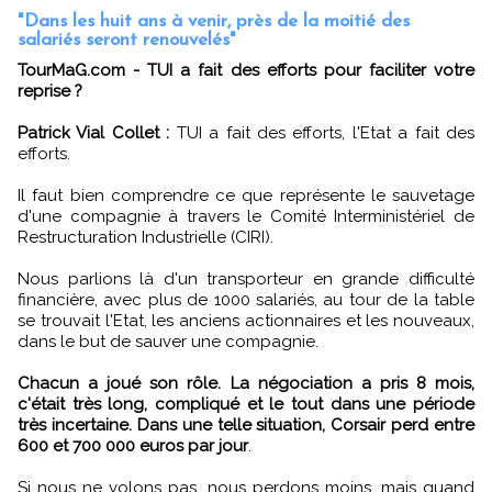
"Dans les huit ans à venir, près de la moitié des
salariés seront renouvelés"
TourMaG.com - TUI a fait des efforts pour faciliter votre
reprise ?
Patrick Vial Collet :
TUI a fait des efforts, l'Etat a fait des
efforts.
Il faut bien comprendre ce que représente le sauvetage
d'une compagnie à travers le Comité Interministériel de
Restructuration Industrielle (CIRI).
Nous parlions là d'un transporteur en grande difficulté
financière, avec plus de 1000 salariés, au tour de la table
se trouvait l'Etat, les anciens actionnaires et les nouveaux,
dans le but de sauver une compagnie.
Chacun a joué son rôle. La négociation a pris 8 mois,
c'était très long, compliqué et le tout dans une période
très incertaine. Dans une telle situation, Corsair perd entre
600 et 700 000 euros par jour
.
Si nous ne volons pas, nous perdons moins, mais quand