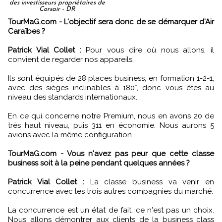
des investisseurs propriétaires de
Corsair - DR
TourMaG.com - L'objectif sera donc de se démarquer d'Air
Caraïbes ?
Patrick Vial Collet :
Pour vous dire où nous allons, il
convient de regarder nos appareils.
Ils sont équipés de 28 places business, en formation 1-2-1,
avec des sièges inclinables à 180°, donc vous êtes au
niveau des standards internationaux.
En ce qui concerne notre Premium, nous en avons 20 de
très haut niveau, puis 311 en économie. Nous aurons 5
avions avec la même configuration.
TourMaG.com - Vous n'avez pas peur que cette classe
business soit à la peine pendant quelques années ?
Patrick Vial Collet :
La classe business va venir en
concurrence avec les trois autres compagnies du marché.
La concurrence est un état de fait, ce n'est pas un choix.
Nous allons démontrer aux clients de la business class