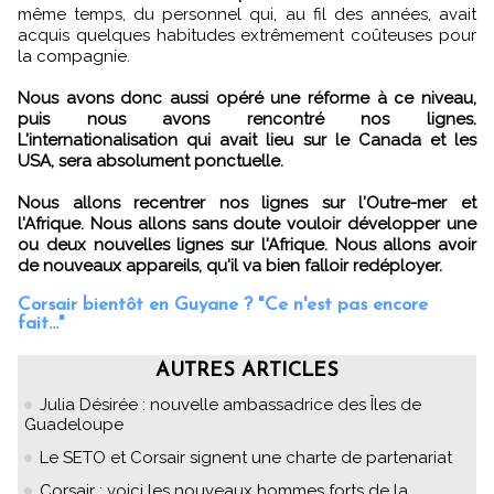
même temps, du personnel qui, au fil des années, avait
acquis quelques habitudes extrêmement coûteuses pour
la compagnie.
Nous avons donc aussi opéré une réforme à ce niveau,
puis nous avons rencontré nos lignes.
L'internationalisation qui avait lieu sur le Canada et les
USA, sera absolument ponctuelle.
Nous allons recentrer nos lignes sur l'Outre-mer et
l'Afrique. Nous allons sans doute vouloir développer une
ou deux nouvelles lignes sur l'Afrique. Nous allons avoir
de nouveaux appareils, qu'il va bien falloir redéployer.
Corsair bientôt en Guyane ? "Ce n'est pas encore
fait..."
AUTRES ARTICLES
Julia Désirée : nouvelle ambassadrice des Îles de
Guadeloupe
Le SETO et Corsair signent une charte de partenariat
Corsair : voici les nouveaux hommes forts de la