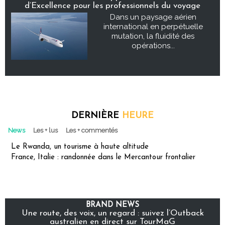
d’Excellence pour les professionnels du voyage
Dans un paysage aérien
international en perpétuelle
mutation, la fluidité des
opérations...
DERNIÈRE
HEURE
News
Les + lus
Les + commentés
Le Rwanda, un tourisme à haute altitude
France, Italie : randonnée dans le Mercantour frontalier
BRAND NEWS
Une route, des voix, un regard : suivez l’Outback
australien en direct sur TourMaG