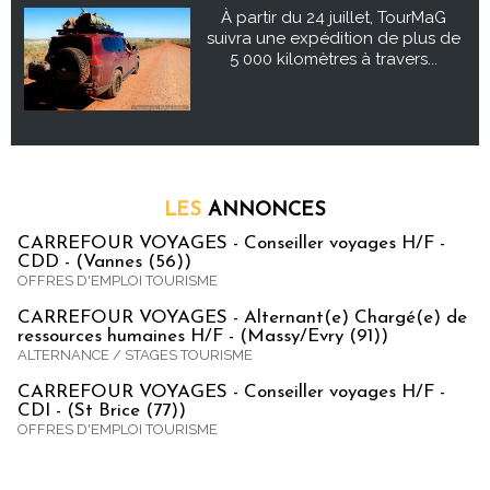
À partir du 24 juillet, TourMaG
suivra une expédition de plus de
5 000 kilomètres à travers...
LES
ANNONCES
CARREFOUR VOYAGES - Conseiller voyages H/F -
CDD - (Vannes (56))
OFFRES D'EMPLOI TOURISME
CARREFOUR VOYAGES - Alternant(e) Chargé(e) de
ressources humaines H/F - (Massy/Evry (91))
ALTERNANCE / STAGES TOURISME
CARREFOUR VOYAGES - Conseiller voyages H/F -
CDI - (St Brice (77))
OFFRES D'EMPLOI TOURISME