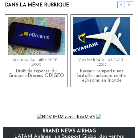
<
>
DANS LA MÊME RUBRIQUE :
Vendredi 24 Juillet 2026 -
Vendredi 24 Juillet 2026 -
15:00
12:01
Droit de réponse du
Ryanair remporte une
Groupe eDreams ODIGEO
bataille judiciaire contre
eDreams en Irlande
BRAND NEWS AIRMAG
LATAM Airlines : un Support Global des ventes