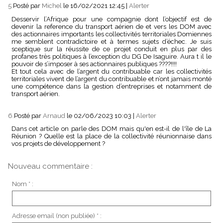
5.
Posté par
Michel
le 16/02/2021 12:45
|
Alerter
Desservir l’Afrique pour une compagnie dont l’objectif est de
devenir la reference du transport aérien de et vers les DOM avec
des actionnaires importants les collectivités territoriales Domiennes
me semblent contradictoire et à termes sujets d’échec. Je suis
sceptique sur la réussite de ce projet conduit en plus par des
profanes très politiques à l’exception du DG De Isaguire. Aura t il le
pouvoir de s’imposer à ses actionnaires publiques ????!!!!
Et tout cela avec de l’argent du contribuable car les collectivités
territoriales vivent de l’argent du contribuable et n’ont jamais monté
une compétence dans la gestion d’entreprises et notamment de
transport aérien.
6.
Posté par
Arnaud
le 02/06/2023 10:03
|
Alerter
Dans cet article on parle des DOM mais qu'en est-il de l'île de La
Réunion ? Quelle est la place de la collectivité réunionnaise dans
vos projets de développement ?
Nouveau commentaire :
Nom * :
Adresse email (non publiée) * :