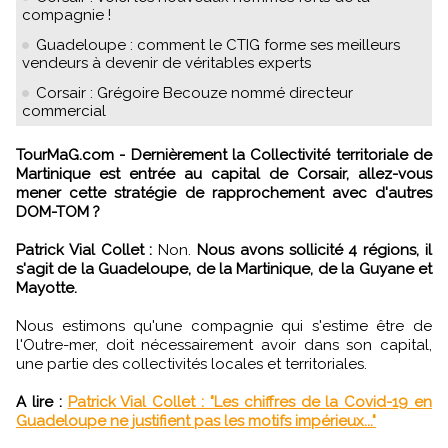
compagnie !
Guadeloupe : comment le CTIG forme ses meilleurs
vendeurs à devenir de véritables experts
Corsair : Grégoire Becouze nommé directeur
commercial
TourMaG.com - Dernièrement la Collectivité territoriale de
Martinique est entrée au capital de Corsair, allez-vous
mener cette stratégie de rapprochement avec d'autres
DOM-TOM ?
Patrick Vial Collet :
Non.
Nous avons sollicité 4 régions, il
s'agit de la Guadeloupe, de la Martinique, de la Guyane et
Mayotte.
Nous estimons qu'une compagnie qui s'estime être de
l'Outre-mer, doit nécessairement avoir dans son capital,
une partie des collectivités locales et territoriales.
A lire :
Patrick Vial Collet : "Les chiffres de la Covid-19 en
Guadeloupe ne justifient pas les motifs impérieux..."