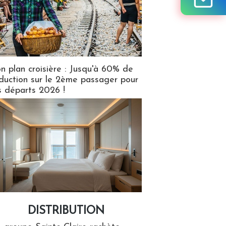
n plan croisière : Jusqu'à 60% de
duction sur le 2ème passager pour
s départs 2026 !
DISTRIBUTION
tion