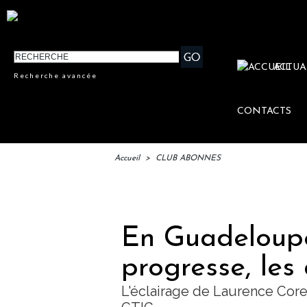
ACTUA
Recherche avancée
CONTACTS
Accueil
>
CLUB ABONNES
IFTM :
En Guadeloupe,
progresse, les
L'éclairage de Laurence Core