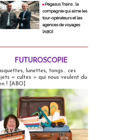
Pegasus Trains : la
compagnie qui aime les
tour-opérateurs et les
agences de voyages
[ABO]
FUTUROSCOPIE
copie
squettes, lunettes, tongs... ces
jets « cultes » qui nous veulent du
en ! [ABO]