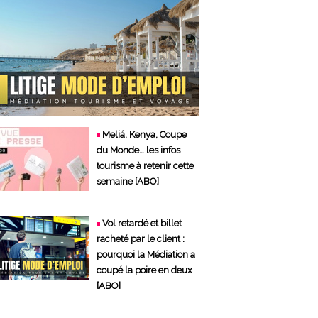
Meliá, Kenya, Coupe
du Monde… les infos
tourisme à retenir cette
semaine [ABO]
Vol retardé et billet
racheté par le client :
pourquoi la Médiation a
coupé la poire en deux
[ABO]