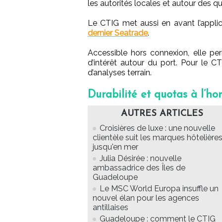
les autorités locales et autour des qu
Le CTIG met aussi en avant l’appli
dernier Seatrade
.
Accessible hors connexion, elle pe
d’intérêt autour du port. Pour le CT
d’analyses terrain.
Durabilité et quotas à l’ho
AUTRES ARTICLES
Croisières de luxe : une nouvelle
clientèle suit les marques hôtelière
jusqu'en mer
Julia Désirée : nouvelle
ambassadrice des Îles de
Guadeloupe
Le MSC World Europa insuffle un
nouvel élan pour les agences
antillaises
Guadeloupe : comment le CTIG