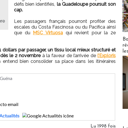
défis bien identifiés,
la Guadeloupe poursuit son
cap.
ère
Les passagers français pourront profiter des
escales du Costa Fascinosa ou du Pacifica ainsi
que du
MSC Virtuosa
qui revient pour la 2e
Bo
ré
llars par passager, un tissu local mieux structuré et
le
 dès le 2 novembre
à la faveur de l’arrivée de
l’Exploris
 entend bien consolider sa place dans les itinéraires
 Guéna
Actualités
Lu 1998 fois
Distribu