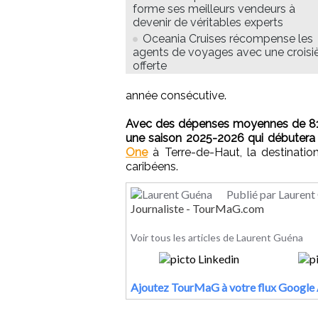
forme ses meilleurs vendeurs à
devenir de véritables experts
Oceania Cruises récompense les
agents de voyages avec une croisi
offerte
année consécutive.
Avec des dépenses moyennes de 81 do
une saison 2025-2026 qui débutera
One
à Terre-de-Haut, la destination
caribéens.
Publié par Laurent
Journaliste - TourMaG.com
Voir tous les articles de Laurent Guéna
Ajoutez TourMaG à votre flux Google 