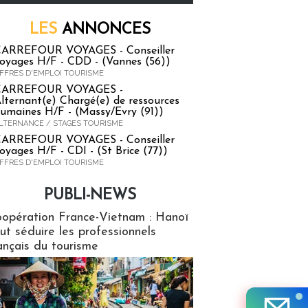
LES
ANNONCES
ARREFOUR VOYAGES - Conseiller
oyages H/F - CDD - (Vannes (56))
FFRES D'EMPLOI TOURISME
CARREFOUR VOYAGES -
lternant(e) Chargé(e) de ressources
umaines H/F - (Massy/Evry (91))
LTERNANCE / STAGES TOURISME
ARREFOUR VOYAGES - Conseiller
oyages H/F - CDI - (St Brice (77))
FFRES D'EMPLOI TOURISME
PUBLI-NEWS
ews
opération France-Vietnam : Hanoï
ut séduire les professionnels
ançais du tourisme