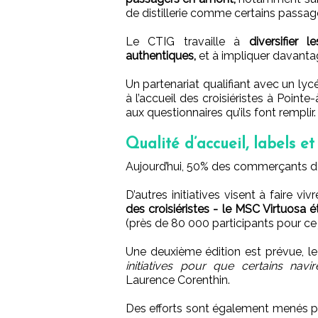
de distillerie comme certains passage
Le CTIG travaille à
diversifier
authentiques,
et à impliquer davanta
Un partenariat qualifiant avec un ly
à l’accueil des croisiéristes à Poin
aux questionnaires qu’ils font remplir.
Qualité d’accueil, labels e
Aujourd’hui, 50% des commerçants de
D’autres initiatives visent à faire v
des croisiéristes - le MSC Virtuosa é
(près de 80 000 participants pour ce 
Une deuxième édition est prévue, le
initiatives pour que certains navir
Laurence Corenthin.
Des efforts sont également menés 