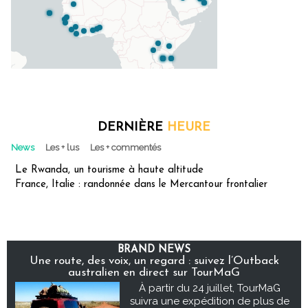
DERNIÈRE
HEURE
News
Les + lus
Les + commentés
Le Rwanda, un tourisme à haute altitude
France, Italie : randonnée dans le Mercantour frontalier
BRAND NEWS
Une route, des voix, un regard : suivez l’Outback
australien en direct sur TourMaG
À partir du 24 juillet, TourMaG
suivra une expédition de plus de