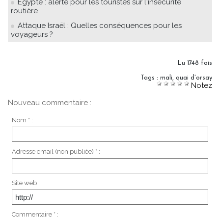
Egypte : alerte pour les touristes sur l'insécurité
routière
Attaque Israël : Quelles conséquences pour les
voyageurs ?
Lu 1748 fois
Tags
:
mali
,
quai d'orsay
Notez
Nouveau commentaire :
Nom * :
Adresse email (non publiée) * :
Site web :
Commentaire * :