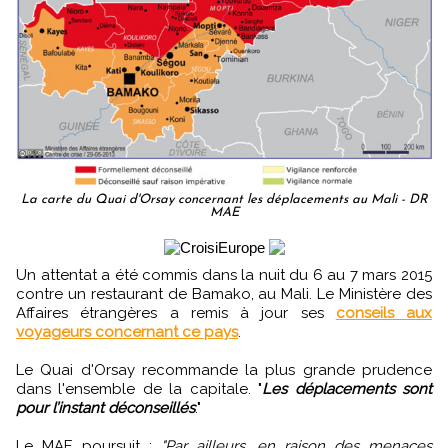
La carte du Quai d'Orsay concernant les déplacements au Mali - DR
MAE
Un attentat a été commis dans la nuit du 6 au 7 mars 2015
contre un restaurant de Bamako, au Mali. Le Ministère des
Affaires étrangères a remis à jour ses
conseils aux
voyageurs concernant ce pays
.
Le Quai d'Orsay recommande la plus grande prudence
dans l'ensemble de la capitale. "
Les déplacements sont
pour l’instant déconseillés
."
Le MAE poursuit :
"Par ailleurs, en raison des menaces