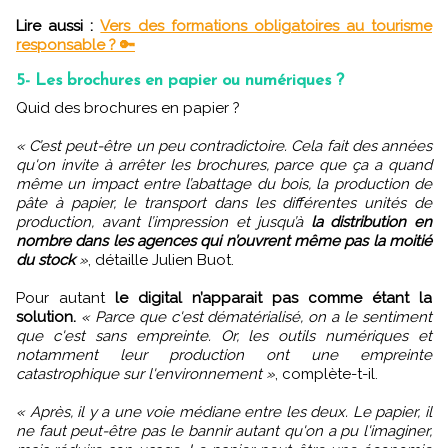
Lire aussi :
Vers des formations obligatoires au tourisme
responsable ? 🔑
5- Les brochures en papier ou numériques ?
Quid des brochures en papier ?
« C’est peut-être un peu contradictoire. Cela fait des années
qu'on invite à arrêter les brochures, parce que ça a quand
même un impact entre l’abattage du bois, la production de
pâte à papier, le transport dans les différentes unités de
production, avant l’impression et jusqu’à
la distribution en
nombre dans les agences qui n’ouvrent même pas la moitié
du stock
»
, détaille Julien Buot.
Pour autant
le digital n’apparait pas comme étant la
solution.
« Parce que c'est dématérialisé, on a le sentiment
que c'est sans empreinte. Or, les outils numériques et
notamment leur production ont une empreinte
catastrophique sur l'environnement »
, complète-t-il.
« Après, il y a une voie médiane entre les deux. Le papier, il
ne faut peut-être pas le bannir autant qu'on a pu l'imaginer,