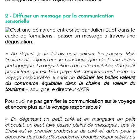
2 - Diffuser un message par la communication
sensorielle
C’est une démarche entreprise par Julien Buot dans le
cadre de formations :
passer un message à travers une
dégustation.
« Au départ, je le faisais pour animer les pauses. Mais
finalement, aujourd'hui, je considère que c'est une action
pédagogique. La dégustation d'un café équitable, d'un petit
producteur qui est bien payé, fait complètement écho au
voyage responsable. Il s’agit de
décliner les belles valeurs
du commerce équitable dans la chaîne de valeur du
tourisme
»
, souligne le directeur d’ATR.
Pourquoi ne pas
gamifier la communication sur le voyage
et encore plus sur le voyage responsable
?
« En dégustant un petit café et en mangeant un petit
chocolat, on peut faire passer pleins de messages : que le
Brésil est le premier producteur de café et qu'on peut y
découvrir des cafés d'exception et produits responsables ou