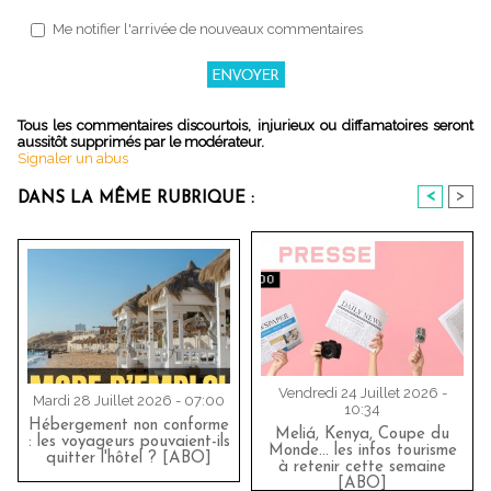
Me notifier l'arrivée de nouveaux commentaires
Tous les commentaires discourtois, injurieux ou diffamatoires seront
aussitôt supprimés par le modérateur.
Signaler un abus
<
>
DANS LA MÊME RUBRIQUE :
Vendredi 24 Juillet 2026 -
Mardi 28 Juillet 2026 - 07:00
10:34
Hébergement non conforme
Meliá, Kenya, Coupe du
: les voyageurs pouvaient-ils
Monde… les infos tourisme
quitter l'hôtel ? [ABO]
à retenir cette semaine
[ABO]