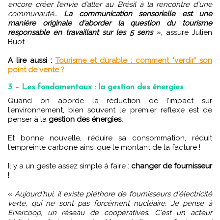
encore créer l’envie d'aller au Brésil à la rencontre d'une
communauté…
La communication sensorielle est une
manière originale d'aborder la question du tourisme
responsable en travaillant sur les 5 sens
»
, assure Julien
Buot.
A lire aussi :
Tourisme et durable : comment "verdir" son
point de vente ?
3 – Les fondamentaux : la gestion des énergies
Quand on aborde la réduction de l’impact sur
l’environnement, bien souvent le premier reflexe est de
penser à la
gestion des énergies.
Et bonne nouvelle, réduire sa consommation, réduit
l’empreinte carbone ainsi que le montant de la facture !
Il y a un geste assez simple à faire :
changer de fournisseur
!
«
Aujourd'hui, il existe pléthore de fournisseurs d'électricité
verte, qui ne sont pas forcément nucléaire. Je pense à
Enercoop, un réseau de coopératives. C'est un acteur