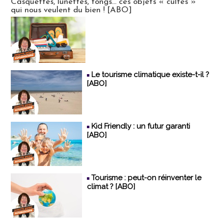
Casquettes, lunettes, tongs... ces objets « cultes »
qui nous veulent du bien ! [ABO]
Le tourisme climatique existe-t-il ?
[ABO]
Kid Friendly : un futur garanti
[ABO]
Tourisme : peut-on réinventer le
climat ? [ABO]