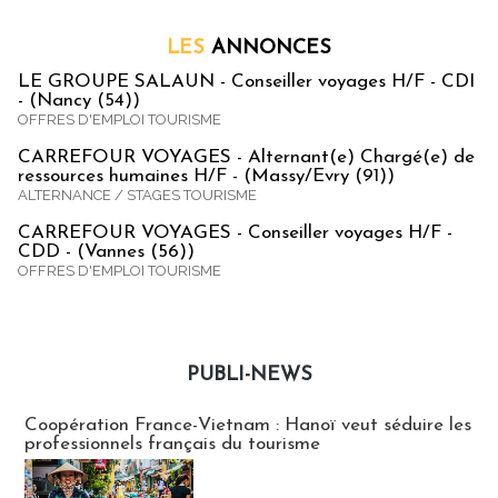
LES
ANNONCES
LE GROUPE SALAUN - Conseiller voyages H/F - CDI
- (Nancy (54))
OFFRES D'EMPLOI TOURISME
CARREFOUR VOYAGES - Alternant(e) Chargé(e) de
ressources humaines H/F - (Massy/Evry (91))
ALTERNANCE / STAGES TOURISME
CARREFOUR VOYAGES - Conseiller voyages H/F -
CDD - (Vannes (56))
OFFRES D'EMPLOI TOURISME
PUBLI-NEWS
Publi-news
Coopération France-Vietnam : Hanoï veut séduire les
professionnels français du tourisme