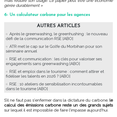
mais réduire son usage. Le papier peut être une économie
gérée durablement »
6- Un calculateur carbone pour les agences
AUTRES ARTICLES
Après le greenwashing, le greenhushing : le nouveau
défi de la communication RSE [ABO]
ATR met le cap sur le Golfe du Morbihan pour son
séminaire annuel
RSE et communication : les clés pour valoriser ses
engagements sans greenwashing [ABO]
RSE et emploi dans le tourisme : comment attirer et
fidéliser les talents en 2026 ? [ABO]
RSE : 10 ateliers de sensibilisation incontournables
dans le tourisme [ABO]
S’il ne faut pas s'enfermer dans la dictature du carbone,
le
calcul des émissions carbone reste un des grands sujets
sur lequel il est impossible de faire l'impasse aujourd'hui.