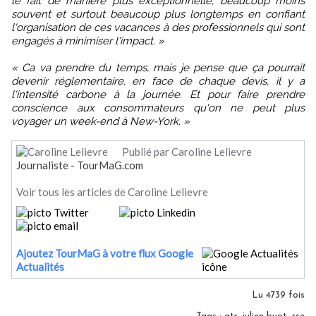
le fait de manière plus exceptionnelle, beaucoup moins
souvent et surtout beaucoup plus longtemps en confiant
l'organisation de ces vacances à des professionnels qui sont
engagés à minimiser l'impact. »
« Ca va prendre du temps, mais je pense que ça pourrait
devenir réglementaire, en face de chaque devis, il y a
l'intensité carbone à la journée. Et pour faire prendre
conscience aux consommateurs qu'on ne peut plus
voyager un week-end à New-York. »
Publié par Caroline Lelievre
Journaliste - TourMaG.com
Voir tous les articles de Caroline Lelievre
Ajoutez TourMaG à votre flux Google
Actualités
Lu 4739 fois