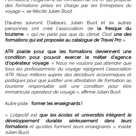
des formations prises en charge par les Entreprises du
voyage »
, se félicite Julien Buot.
D’autres suivront. D’ailleurs, Julien Buot et six autres
personnes ont créé l'association de
la fresque du
tourisme
,
« qui ne parle pas que du climat. C’est
une des
formations qui est proposée au catalogue de Travel Pro
».
ATR plaide pour que les formations deviennent une
condition pour pouvoir exercer le métier d'agence
d'opérateur voyage
.
« Nous ne voulons pas attendre que
tous les professionnels du voyage rejoignent l'association
ATR. Nous militons auprès des décideurs économiques et
politiques pour que justifier une attestation de formation au
tourisme responsable soit une condition pour être
immatriculé opérateur de voyage »,
affirme Julien Buot.
Autre piste :
former les enseignants !
« L’objectif est
que les écoles et universités intègrent le
développement durable sérieusement dans leurs
formations
et qu'elles forment leurs enseignants »,
insiste
Julien Buot.