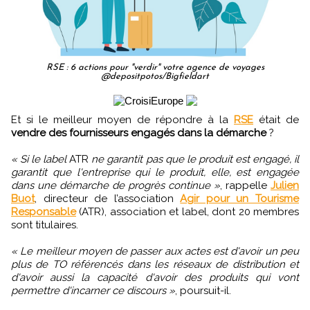
RSE : 6 actions pour "verdir" votre agence de voyages
@depositpotos/Bigfieldart
Et si le meilleur moyen de répondre à la
RSE
était de
vendre des fournisseurs engagés dans la démarche
?
« Si le label
ATR
ne garantit pas que le produit est engagé, il
garantit que l'entreprise qui le produit, elle, est engagée
dans une démarche de progrès continue »
, rappelle
Julien
Buot
, directeur de l’association
Agir pour un Tourisme
Responsable
(ATR), association et label, dont 20 membres
sont titulaires.
« Le meilleur moyen de passer aux actes est d'avoir un peu
plus de TO référencés dans les réseaux de distribution et
d'avoir aussi la capacité d'avoir des produits qui vont
permettre d'incarner ce discours »
, poursuit-il.