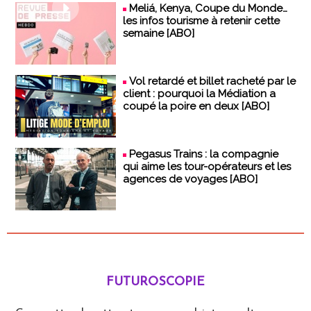
Meliá, Kenya, Coupe du Monde…
les infos tourisme à retenir cette
semaine [ABO]
Vol retardé et billet racheté par le
client : pourquoi la Médiation a
coupé la poire en deux [ABO]
Pegasus Trains : la compagnie
qui aime les tour-opérateurs et les
agences de voyages [ABO]
FUTUROSCOPIE
Futuroscopie