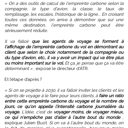
« On a des outils de calcul de l'empreinte carbone selon la
compagnie, le type d'avion, la classe, le taux de
remplissage, les escales, l’historique de la ligne... En croisant
toutes ces données, on arrive à démontrer que sur une
même destination, l'empreinte carbone peut être
sérieusement réduite.
Il va falloir
que les agents de voyage se forment à
l'affichage de l'empreinte carbone du vol en démontrant au
client que selon le choix notamment de la compagnie ou
du type d'avion, etc., il va y avoir un impact qui va être plus
ou moins important sur le vol.
Et ça, je pense que ça va être
déterminant »
, expose le directeur d'ATR.
Et l’étape d’après ?
« Si on se projette à 2030, il va falloir inviter les clients et les
agents de voyage à le faire pour leurs clients, à
faire un ratio
entre cette empreinte carbone du voyage et le nombre de
jours, ce qu'on appelle l'intensité carbone journalière du
voyage.
L'idée, c'est de
voyager moins, de voyager mieux,
ce qui n'empêche pas d'aller à l'autre bout du monde
,
explique Julien Buot.
Si on va à l'autre bout du monde, on