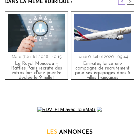
<
>
DANS LA MÊME RUBRIQUE :
Mardi 7 Juillet 2026 - 10:15
Lundi 6 Juillet 2026 - 09:44
Le Royal Monceau –
Emirates lance une
Raffles Paris recrute des
campagne de recrutement
extras lors d'une journée
pour ses équipages dans 5
dédiée le 9 juillet
villes françaises
LES
ANNONCES