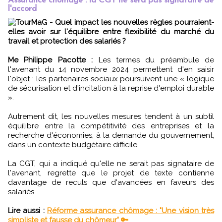
Assurance chômage : la CGT ne sera pas signataire de
l'accord
TourMaG - Quel impact les nouvelles règles pourraient-
elles avoir sur l'équilibre entre flexibilité du marché du
travail et protection des salariés ?
Me Philippe Pacotte :
Les termes du préambule de
l'avenant du 14 novembre 2024 permettent d'en saisir
l'objet : les partenaires sociaux poursuivent une « logique
de sécurisation et d'incitation à la reprise d'emploi durable
».
Autrement dit, les nouvelles mesures tendent à un subtil
équilibre entre la compétitivité des entreprises et la
recherche d'économies, à la demande du gouvernement,
dans un contexte budgétaire difficile.
La CGT, qui a indiqué qu'elle ne serait pas signataire de
l'avenant, regrette que le projet de texte contienne
davantage de reculs que d'avancées en faveurs des
salariés.
Lire aussi :
Réforme assurance chômage : "Une vision très
simpliste et fausse du chômeur" 🔑