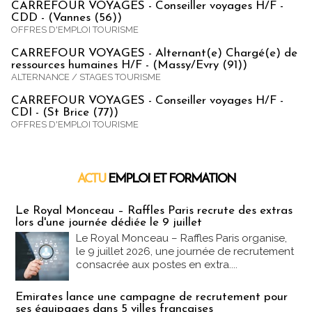
CARREFOUR VOYAGES - Conseiller voyages H/F -
CDD - (Vannes (56))
OFFRES D'EMPLOI TOURISME
CARREFOUR VOYAGES - Alternant(e) Chargé(e) de
ressources humaines H/F - (Massy/Evry (91))
ALTERNANCE / STAGES TOURISME
CARREFOUR VOYAGES - Conseiller voyages H/F -
CDI - (St Brice (77))
OFFRES D'EMPLOI TOURISME
ACTU
EMPLOI ET FORMATION
Emploi & Formation
Le Royal Monceau – Raffles Paris recrute des extras
lors d'une journée dédiée le 9 juillet
Le Royal Monceau – Raffles Paris organise,
le 9 juillet 2026, une journée de recrutement
consacrée aux postes en extra....
Emirates lance une campagne de recrutement pour
ses équipages dans 5 villes françaises