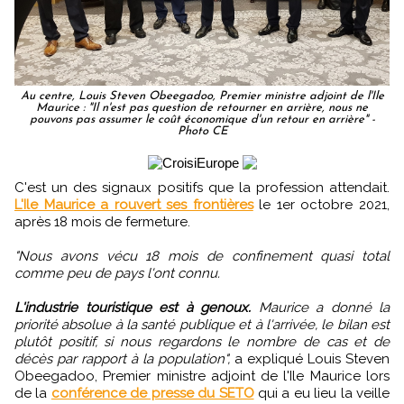
Au centre, Louis Steven Obeegadoo, Premier ministre adjoint de l'Ile
Maurice : "Il n'est pas question de retourner en arrière, nous ne
pouvons pas assumer le coût économique d'un retour en arrière" -
Photo CE
C'est un des signaux positifs que la profession attendait.
L'Ile Maurice a rouvert ses frontières
le 1er octobre 2021,
après 18 mois de fermeture.
"Nous avons vécu 18 mois de confinement quasi total
comme peu de pays l'ont connu.
L'industrie touristique est à genoux.
Maurice a donné la
priorité absolue à la santé publique et à l'arrivée, le bilan est
plutôt positif, si nous regardons le nombre de cas et de
décès par rapport à la population",
a expliqué Louis Steven
Obeegadoo, Premier ministre adjoint de l'Ile Maurice lors
de la
conférence de presse du SETO
qui a eu lieu la veille