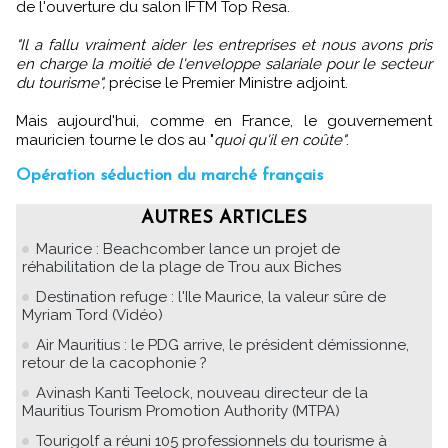
de l'ouverture du salon IFTM Top Resa.
"Il a fallu vraiment aider les entreprises et nous avons pris
en charge la moitié de l'enveloppe salariale pour le secteur
du tourisme",
précise le Premier Ministre adjoint.
Mais aujourd'hui, comme en France, le gouvernement
mauricien tourne le dos au "
quoi qu'il en coûte"
.
Opération séduction du marché français
AUTRES ARTICLES
Maurice : Beachcomber lance un projet de
réhabilitation de la plage de Trou aux Biches
Destination refuge : l'Ile Maurice, la valeur sûre de
Myriam Tord (Vidéo)
Air Mauritius : le PDG arrive, le président démissionne,
retour de la cacophonie ?
Avinash Kanti Teelock, nouveau directeur de la
Mauritius Tourism Promotion Authority (MTPA)
Tourigolf a réuni 105 professionnels du tourisme à