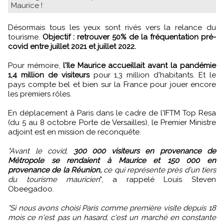
Maurice !
Désormais tous les yeux sont rivés vers la relance du
tourisme.
Objectif : retrouver 50% de la fréquentation pré-
covid entre juillet 2021 et juillet 2022.
Pour mémoire,
l'Ile Maurice accueillait avant la pandémie
1,4 million de visiteurs
pour 1,3 million d'habitants. Et le
pays compte bel et bien sur la France pour jouer encore
les premiers rôles.
En déplacement à Paris dans le cadre de l'IFTM Top Resa
(du 5 au 8 octobre Porte de Versailles), le Premier Ministre
adjoint est en mission de reconquête.
"Avant le covid,
300 000 visiteurs en provenance de
Métropole se rendaient à Maurice et 150 000 en
provenance de la Réunion,
ce qui représente près d'un tiers
du tourisme mauricien
", a rappelé Louis Steven
Obeegadoo.
"Si nous avons choisi Paris comme première visite depuis 18
mois ce n'est pas un hasard, c'est un marché en constante