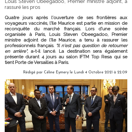
Louis Steven Obeegadoo, Premier ministre adjoint, a
rassuré les pros
Quatre jours après l'ouverture de ses frontières aux
voyageurs vaccinés, l'Ile Maurice est partie en mission de
reconquête du marché français. Lors d'une soirée
organisée à Paris, Louis Steven Obeegadoo, Premier
ministre adjoint de l'Ile Maurice, a tenu à rassurer les
professionnels français.
"Il n'est pas question de retourner
en arrière"
, a-t-il lancé. La destination sera également
présente durant 4 jours au salon IFTM Top Resa qui se
tient Porte de Versailles à Paris.
Rédigé par
Céline Eymery
le Lundi 4 Octobre 2021 à 22:09