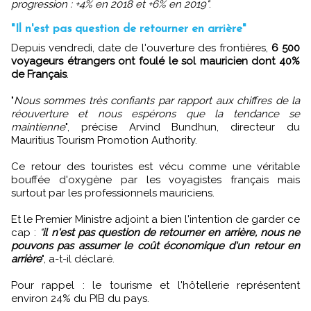
progression : +4% en 2018 et +6% en 2019"
.
"Il n'est pas question de retourner en arrière"
Depuis vendredi, date de l'ouverture des frontières,
6 500
voyageurs étrangers ont foulé le sol mauricien dont 40%
de Français
.
"
Nous sommes très confiants par rapport aux chiffres de la
réouverture et nous espérons que la tendance se
maintienne
", précise Arvind Bundhun, directeur du
Mauritius Tourism Promotion Authority.
Ce retour des touristes est vécu comme une véritable
bouffée d'oxygène par les voyagistes français mais
surtout par les professionnels mauriciens.
Et le Premier Ministre adjoint a bien l'intention de garder ce
cap :
"
il n'est pas question de retourner en arrière, nous ne
pouvons pas assumer le coût économique d'un retour en
arrière
", a-t-il déclaré.
Pour rappel : le tourisme et l'hôtellerie représentent
environ 24% du PIB du pays.