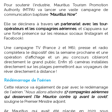
Pour soutenir l'industrie, Mauritius Tourism Promotion
Authority (MTPA) va lancer une vaste campagne de
communication baptisée
"Mauritius Now"
.
Elle se déclinera à travers
un partenariat avec les tour-
opérateurs et les compagnies aériennes
, et s'appuiera sur
une forte présence sur les réseaux sociaux (Instagram et
Facebook).
Une campagne TV (France 2 et M6), presse et radio
complètera le dispositif dès la semaine prochaine et une
opération d'affichage et un jeu concours cibleront
directement le grand public. Enfin 16 caméras installées
directement sur les plages permettront aux voyageurs de
rêver directement à distance !
Rédémarrage de l'aérien
Cette relance va également de pair avec le redémarrage
de l'aérien. "
Nous allons atteindre
17 compagnies aériennes
qui desservent l'Ile Maurice contre 19 avant le covid
",
souligne le Premier Ministre adjoint.
Air Mauritius qui avait été placée en 2020 sous