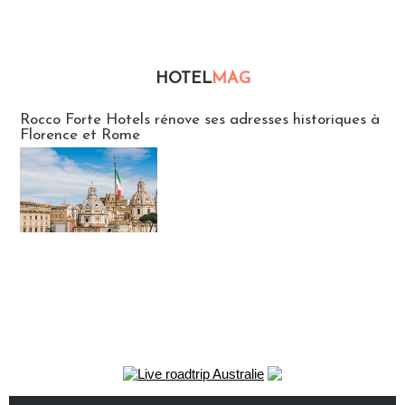
HOTEL
MAG
Hébergement
Rocco Forte Hotels rénove ses adresses historiques à
Florence et Rome