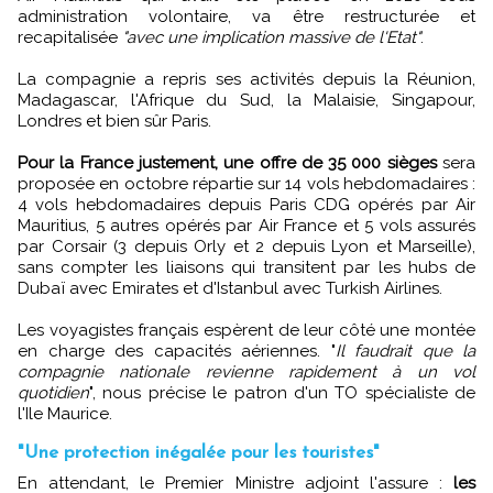
administration volontaire, va être restructurée et
recapitalisée
"avec une implication massive de l'Etat"
.
La compagnie a repris ses activités depuis la Réunion,
Madagascar, l'Afrique du Sud, la Malaisie, Singapour,
Londres et bien sûr Paris.
Pour la France justement, une offre de 35 000 sièges
sera
proposée en octobre répartie sur 14 vols hebdomadaires :
4 vols hebdomadaires depuis Paris CDG opérés par Air
Mauritius, 5 autres opérés par Air France et 5 vols assurés
par Corsair (3 depuis Orly et 2 depuis Lyon et Marseille),
sans compter les liaisons qui transitent par les hubs de
Dubaï avec Emirates et d'Istanbul avec Turkish Airlines.
Les voyagistes français espèrent de leur côté une montée
en charge des capacités aériennes. "
Il faudrait que la
compagnie nationale revienne rapidement à un vol
quotidien
", nous précise le patron d'un TO spécialiste de
l'Ile Maurice.
"Une protection inégalée pour les touristes"
En attendant, le Premier Ministre adjoint l'assure :
les