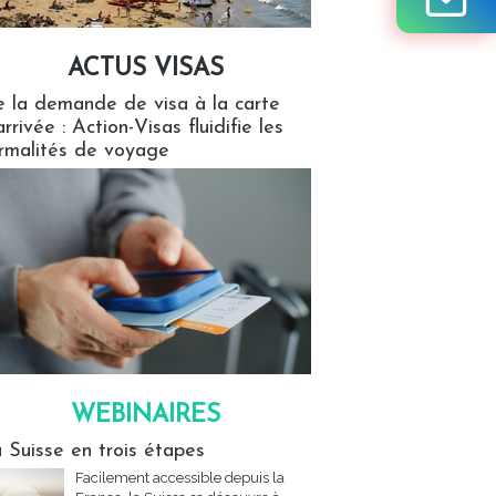
ACTUS VISAS
isas
 la demande de visa à la carte
arrivée : Action-Visas fluidifie les
rmalités de voyage
WEBINAIRES
res
 Suisse en trois étapes
Facilement accessible depuis la