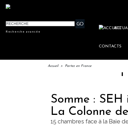
ACTUA
Recherche avancée
CONTACTS
Accueil
>
Partez en France
IFTM : la
Somme : SEH in
La Colonne de
15 chambres face à la Baie 