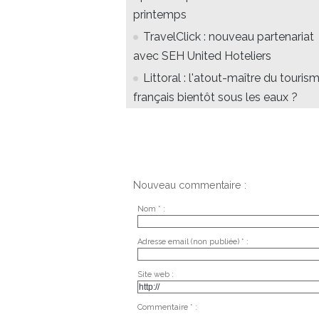
printemps
TravelClick : nouveau partenariat
avec SEH United Hoteliers
Littoral : l'atout-maître du touris
français bientôt sous les eaux ?
Nouveau commentaire :
Nom * :
Adresse email (non publiée) * :
Site web :
Commentaire * :