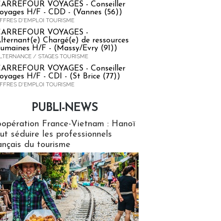
ARREFOUR VOYAGES - Conseiller
oyages H/F - CDD - (Vannes (56))
FFRES D'EMPLOI TOURISME
CARREFOUR VOYAGES -
lternant(e) Chargé(e) de ressources
umaines H/F - (Massy/Evry (91))
LTERNANCE / STAGES TOURISME
ARREFOUR VOYAGES - Conseiller
oyages H/F - CDI - (St Brice (77))
FFRES D'EMPLOI TOURISME
PUBLI-NEWS
ews
opération France-Vietnam : Hanoï
ut séduire les professionnels
ançais du tourisme