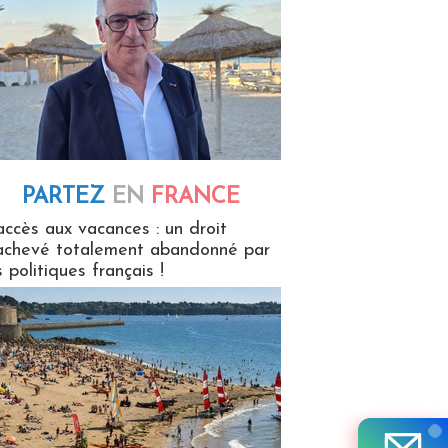
PARTEZ
EN
FRANCE
 en France
accès aux vacances : un droit
achevé totalement abandonné par
s politiques français !