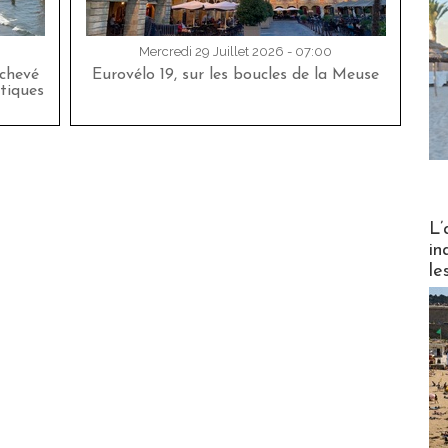
Mercredi 29 Juillet 2026 - 07:00
achevé
Eurovélo 19, sur les boucles de la Meuse
tiques
Partez
L’
in
le