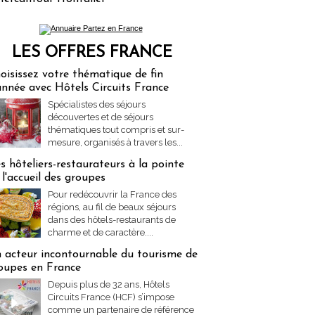
LES OFFRES FRANCE
res Partez en France
oisissez votre thématique de fin
année avec Hôtels Circuits France
Spécialistes des séjours
découvertes et de séjours
thématiques tout compris et sur-
mesure, organisés à travers les...
s hôteliers-restaurateurs à la pointe
 l'accueil des groupes
Pour redécouvrir la France des
régions, au fil de beaux séjours
dans des hôtels-restaurants de
charme et de caractère....
 acteur incontournable du tourisme de
oupes en France
Depuis plus de 32 ans, Hôtels
Circuits France (HCF) s’impose
comme un partenaire de référence