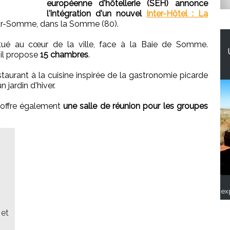
européenne d'hôtellerie (SEH) annonce
l'intégration d'un nouvel
Inter-Hôtel : La
ur-Somme, dans la Somme (80).
itué au cœur de la ville, face à la Baie de Somme.
 il propose
15 chambres
.
taurant à la cuisine inspirée de la gastronomie picarde
 jardin d'hiver.
 offre également
une salle de réunion pour les groupes
ex
 et