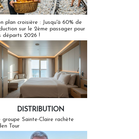
n plan croisière : Jusqu'à 60% de
duction sur le 2ème passager pour
s départs 2026 !
DISTRIBUTION
tion
 groupe Sainte-Claire rachète
en Tour