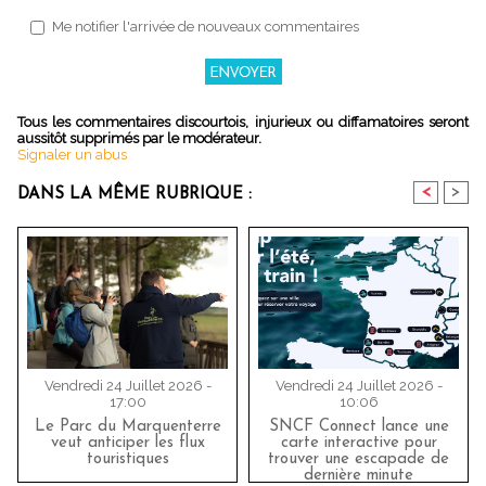
Me notifier l'arrivée de nouveaux commentaires
Tous les commentaires discourtois, injurieux ou diffamatoires seront
aussitôt supprimés par le modérateur.
Signaler un abus
<
>
DANS LA MÊME RUBRIQUE :
Vendredi 24 Juillet 2026 -
Vendredi 24 Juillet 2026 -
17:00
10:06
Le Parc du Marquenterre
SNCF Connect lance une
veut anticiper les flux
carte interactive pour
touristiques
trouver une escapade de
dernière minute