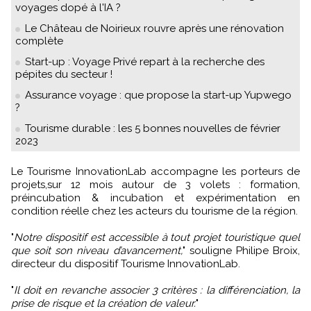
voyages dopé à l'IA ?
Le Château de Noirieux rouvre après une rénovation
complète
Start-up : Voyage Privé repart à la recherche des
pépites du secteur !
Assurance voyage : que propose la start-up Yupwego
?
Tourisme durable : les 5 bonnes nouvelles de février
2023
Le Tourisme InnovationLab accompagne les porteurs de
projets,sur 12 mois autour de 3 volets : formation,
préincubation & incubation et expérimentation en
condition réelle chez les acteurs du tourisme de la région.
"
Notre dispositif est accessible à tout projet touristique quel
que soit son niveau d’avancement,
" souligne Philipe Broix,
directeur du dispositif Tourisme InnovationLab.
"
Il doit en revanche associer 3 critères : la différenciation, la
prise de risque et la création de valeur.
"