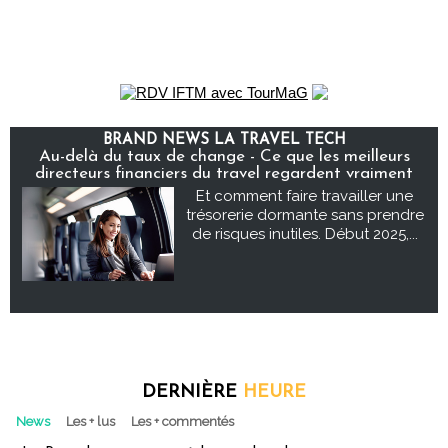
BRAND NEWS LA TRAVEL TECH
Au-delà du taux de change - Ce que les meilleurs
directeurs financiers du travel regardent vraiment
Et comment faire travailler une
trésorerie dormante sans prendre
de risques inutiles. Début 2025,...
DERNIÈRE
HEURE
News
Les + lus
Les + commentés