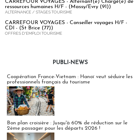
CARREFOUR VOYAGES - Alternant(e) Chargé(e) de
ressources humaines H/F - (Massy/Evry (91))
ALTERNANCE / STAGES TOURISME
CARREFOUR VOYAGES - Conseiller voyages H/F -
CDI - (St Brice (77))
OFFRES D'EMPLOI TOURISME
PUBLI-NEWS
Publi-news
Coopération France-Vietnam : Hanoï veut séduire les
professionnels français du tourisme
Bon plan croisière : Jusqu'à 60% de réduction sur le
2ème passager pour les départs 2026 !