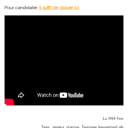
Pour candidater,
il suffit de cliquer ici.
Lu 1769 fois
Tags
:
angers
,
startup
,
Tourisme InnovationLab