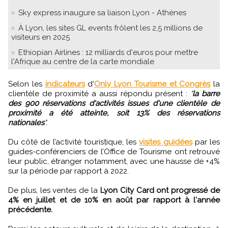
Sky express inaugure sa liaison Lyon - Athènes
À Lyon, les sites GL events frôlent les 2,5 millions de
visiteurs en 2025
Ethiopian Airlines : 12 milliards d'euros pour mettre
l'Afrique au centre de la carte mondiale
Selon les
indicateurs
d'
Only Lyon Tourisme et Congrès
la
clientèle de proximité a aussi répondu présent :
"
la barre
des 900 réservations d'activités issues d'une clientèle de
proximité a été atteinte, soit 13% des réservations
nationales
".
Du côté de l’activité touristique, les
visites guidées
par les
guides-conférenciers de l’Office de Tourisme ont retrouvé
leur public, étranger notamment, avec une hausse de +4%
sur la période par rapport à 2022.
De plus, les ventes de la
Lyon City Card ont progressé de
4% en juillet et de 10% en août par rapport à l'année
précédente.