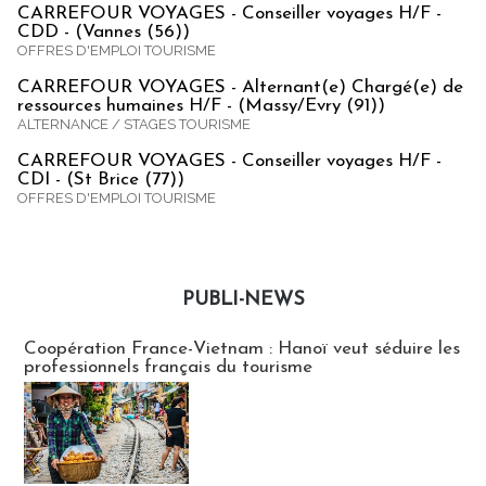
CARREFOUR VOYAGES - Conseiller voyages H/F -
CDD - (Vannes (56))
OFFRES D'EMPLOI TOURISME
CARREFOUR VOYAGES - Alternant(e) Chargé(e) de
ressources humaines H/F - (Massy/Evry (91))
ALTERNANCE / STAGES TOURISME
CARREFOUR VOYAGES - Conseiller voyages H/F -
CDI - (St Brice (77))
OFFRES D'EMPLOI TOURISME
PUBLI-NEWS
Publi-news
Coopération France-Vietnam : Hanoï veut séduire les
professionnels français du tourisme