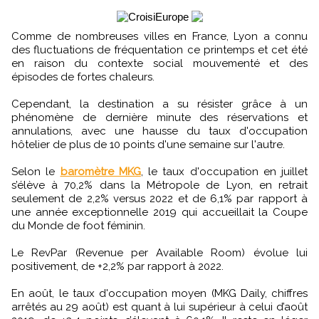
Comme de nombreuses villes en France, Lyon a connu
des fluctuations de fréquentation ce printemps et cet été
en raison du contexte social mouvementé et des
épisodes de fortes chaleurs.
Cependant, la destination a su résister grâce à un
phénomène de dernière minute des réservations et
annulations, avec une hausse du taux d'occupation
hôtelier de plus de 10 points d'une semaine sur l'autre.
Selon le
baromètre MKG
, le taux d'occupation en juillet
s’élève à 70,2% dans la Métropole de Lyon, en retrait
seulement de 2,2% versus 2022 et de 6,1% par rapport à
une année exceptionnelle 2019 qui accueillait la Coupe
du Monde de foot féminin.
Le RevPar (Revenue per Available Room) évolue lui
positivement, de +2,2% par rapport à 2022.
En août, le taux d'occupation moyen (MKG Daily, chiffres
arrêtés au 29 août) est quant à lui supérieur à celui d’août