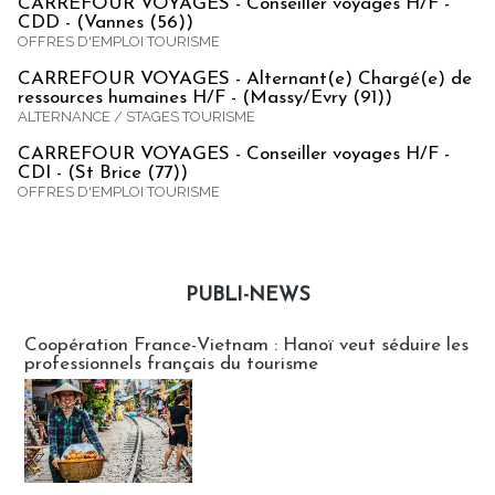
CARREFOUR VOYAGES - Conseiller voyages H/F -
CDD - (Vannes (56))
OFFRES D'EMPLOI TOURISME
CARREFOUR VOYAGES - Alternant(e) Chargé(e) de
ressources humaines H/F - (Massy/Evry (91))
ALTERNANCE / STAGES TOURISME
CARREFOUR VOYAGES - Conseiller voyages H/F -
CDI - (St Brice (77))
OFFRES D'EMPLOI TOURISME
PUBLI-NEWS
Publi-news
Coopération France-Vietnam : Hanoï veut séduire les
professionnels français du tourisme