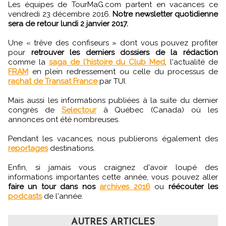
Les équipes de TourMaG.com partent en vacances ce
vendredi 23 décembre 2016.
Notre newsletter quotidienne
sera de retour lundi 2 janvier 2017.
Une « trêve des confiseurs » dont vous pouvez profiter
pour
retrouver les derniers dossiers de la rédaction
comme la
saga de l'histoire du Club Med
, l'actualité de
FRAM
en plein redressement ou celle du processus de
rachat de Transat France
par TUI.
Mais aussi les informations publiées à la suite du dernier
congrès de
Selectour
à Québec (Canada) où les
annonces ont été nombreuses.
Pendant les vacances, nous publierons également des
reportages
destinations.
Enfin, si jamais vous craignez d'avoir loupé des
informations importantes cette année, vous pouvez aller
faire un tour dans nos
archives 2016
ou
réécouter les
podcasts
de l'année.
AUTRES ARTICLES