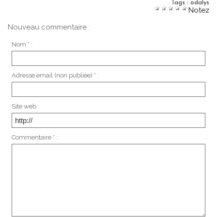
Tags
:
odalys
Notez
Nouveau commentaire :
Nom * :
Adresse email (non publiée) * :
Site web :
Commentaire * :