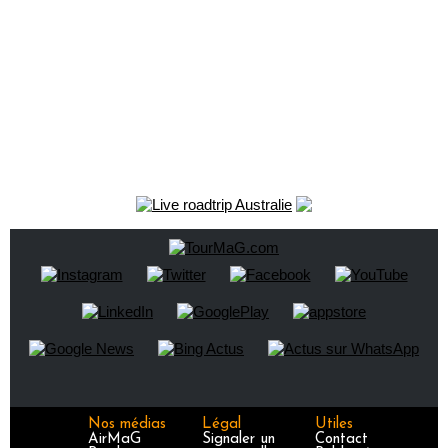
Nos médias
Légal
Utiles
AirMaG
Signaler un
Contact