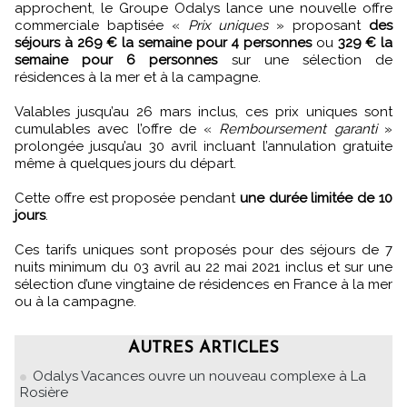
approchent, le Groupe Odalys lance une nouvelle offre
commerciale baptisée «
Prix uniques
» proposant
des
séjours à 269 € la semaine pour 4 personnes
ou
329 € la
semaine pour 6 personnes
sur une sélection de
résidences à la mer et à la campagne.
Valables jusqu’au 26 mars inclus, ces prix uniques sont
cumulables avec l’offre de «
Remboursement garanti
»
prolongée jusqu’au 30 avril incluant l’annulation gratuite
même à quelques jours du départ.
Cette offre est proposée pendant
une durée limitée de 10
jours
.
Ces tarifs uniques sont proposés pour des séjours de 7
nuits minimum du 03 avril au 22 mai 2021 inclus et sur une
sélection d’une vingtaine de résidences en France à la mer
ou à la campagne.
AUTRES ARTICLES
Odalys Vacances ouvre un nouveau complexe à La
Rosière