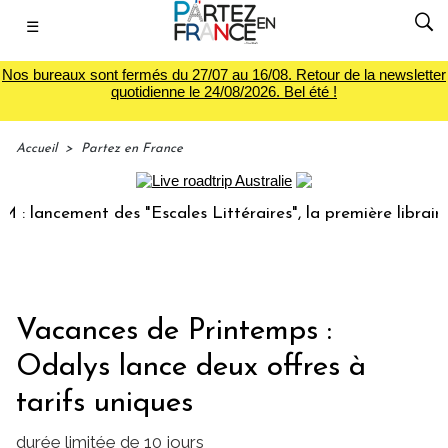
☰
Nos bureaux sont fermés du 27/07 au 16/08. Retour de la newsletter
quotidienne le 24/08/2026. Bel été !
Accueil
>
Partez en France
ancement des "Escales Littéraires", la première librairie du
Vacances de Printemps :
Odalys lance deux offres à
tarifs uniques
durée limitée de 10 jours