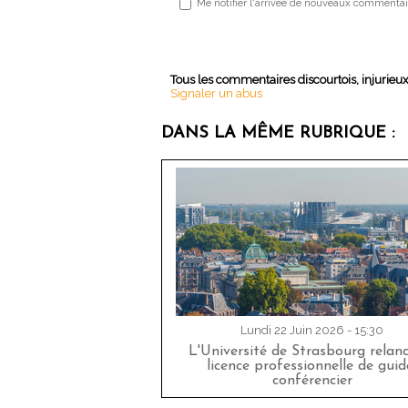
Me notifier l'arrivée de nouveaux commentai
Tous les commentaires discourtois, injurieu
Signaler un abus
DANS LA MÊME RUBRIQUE :
Lundi 22 Juin 2026 - 15:30
L'Université de Strasbourg relan
licence professionnelle de guid
conférencier