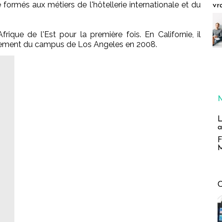
 formés aux métiers de l'hôtellerie internationale et du
vr
rique de l'Est pour la première fois. En Californie, il
ncement du campus de Los Angeles en 2008.
L
a
F
M