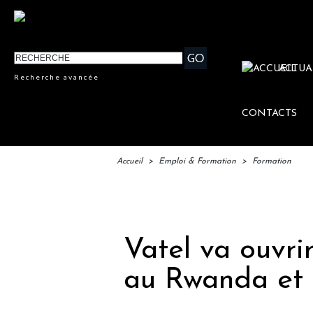
ACTUA
Recherche avancée
CONTACTS
Accueil
>
Emploi & Formation
>
Formation
IF
Vatel va ouvr
au Rwanda et 