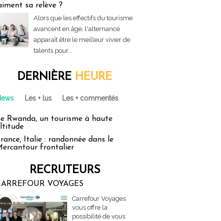
aiment sa relève ?
Alors que les effectifs du tourisme
avancent en âge, l'alternance
apparaît être le meilleur vivier de
talents pour...
DERNIÈRE
HEURE
News
Les + lus
Les + commentés
e Rwanda, un tourisme à haute
ltitude
rance, Italie : randonnée dans le
ercantour frontalier
RECRUTEURS
CARREFOUR VOYAGES
Carrefour Voyages
vous offre la
possibilité de vous