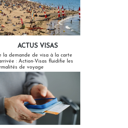
ACTUS VISAS
isas
 la demande de visa à la carte
arrivée : Action-Visas fluidifie les
rmalités de voyage