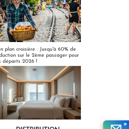
n plan croisière : Jusqu'à 60% de
duction sur le 2ème passager pour
s départs 2026 !