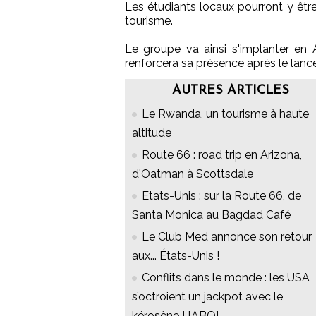
Les étudiants locaux pourront y être
tourisme.
Le groupe va ainsi s'implanter en Af
renforcera sa présence après le la
AUTRES ARTICLES
Le Rwanda, un tourisme à haute
altitude
Route 66 : road trip en Arizona,
d'Oatman à Scottsdale
Etats-Unis : sur la Route 66, de
Santa Monica au Bagdad Café
Le Club Med annonce son retour
aux... États-Unis !
Conflits dans le monde : les USA
s’octroient un jackpot avec le
kérosène ! [ABO]