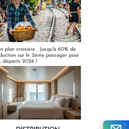
n plan croisière : Jusqu'à 60% de
duction sur le 2ème passager pour
s départs 2026 !