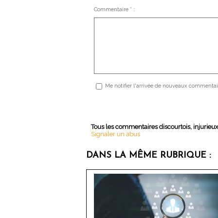
Commentaire * :
Me notifier l'arrivée de nouveaux commentai
Tous les commentaires discourtois, injurieu
Signaler un abus
DANS LA MÊME RUBRIQUE :