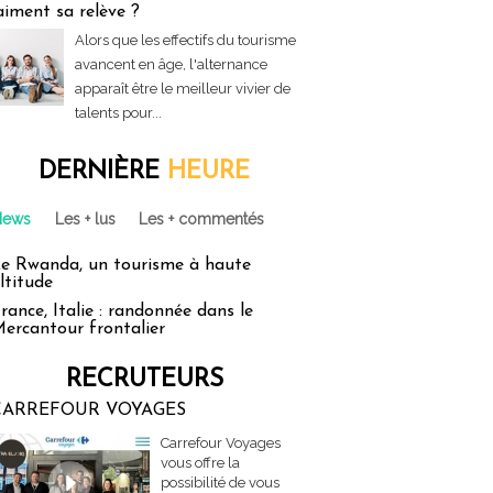
aiment sa relève ?
Alors que les effectifs du tourisme
avancent en âge, l'alternance
apparaît être le meilleur vivier de
talents pour...
DERNIÈRE
HEURE
News
Les + lus
Les + commentés
e Rwanda, un tourisme à haute
ltitude
rance, Italie : randonnée dans le
ercantour frontalier
RECRUTEURS
CARREFOUR VOYAGES
Carrefour Voyages
vous offre la
possibilité de vous