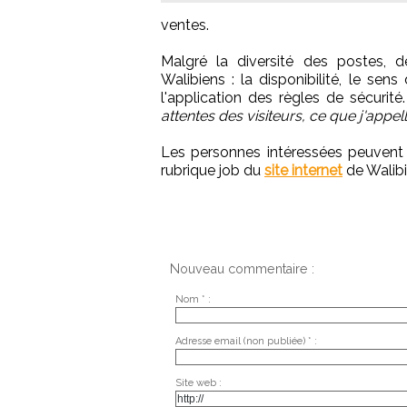
ventes.
Malgré la diversité des postes, 
Walibiens : la disponibilité, le sens 
l'application des règles de sécurité
attentes des visiteurs, ce que j'appell
Les personnes intéressées peuvent p
rubrique job du
site internet
de Walibi
Nouveau commentaire :
Nom * :
Adresse email (non publiée) * :
Site web :