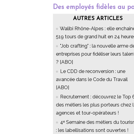
Des employés fidèles au p
AUTRES ARTICLES
Walibi Rhône-Alpes : elle enchaîn
519 tours de grand huit en 24 heure
"Job crafting" : la nouvelle arme d
entreprises pour fidéliser leurs talen
? [ABO]
Le CDD de reconversion : une
avancée dans le Code du Travail
[ABO]
Recrutement : découvrez le Top 
des métiers les plus porteurs chez 
agences et tour-opérateurs !
4ᵉ Semaine des métiers du touri
: les labellisations sont ouvertes !