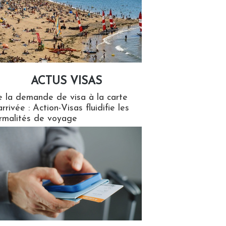
ACTUS VISAS
isas
 la demande de visa à la carte
arrivée : Action-Visas fluidifie les
rmalités de voyage