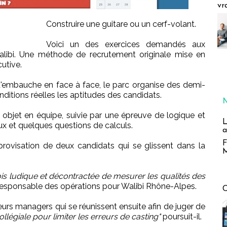
vr
Construire une guitare ou un cerf-volant.
Voici un des exercices demandés aux
alibi. Une méthode de recrutement originale mise en
utive.
 d'embauche en face à face, le parc organise des demi-
onditions réelles les aptitudes des candidats.
 objet en équipe, suivie par une épreuve de logique et
L
eux et quelques questions de calculs.
a
F
ovisation de deux candidats qui se glissent dans la
M
fois ludique et décontractée de mesurer les qualités des
responsable des opérations pour Walibi Rhône-Alpes.
eurs managers qui se réunissent ensuite afin de juger de
llégiale pour limiter les erreurs de casting"
poursuit-il.