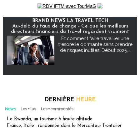
BRAND NEWS LA TRAVEL TECH
Au-delà du taux de change - Ce que les meilleurs
directeurs financiers du travel regardent vraiment
Et comment faire travailler une
trésorerie dormante sans prendre
de risques inutiles. Début 2025,...
DERNIÈRE
HEURE
News
Les + lus
Les + commentés
Le Rwanda, un tourisme à haute altitude
France, Italie : randonnée dans le Mercantour frontalier