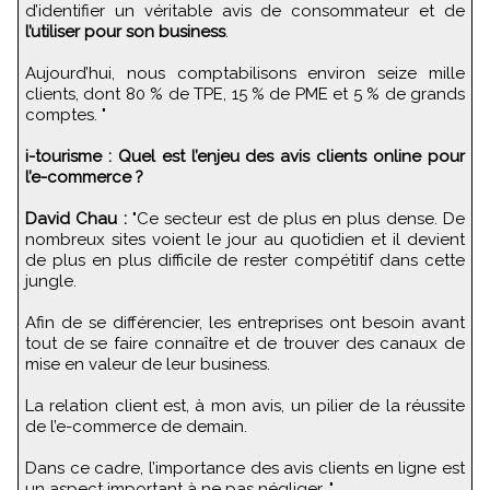
d’identifier un véritable avis de consommateur et de
l’utiliser pour son business
.
Aujourd’hui, nous comptabilisons environ seize mille
clients, dont 80 % de TPE, 15 % de PME et 5 % de grands
comptes. "
i-tourisme : Quel est l’enjeu des avis clients online pour
l’e-commerce ?
David Chau :
"Ce secteur est de plus en plus dense. De
nombreux sites voient le jour au quotidien et il devient
de plus en plus difficile de rester compétitif dans cette
jungle.
Afin de se différencier, les entreprises ont besoin avant
tout de se faire connaître et de trouver des canaux de
mise en valeur de leur business.
La relation client est, à mon avis, un pilier de la réussite
de l’e-commerce de demain.
Dans ce cadre, l’importance des avis clients en ligne est
un aspect important à ne pas négliger. "