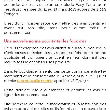
accorder à ces avis, selon une étude Easy Panel pour
Testntrust, réalisée du 11 au 13 mars 2013 auprès de 1 029
Français.
Il est donc indispensable de mettre des avis clients en
avant sur son site, sans pour autant trahir le
consommateur.
Une nouvelle norme pour éviter les faux avis
Depuis l’émergence des avis clients sur la toile, beaucoup
d’entreprises utilisaient les avis pour se faire de la bonne
publicité et trompaient le client en leur donnant des
mauvaises indications sur les produits.
Dans le but d’aider à renforcer cette confiance entre l’e-
marchand et le consommateur, l'Afnor a publié le 4 juillet
dernier
une nouvelle norme
, appelée NF Z74-501.
Cette dernière vise à authentifier et garantir les avis en
ligne des consommateurs.
Elle norme la collecte, la modération et la restitution des
avis, en exigeant des sites qu'ils fournissent la preuve de la