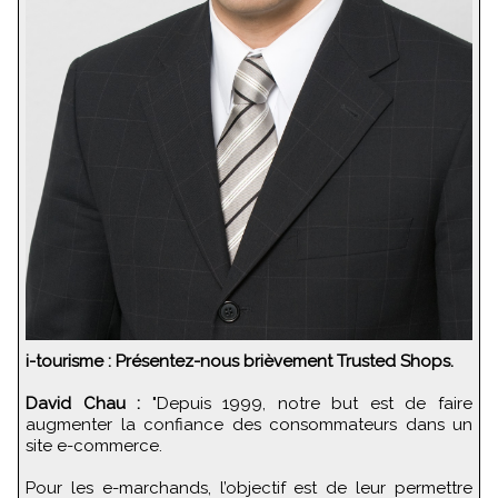
i-tourisme : Présentez-nous brièvement Trusted Shops.
David Chau :
"Depuis 1999, notre but est de faire
augmenter la confiance des consommateurs dans un
site e-commerce.
Pour les e-marchands, l’objectif est de leur permettre