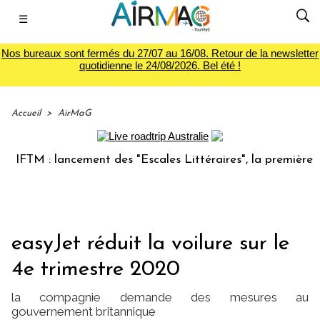
☰
Nos bureaux sont fermés du 27/07 au 16/08. Retour de la newsletter
quotidienne le 24/08/2026. Bel été !
Accueil
>
AirMaG
TM : lancement des "Escales Littéraires", la première librai
easyJet réduit la voilure sur le
4e trimestre 2020
la compagnie demande des mesures au
gouvernement britannique