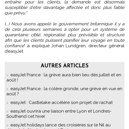
entraîne pour les clients, la demande est désormais
susceptible d'être davantage affectée et donc plus faible
que prévu."
(...) Nous avons appelé le gouvernement britannique il y a
de cela plusieurs semaines à opter pour un système de
quarantaine ciblé, régionalisé plus prévisible et structuré
afin que les clients puissent planifier leur voyage en toute
confiance
" a expliqué Johan Lundgren, directeur général
d’easyJet.
AUTRES ARTICLES
easyJet France : la grève aura bien lieu dès juillet et en
août !
easyJet France : la colère gronde, une grève en vue en
août ?
easyJet : Castlelake accélère son projet de rachat
easyJet ouvrira une liaison entre Lyon et Londres-
Southend cet hiver
easyJet holidays lance des croisières sur le Nil au