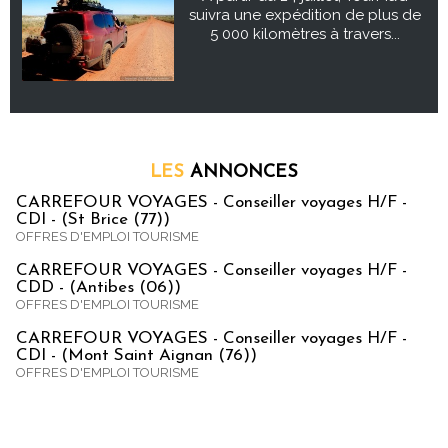
suivra une expédition de plus de
5 000 kilomètres à travers...
LES
ANNONCES
CARREFOUR VOYAGES - Conseiller voyages H/F -
CDI - (St Brice (77))
OFFRES D'EMPLOI TOURISME
CARREFOUR VOYAGES - Conseiller voyages H/F -
CDD - (Antibes (06))
OFFRES D'EMPLOI TOURISME
CARREFOUR VOYAGES - Conseiller voyages H/F -
CDI - (Mont Saint Aignan (76))
OFFRES D'EMPLOI TOURISME