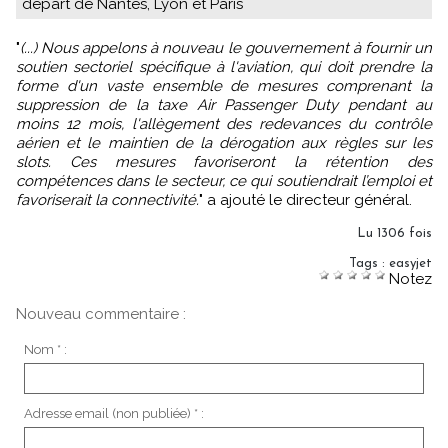
départ de Nantes, Lyon et Paris
"
(...) Nous appelons à nouveau le gouvernement à fournir un
soutien sectoriel spécifique à l'aviation, qui doit prendre la
forme d'un vaste ensemble de mesures comprenant la
suppression de la taxe Air Passenger Duty pendant au
moins 12 mois, l'allègement des redevances du contrôle
aérien et le maintien de la dérogation aux règles sur les
slots. Ces mesures favoriseront la rétention des
compétences dans le secteur, ce qui soutiendrait l’emploi et
favoriserait la connectivité.
" a ajouté le directeur général.
Lu 1306 fois
Tags
:
easyjet
Notez
Nouveau commentaire :
Nom * :
Adresse email (non publiée) * :