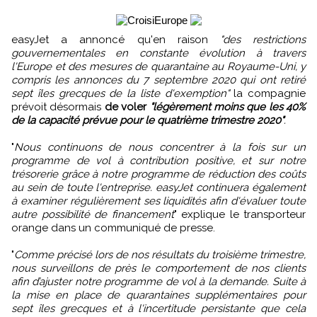
easyJet a annoncé qu'en raison
"des restrictions
gouvernementales en constante évolution à travers
l'Europe et des mesures de quarantaine au Royaume-Uni, y
compris les annonces du 7 septembre 2020 qui ont retiré
sept îles grecques de la liste d'exemption"
la compagnie
prévoit désormais
de voler
"légèrement moins que les 40%
de la capacité prévue pour le quatrième trimestre 2020"
.
"
Nous continuons de nous concentrer à la fois sur un
programme de vol à contribution positive, et sur notre
trésorerie grâce à notre programme de réduction des coûts
au sein de toute l'entreprise. easyJet continuera également
à examiner régulièrement ses liquidités afin d'évaluer toute
autre possibilité de financement
" explique le transporteur
orange dans un communiqué de presse.
"
Comme précisé lors de nos résultats du troisième trimestre,
nous surveillons de près le comportement de nos clients
afin d’ajuster notre programme de vol à la demande. Suite à
la mise en place de quarantaines supplémentaires pour
sept îles grecques et à l'incertitude persistante que cela