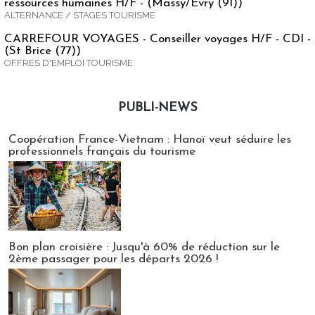
ressources humaines H/F - (Massy/Evry (91))
ALTERNANCE / STAGES TOURISME
CARREFOUR VOYAGES - Conseiller voyages H/F - CDI -
(St Brice (77))
OFFRES D'EMPLOI TOURISME
PUBLI-NEWS
Publi-news
Coopération France-Vietnam : Hanoï veut séduire les
professionnels français du tourisme
Bon plan croisière : Jusqu'à 60% de réduction sur le
2ème passager pour les départs 2026 !