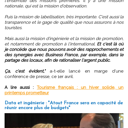
l'ensemble des missions premières. Il y a une mission
nationale, qui est la mission d'observation.
Puis la mission de labellisation, très importante. C'est aussi la
transparence et le gage de qualité que nous assurons à nos
touristes.
Mais aussi la mission d'ingénierie et la mission de promotion,
et notamment de promotion à l'international.
Et c'est là où
je concède que nous pouvons avoir des rapprochements et
des synergies avec Business France, par exemple, dans le
partage des locaux, afin de rationaliser l'argent public.
Ça, c'est évident,"
a-t-elle lancé en marge d'une
conférence de presse, ce 1er avril.
A lire aussi :
Tourisme français : un hiver solide, un
printemps prometteur
Data et ingénierie : "Atout France sera en capacité de
réunir encore plus de budgets"