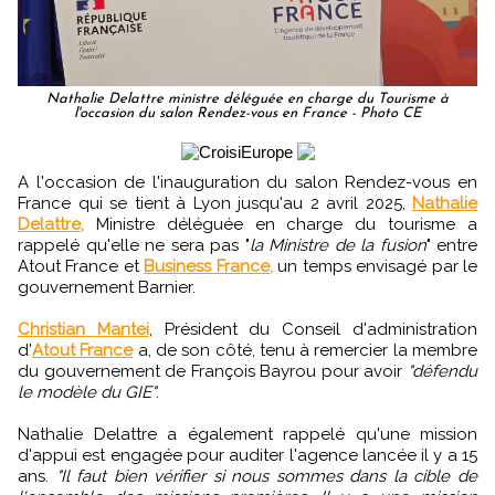
Nathalie Delattre ministre déléguée en charge du Tourisme à
l'occasion du salon Rendez-vous en France - Photo CE
A l'occasion de l'inauguration du salon Rendez-vous en
France qui se tient à Lyon jusqu'au 2 avril 2025,
Nathalie
Delattre,
Ministre déléguée en charge du tourisme a
rappelé qu'elle ne sera pas "
la Ministre de la fusion
" entre
Atout France et
Business France,
un temps envisagé par le
gouvernement Barnier.
Christian Mantei
, Président du Conseil d'administration
d'
Atout France
a, de son côté, tenu à remercier la membre
du gouvernement de François Bayrou pour avoir
"défendu
le modèle du GIE"
.
Nathalie Delattre a également rappelé qu'une mission
d'appui est engagée pour auditer l'agence lancée il y a 15
ans.
"Il faut bien vérifier si nous sommes dans la cible de