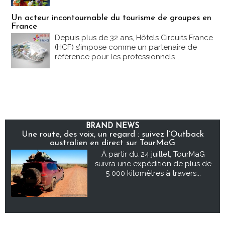
Un acteur incontournable du tourisme de groupes en
France
Depuis plus de 32 ans, Hôtels Circuits France
(HCF) s’impose comme un partenaire de
référence pour les professionnels...
BRAND NEWS
Une route, des voix, un regard : suivez l’Outback
australien en direct sur TourMaG
À partir du 24 juillet, TourMaG
suivra une expédition de plus de
5 000 kilomètres à travers...