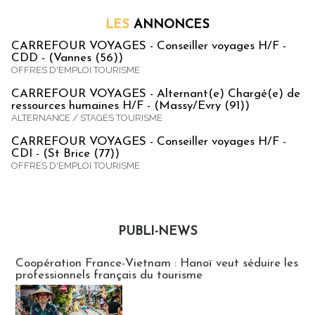
LES
ANNONCES
CARREFOUR VOYAGES - Conseiller voyages H/F -
CDD - (Vannes (56))
OFFRES D'EMPLOI TOURISME
CARREFOUR VOYAGES - Alternant(e) Chargé(e) de
ressources humaines H/F - (Massy/Evry (91))
ALTERNANCE / STAGES TOURISME
CARREFOUR VOYAGES - Conseiller voyages H/F -
CDI - (St Brice (77))
OFFRES D'EMPLOI TOURISME
PUBLI-NEWS
Publi-news
Coopération France-Vietnam : Hanoï veut séduire les
professionnels français du tourisme