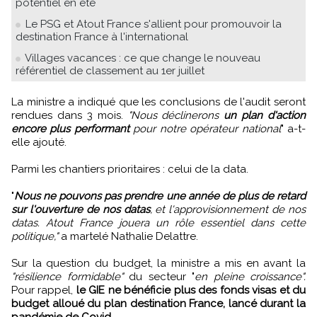
potentiel en été
Le PSG et Atout France s'allient pour promouvoir la
destination France à l'international
Villages vacances : ce que change le nouveau
référentiel de classement au 1er juillet
La ministre a indiqué que les conclusions de l'audit seront
rendues dans 3 mois.
"Nous déclinerons
un plan d'action
encore plus performant
pour notre opérateur national
" a-t-
elle ajouté.
Parmi les chantiers prioritaires : celui de la data.
"
Nous ne pouvons pas prendre une année de plus de retard
sur l'ouverture de nos datas
, et l'approvisionnement de nos
datas. Atout France jouera un rôle essentiel dans cette
politique,"
a martelé Nathalie Delattre.
Sur la question du budget, la ministre a mis en avant la
"résilience formidable"
du secteur "
en pleine croissance".
Pour rappel,
le GIE ne bénéficie plus des fonds visas et du
budget alloué du plan destination France, lancé durant la