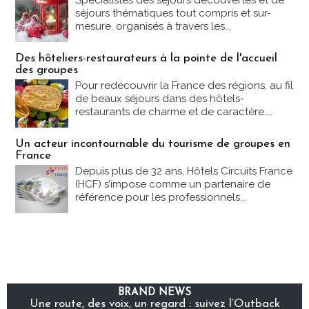
Spécialistes des séjours découvertes et de
séjours thématiques tout compris et sur-
mesure, organisés à travers les...
Des hôteliers-restaurateurs à la pointe de l'accueil
des groupes
Pour redécouvrir la France des régions, au fil
de beaux séjours dans des hôtels-
restaurants de charme et de caractère....
Un acteur incontournable du tourisme de groupes en
France
Depuis plus de 32 ans, Hôtels Circuits France
(HCF) s’impose comme un partenaire de
référence pour les professionnels...
BRAND NEWS
Une route, des voix, un regard : suivez l’Outback