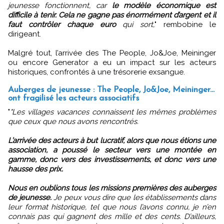
jeunesse fonctionnent, car
le modèle économique est
difficile à tenir. Cela ne gagne pas énormément d’argent et il
faut contrôler chaque euro
qui sort,
" rembobine le
dirigeant.
Malgré tout, l’arrivée des The People, Jo&Joe, Meininger
ou encore Generator a eu un impact sur les acteurs
historiques, confrontés à une trésorerie exsangue.
Auberges de jeunesse : The People, Jo&Joe, Meininger...
ont fragilisé les acteurs associatifs
"
"Les villages vacances connaissent les mêmes problèmes
que ceux que nous avons rencontrés.
L’arrivée des acteurs à but lucratif, alors que nous étions une
association, a poussé le secteur vers une montée en
gamme, donc vers des investissements, et donc vers une
hausse des prix.
Nous en oublions tous les missions premières des auberges
de jeunesse.
Je peux vous dire que les établissements dans
leur format historique, tel que nous l’avons connu, je n’en
connais pas qui gagnent des mille et des cents. D’ailleurs,