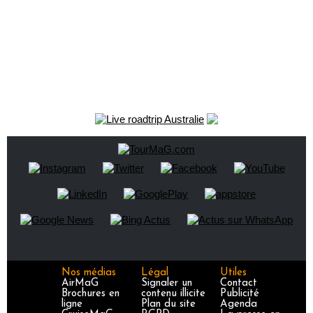
Nos médias
Légal
Utiles
AirMaG
Signaler un
Contact
Brochures en
contenu illicite
Publicité
ligne
Plan du site
Agenda