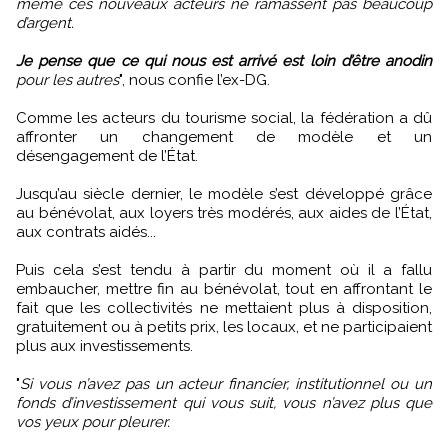
même ces nouveaux acteurs ne ramassent pas beaucoup
d’argent.
Je pense que ce qui nous est arrivé est loin d’être anodin
pour les autres
", nous confie l’ex-DG.
Comme les acteurs du tourisme social, la fédération a dû
affronter un changement de modèle et un
désengagement de l’État.
Jusqu’au siècle dernier, le modèle s’est développé grâce
au bénévolat, aux loyers très modérés, aux aides de l’État,
aux contrats aidés...
Puis cela s’est tendu à partir du moment où il a fallu
embaucher, mettre fin au bénévolat, tout en affrontant le
fait que les collectivités ne mettaient plus à disposition,
gratuitement ou à petits prix, les locaux, et ne participaient
plus aux investissements.
"
Si vous n’avez pas un acteur financier, institutionnel ou un
fonds d’investissement qui vous suit, vous n’avez plus que
vos yeux pour pleurer.