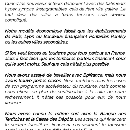
Quand les nouveaux acteurs déboulent avec des bâtiments
hyper sympas, instagramables, cela devient vite galère. Le
tout dans des villes à fortes tensions, cela devient
compliqué.
Notre modèle économique faisait que les établissements
de Paris, Lyon ou Bordeaux finançaient Pontarlier, Pontivy
ou les autres villes secondaires.
Si l’on veut l’accès au tourisme pour tous, partout en France,
alors il faut bien que les territoires porteurs financent ceux
qui le sont moins. Sauf que cela n’était plus possible.
Nous avons essayé de travailler avec Bpifrance, mais nous
avons trouvé portes closes.
Nous rentrions dans les cases
de son programme accélérateur du tourisme, mais comme
nous étions en plan de continuation à la suite de notre
redressement, il n’était pas possible pour eux de nous
financer.
Nous avons connu le même sort avec la Banque des
Territoires et la Caisse des Dépôts.
Les acteurs qui financent
le secteur lucratif ne financent pas vraiment le tourisme