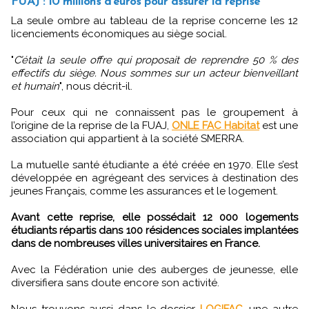
FUAJ : 10 millions d’euros pour assurer la reprise
La seule ombre au tableau de la reprise concerne les 12
licenciements économiques au siège social.
"
C’était la seule offre qui proposait de reprendre 50 % des
effectifs du siège. Nous sommes sur un acteur bienveillant
et humain
", nous décrit-il.
Pour ceux qui ne connaissent pas le groupement à
l’origine de la reprise de la FUAJ,
ONLE FAC Habitat
est une
association qui appartient à la société SMERRA.
La mutuelle santé étudiante a été créée en 1970. Elle s’est
développée en agrégeant des services à destination des
jeunes Français, comme les assurances et le logement.
Avant cette reprise, elle possédait 12 000 logements
étudiants répartis dans 100 résidences sociales implantées
dans de nombreuses villes universitaires en France.
Avec la Fédération unie des auberges de jeunesse, elle
diversifiera sans doute encore son activité.
Nous trouvons aussi dans le dossier
LOGIFAC,
une autre