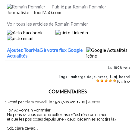
Publié par Romain Pommier
Journaliste - TourMaG.com
Voir tous les articles de Romain Pommier
Ajoutez TourMaG à votre flux Google
Actualités
Lu 1898 fois
Tags
:
auberge de jeunesse
,
fuaj
,
hostel
Notez
COMMENTAIRES
1.
Posté par
clara zavadil
le 15/07/2026 17:12
|
Alerter
To/ A: Romain Pommier
Ne pensez-vous pas que cette crise n''est résolue en rien
et que les pbs posés depuis une ? deux décennies sont tjrs là?
Cdt, clara zavadil