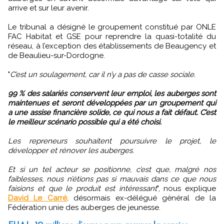
arrive et sur leur avenir.
Le tribunal a désigné le groupement constitué par ONLE
FAC Habitat et GSE pour reprendre la quasi-totalité du
réseau, à l’exception des établissements de Beaugency et
de Beaulieu-sur-Dordogne.
"
C’est un soulagement, car il n’y a pas de casse sociale.
99 % des salariés conservent leur emploi, les auberges sont
maintenues et seront développées par un groupement qui
a une assise financière solide, ce qui nous a fait défaut. C’est
le meilleur scénario possible qui a été choisi.
Les repreneurs souhaitent poursuivre le projet, le
développer et rénover les auberges.
Et si un tel acteur se positionne, c’est que, malgré nos
faiblesses, nous n’étions pas si mauvais dans ce que nous
faisions et que le produit est intéressant
", nous explique
David Le Carré,
désormais ex-délégué général de la
Fédération unie des auberges de jeunesse.