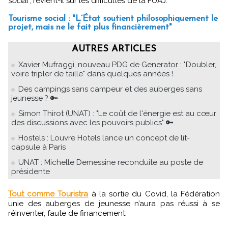
social
", revient-il sur les difficultés de la FUAJ.
Tourisme social : "L’État soutient philosophiquement le
projet, mais ne le fait plus financièrement"
AUTRES ARTICLES
Xavier Mufraggi, nouveau PDG de Generator : "Doubler,
voire tripler de taille" dans quelques années !
Des campings sans campeur et des auberges sans
jeunesse ? 🔑
Simon Thirot (UNAT) : "Le coût de l'énergie est au cœur
des discussions avec les pouvoirs publics" 🔑
Hostels : Louvre Hotels lance un concept de lit-
capsule à Paris
UNAT : Michelle Demessine reconduite au poste de
présidente
Tout comme Touristra
à la sortie du Covid, la Fédération
unie des auberges de jeunesse n’aura pas réussi à se
réinventer, faute de financement.