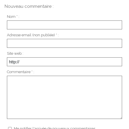
Nouveau commentaire :
Nom * :
Adresse email (non publiée) * :
Site web :
Commentaire * :
Me notifier l'arrivée de nouveaux commentaires