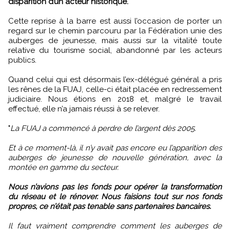
disparition d’un acteur historique.
Cette reprise à la barre est aussi l’occasion de porter un
regard sur le chemin parcouru par la Fédération unie des
auberges de jeunesse, mais aussi sur la vitalité toute
relative du tourisme social, abandonné par les acteurs
publics.
Quand celui qui est désormais l’ex-délégué général a pris
les rênes de la FUAJ, celle-ci était placée en redressement
judiciaire. Nous étions en 2018 et, malgré le travail
effectué, elle n’a jamais réussi à se relever.
"
La FUAJ a commencé à perdre de l’argent dès 2005.
Et à ce moment-là, il n’y avait pas encore eu l’apparition des
auberges de jeunesse de nouvelle génération, avec la
montée en gamme du secteur.
Nous n’avions pas les fonds pour opérer la transformation
du réseau et le rénover. Nous faisions tout sur nos fonds
propres, ce n’était pas tenable sans partenaires bancaires.
Il faut vraiment comprendre comment les auberges de