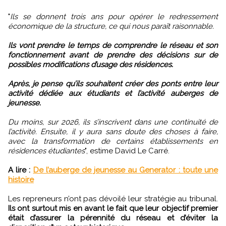
"
Ils se donnent trois ans pour opérer le redressement
économique de la structure, ce qui nous paraît raisonnable.
Ils vont prendre le temps de comprendre le réseau et son
fonctionnement avant de prendre des décisions sur de
possibles modifications d’usage des résidences.
Après, je pense qu’ils souhaitent créer des ponts entre leur
activité dédiée aux étudiants et l’activité auberges de
jeunesse.
Du moins, sur 2026, ils s’inscrivent dans une continuité de
l’activité. Ensuite, il y aura sans doute des choses à faire,
avec la transformation de certains établissements en
résidences étudiantes
", estime David Le Carré.
A lire :
De l’auberge de jeunesse au Generator : toute une
histoire
Les repreneurs n’ont pas dévoilé leur stratégie au tribunal.
Ils ont surtout mis en avant le fait que leur objectif premier
était d’assurer la pérennité du réseau et d’éviter la