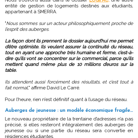
entité de gestion de logements destinés aux étudiants,
appartenant à SMERRA.
"
Nous sommes sur un acteur philosophiquement proche de
l’esprit des auberges.
La façon dont ils prennent le dossier aujourd’hui me permet
d’être optimiste. Ils veulent assurer la continuité du réseau,
tout en ayant une approche très humaine et ferme, c’est-à-
dire qu’ils vont se concentrer sur le commercial, parce qu’ils
mettent quand même plus de 10 millions d’euros sur la
table.
Ils attendent aussi forcément des résultats, et c’est tout à
fait normal,
" affirme David Le Carré.
Pour l’heure, rien n’est définitif quant à l’usage du réseau.
Auberges de jeunesse : un modèle économique fragile...
Le nouveau propriétaire de la trentaine d’adresses n’a pas
précisé, si elles resteront intégralement des auberges de
jeunesse ou si une partie du réseau sera convertie en
résidences étudiantes.