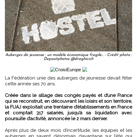
Auberges de jeunesse : un modèle économique fragile... - Crédit photo :
Depositphotos @draghicich
La Fédération unie des auberges de jeunesse devait fêter
cette année ses 70 ans.
Créée dans le sillage des congés payés et d’une France
qui se reconstruit, en découvrant les loisirs et son territoire,
la FUAJ exploitait une trentaine d’établissements en France
et comptait 317 salariés, jusqu’à sa liquidation avec
poursuite d’activité, annoncée le 2 mars dernier.
Après plus de deux mois d’incertitude, les équipes et les
auberges en savent désormais davantage sur l’été qui