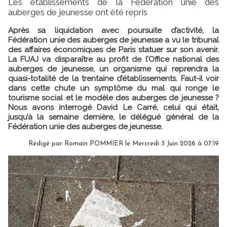
Les établissements de la Fédération unie des
auberges de jeunesse ont été repris
Après sa liquidation avec poursuite d’activité, la
Fédération unie des auberges de jeunesse a vu le tribunal
des affaires économiques de Paris statuer sur son avenir.
La FUAJ va disparaître au profit de l’Office national des
auberges de jeunesse, un organisme qui reprendra la
quasi-totalité de la trentaine d’établissements. Faut-il voir
dans cette chute un symptôme du mal qui ronge le
tourisme social et le modèle des auberges de jeunesse ?
Nous avons interrogé David Le Carré, celui qui était,
jusqu’à la semaine dernière, le délégué général de la
Fédération unie des auberges de jeunesse.
Rédigé par
Romain POMMIER
le Mercredi 3 Juin 2026 à 07:19