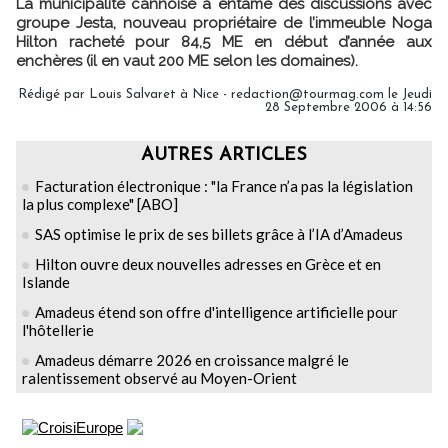
La municipalité cannoise a entamé des discussions avec
groupe Jesta, nouveau propriétaire de l’immeuble Noga
Hilton racheté pour 84,5 ME en début d’année aux
enchères (il en vaut 200 ME selon les domaines).
Rédigé par Louis Salvaret à Nice - redaction@tourmag.com le Jeudi
28 Septembre 2006 à 14:56
AUTRES ARTICLES
Facturation électronique : "la France n’a pas la législation
la plus complexe" [ABO]
SAS optimise le prix de ses billets grâce à l’IA d’Amadeus
Hilton ouvre deux nouvelles adresses en Grèce et en
Islande
Amadeus étend son offre d'intelligence artificielle pour
l'hôtellerie
Amadeus démarre 2026 en croissance malgré le
ralentissement observé au Moyen-Orient