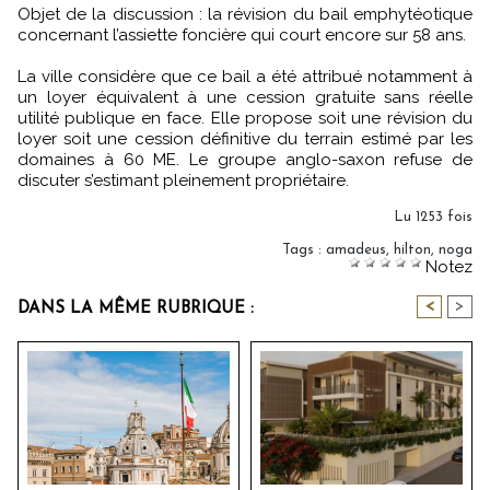
Objet de la discussion : la révision du bail emphytéotique
concernant l’assiette foncière qui court encore sur 58 ans.
La ville considère que ce bail a été attribué notamment à
un loyer équivalent à une cession gratuite sans réelle
utilité publique en face. Elle propose soit une révision du
loyer soit une cession définitive du terrain estimé par les
domaines à 60 ME. Le groupe anglo-saxon refuse de
discuter s’estimant pleinement propriétaire.
Lu 1253 fois
Tags
:
amadeus
,
hilton
,
noga
Notez
<
>
DANS LA MÊME RUBRIQUE :