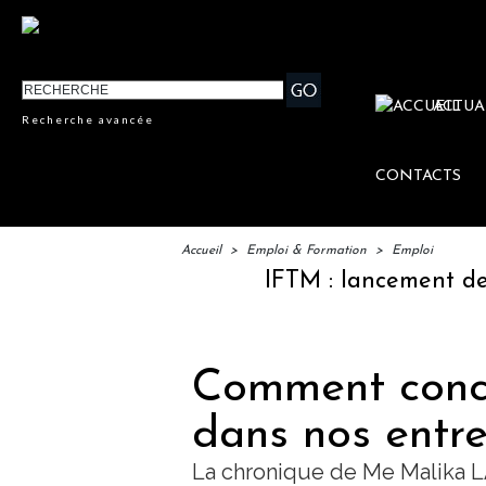
ACTUA
Recherche avancée
CONTACTS
Accueil
>
Emploi & Formation
>
Emploi
IFTM : lancement des "Escales L
Comment concil
dans nos entre
La chronique de Me Malika L