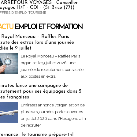
ARREFOUR VOYAGES - Conseiller
oyages H/F - CDI - (St Brice (77))
FFRES D'EMPLOI TOURISME
ACTU
EMPLOI ET FORMATION
 & Formation
 Royal Monceau – Raffles Paris
crute des extras lors d'une journée
diée le 9 juillet
Le Royal Monceau – Raffles Paris
organise, le 9 juillet 2026, une
journée de recrutement consacrée
aux postes en extra....
irates lance une campagne de
crutement pour ses équipages dans 5
lles françaises
Emirates annonce l'organisation de
plusieurs journées portes ouvertes
en juillet 2026 dans l'Hexagone afin
de recruter...
ternance : le tourisme prépare-t-il