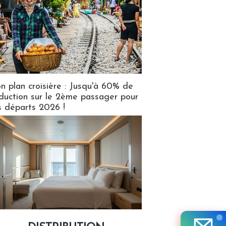
n plan croisière : Jusqu'à 60% de
duction sur le 2ème passager pour
s départs 2026 !