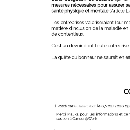
mesures nécessaires pour assurer sa
santé physique et mentale
(Article L
Les entreprises valoriseraient leur
matière d’inclusion de la maladie en 
de contentieux.
C’est un devoir dont toute entreprise do
La quête du bonheur ne saurait en effe
C
1.
Posté par
le 07/02/2020 09
Guilabert Roch
Merci Malika pour les informations et ce 
soutien à Cancer@Work