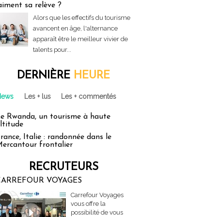
aiment sa relève ?
Alors que les effectifs du tourisme
avancent en âge, l'alternance
apparaît être le meilleur vivier de
talents pour...
DERNIÈRE
HEURE
News
Les + lus
Les + commentés
e Rwanda, un tourisme à haute
ltitude
rance, Italie : randonnée dans le
ercantour frontalier
RECRUTEURS
CARREFOUR VOYAGES
Carrefour Voyages
vous offre la
possibilité de vous