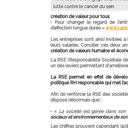
lutte contre le cancer du sein
création de valeur pour tous
• Pour changer le regard de l'entr
d’affection longue durée »
www.cance
Les entreprises sont ainsi invitées à
leurs salariés. Concilier ces deux a
création de valeurs humaine et éco
La RSE (Responsabilité Sociétale des
un des leviers permettant d'améliore
La RSE permet en effet de dévelop
politique RH responsable qui met l’ac
Afin de renforcer la RSE des sociétés,
dispose désormais que :
• «
La société est gérée dans son i
sociaux et environnementaux de son 
Les chiffres prouvent cependant qu’il