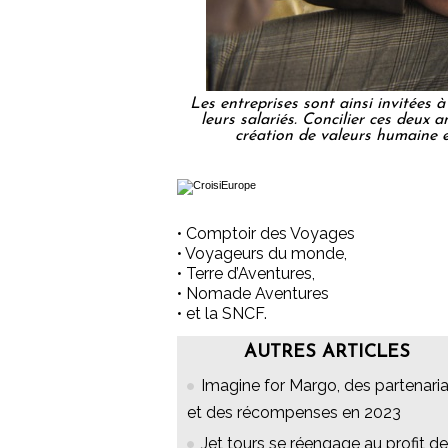
Les entreprises sont ainsi invitées 
leurs salariés. Concilier ces deux 
création de valeurs humaine 
• Comptoir des Voyages
• Voyageurs du monde,
• Terre d’Aventures,
• Nomade Aventures
• et la SNCF.
AUTRES ARTICLES
Imagine for Margo, des partenari
et des récompenses en 2023
Jet tours se réengage au profit de