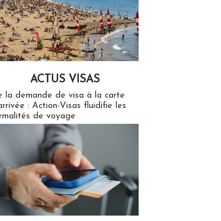
ACTUS VISAS
isas
 la demande de visa à la carte
arrivée : Action-Visas fluidifie les
rmalités de voyage