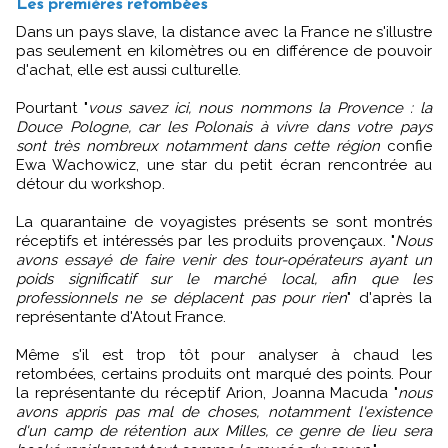
Les premières retombées
Dans un pays slave, la distance avec la France ne s'illustre
pas seulement en kilomètres ou en différence de pouvoir
d'achat, elle est aussi culturelle.
Pourtant "
vous savez ici, nous nommons la Provence : la
Douce Pologne, car les Polonais à vivre dans votre pays
sont très nombreux notamment dans cette région
confie
Ewa Wachowicz, une star du petit écran rencontrée au
détour du workshop.
La quarantaine de voyagistes présents se sont montrés
réceptifs et intéressés par les produits provençaux. "
Nous
avons essayé de faire venir des tour-opérateurs ayant un
poids significatif sur le marché local, afin que les
professionnels ne se déplacent pas pour rien
" d'après la
représentante d'Atout France.
Même s'il est trop tôt pour analyser à chaud les
retombées, certains produits ont marqué des points. Pour
la représentante du réceptif Arion, Joanna Macuda "
nous
avons appris pas mal de choses, notamment l'existence
d'un camp de rétention aux Milles, ce genre de lieu sera