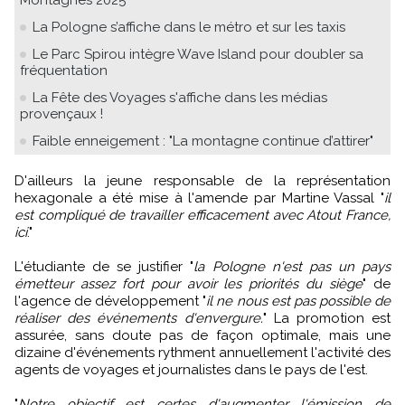
La Pologne s’affiche dans le métro et sur les taxis
Le Parc Spirou intègre Wave Island pour doubler sa
fréquentation
La Fête des Voyages s'affiche dans les médias
provençaux !
Faible enneigement : "La montagne continue d’attirer"
D'ailleurs la jeune responsable de la représentation
hexagonale a été mise à l'amende par Martine Vassal "
il
est compliqué de travailler efficacement avec Atout France,
ici
."
L'étudiante de se justifier "
la Pologne n'est pas un pays
émetteur assez fort pour avoir les priorités du siège
" de
l'agence de développement "
il ne nous est pas possible de
réaliser des événements d'envergure.
" La promotion est
assurée, sans doute pas de façon optimale, mais une
dizaine d'événements rythment annuellement l'activité des
agents de voyages et journalistes dans le pays de l'est.
"
Notre objectif est certes d'augmenter l'émission de