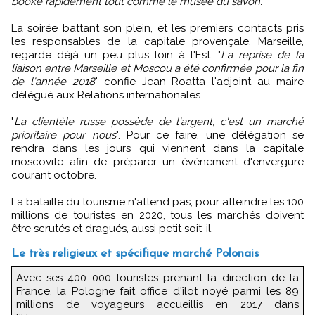
booké rapidement tout comme le musée du savon.
"
La soirée battant son plein, et les premiers contacts pris
les responsables de la capitale provençale, Marseille,
regarde déjà un peu plus loin à l'Est. "
La reprise de la
liaison entre Marseille et Moscou a été confirmée pour la fin
de l'année 2018
" confie Jean Roatta l'adjoint au maire
délégué aux Relations internationales.
"
La clientèle russe possède de l'argent, c'est un marché
prioritaire pour nous
". Pour ce faire, une délégation se
rendra dans les jours qui viennent dans la capitale
moscovite afin de préparer un événement d'envergure
courant octobre.
La bataille du tourisme n'attend pas, pour atteindre les 100
millions de touristes en 2020, tous les marchés doivent
être scrutés et dragués, aussi petit soit-il.
Le très religieux et spécifique marché Polonais
Avec ses 400 000 touristes prenant la direction de la
France, la Pologne fait office d'îlot noyé parmi les 89
millions de voyageurs accueillis en 2017 dans