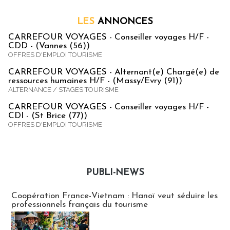
LES
ANNONCES
CARREFOUR VOYAGES - Conseiller voyages H/F -
CDD - (Vannes (56))
OFFRES D'EMPLOI TOURISME
CARREFOUR VOYAGES - Alternant(e) Chargé(e) de
ressources humaines H/F - (Massy/Evry (91))
ALTERNANCE / STAGES TOURISME
CARREFOUR VOYAGES - Conseiller voyages H/F -
CDI - (St Brice (77))
OFFRES D'EMPLOI TOURISME
PUBLI-NEWS
Publi-news
Coopération France-Vietnam : Hanoï veut séduire les
professionnels français du tourisme