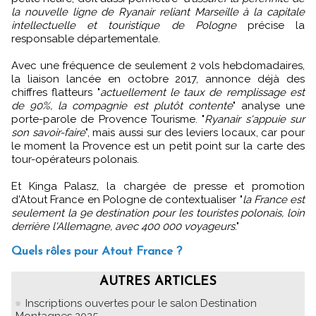
la nouvelle ligne de Ryanair reliant Marseille à la capitale
intellectuelle et touristique de Pologne
précise la
responsable départementale.
Avec une fréquence de seulement 2 vols hebdomadaires,
la liaison lancée en octobre 2017, annonce déjà des
chiffres flatteurs "
actuellement le taux de remplissage est
de 90%, la compagnie est plutôt contente
" analyse une
porte-parole de Provence Tourisme. "
Ryanair s'appuie sur
son savoir-faire
", mais aussi sur des leviers locaux, car pour
le moment la Provence est un petit point sur la carte des
tour-opérateurs polonais.
Et Kinga Palasz, la chargée de presse et promotion
d'Atout France en Pologne de contextualiser "
la France est
seulement la 9e destination pour les touristes polonais, loin
derrière l'Allemagne, avec 400 000 voyageurs
."
Quels rôles pour Atout France ?
AUTRES ARTICLES
Inscriptions ouvertes pour le salon Destination
Montagnes 2025