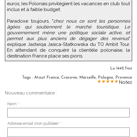
euros, les Polonais privilégient les vacances en club tout
inclus et à faible budget.
Paradoxe toujours, "
chez nous ce sont les personnes
âgées qui soutiennent le marché touristique. Le
gouvernement mène une politique sociale active, et
permet aux plus anciens de dégager des revenus
"
explique Jadwiqa Jasica-Statkowska du TO Ambit Tour.
En attendant de conquérir la clientèle polonaise, la
destination France place ses pions.
Lu 1442 fois
Tags
:
Atout France
,
Cracovie
,
Marseille
,
Pologne
,
Provence
Notez
Nouveau commentaire :
Nom * :
Adresse email (non publiée) * :