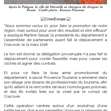
Après la Pologne, la ville de Marseille se chargera de draguer la
Russie - Crédit photo : Romain Pommier
"
Nous sommes venus ici, pour faire la promotion de notre
région, mais surtout pour avoir des résultats et être efficace
"
a expliqué Martine Vassal, la présidente du département à
l'assemblée de partenaires ayant fait le déplacement à
Cracovie, le 21 mars 2018.
Le ton est donné, la délégation provençale n'a pas fait le
déplacement pour conter fleurette, mais pour casser les
clichés et signer des contrats.
Et pour ce faire, le bras armé promotionnel du
département, à savoir Provence Tourisme a emmené dans
son sillage une dizaine de professionnels du tourisme, afin
qu'ils aillent à la rencontre de leurs homologues polonais,
et des 80 invités triés sur le volet par le consul de
Cracovie.
Cette opération centrée autour d'un workshop d'une
petite heure, doit aussi permettre "
d'assurer la pérennité de