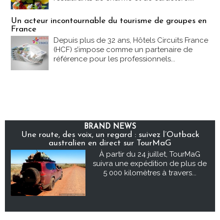
Un acteur incontournable du tourisme de groupes en
France
Depuis plus de 32 ans, Hôtels Circuits France
(HCF) s’impose comme un partenaire de
référence pour les professionnels...
BRAND NEWS
Une route, des voix, un regard : suivez l’Outback
australien en direct sur TourMaG
À partir du 24 juillet, TourMaG
suivra une expédition de plus de
5 000 kilomètres à travers...