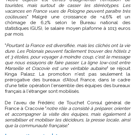
touristes, mais surtout de casser les stéréotypes. Les
vacances en France vues de Pologne peuvent paraître très
coûteuses
." Malgré une croissance de +4,6% et un
chômage de 6,2% selon le Bureau national des
statistiques (GUS), le salaire moyen plafonne à 1013 euros
par mois.
"
Pourtant la France est diversifiée, mais les clichés ont la vie
dure. Les Polonais peuvent facilement trouver des hôtels 2
et 3 étoiles, pour voyager à moindre coup, c'est le message
que nous essayons de faire passer. La ligne low-cost entre
Marseille et Cracovie est une véritable aubaine
" se réjouit
Kinga Palasz. La promotion n'est pas seulement la
prérogative des bureaux d'Atout France, dans le cadre
d'une telle opération l'ensemble des équipes des bureaux
français à l'étranger sont mobilisés.
De l'aveu de Frédéric de Touchet Consul général de
France à Cracovie "
notre rôle a consisté à préparer, orienter
et accompagner la visite des équipes, mais également à
sensibiliser et mobiliser les décideurs, la presse locale, ainsi
que la communauté française
."