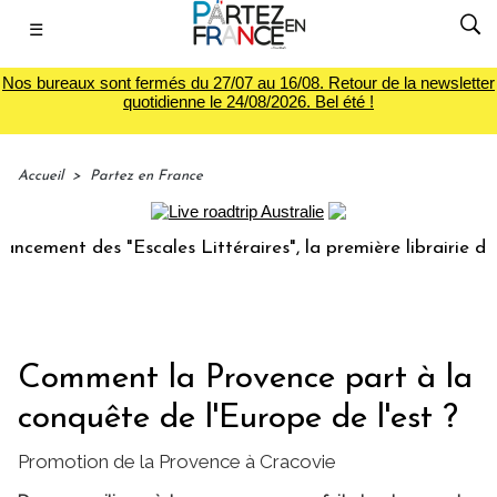
☰
Nos bureaux sont fermés du 27/07 au 16/08. Retour de la newsletter
quotidienne le 24/08/2026. Bel été !
Accueil
>
Partez en France
 des "Escales Littéraires", la première librairie du voyage
Comment la Provence part à la
conquête de l'Europe de l'est ?
Promotion de la Provence à Cracovie