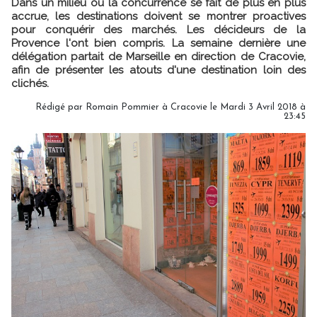
Dans un milieu où la concurrence se fait de plus en plus
accrue, les destinations doivent se montrer proactives
pour conquérir des marchés. Les décideurs de la
Provence l'ont bien compris. La semaine dernière une
délégation partait de Marseille en direction de Cracovie,
afin de présenter les atouts d'une destination loin des
clichés.
Rédigé par Romain Pommier à Cracovie le Mardi 3 Avril 2018 à
23:45