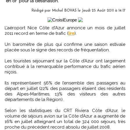
"en or" pour la destination.
Rédigé par Michel BOVAS le Jeudi 25 Août 2011 à 14:17
L’aéroport Nice Côte d'Azur annonce un mois de juillet
2011 record en terme de trafic (
lire
).
Un baromètre de plus qui confirme une saison estivale
placée sous le signe des records de fréquentation.
Les touristes séjournant sur la Côte d’Azur ont largement
contribué à la remarquable performance du trafic aérien
niçois.
Ils représentaient 56% de l’ensemble des passagers au
départ en juillet (22% des passagers étaient des résidents
des Alpes-Maritimes, 13% des visiteurs des autres
départements de la Région).
Selon les statistiques du CRT Riviera Côte d’Azur, le
volume de séjours avion sur la Côte d’Azur a augmenté de
16% en juillet atteignant un total de 324 000 séjours, très
proche du précédent record absolu de juillet 2008.