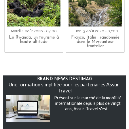
Mardi 4 Août 2026 - 07:00
Lundi 3 Août 2026 - 07:00
Le Rwanda, un tourisme à
France, Italie : randonnée
haute altitude
dans le Mercantour
frontalier
BRAND NEWS DESTIMAG
Une formation simplifiée pour les partenaires Assur-
Travel
Présent sur le marché de la mobilité
internationale depuis plus de vingt
ans, Assur-Travel s'est...