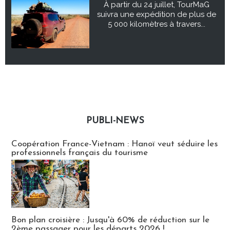
À partir du 24 juillet, TourMaG
suivra une expédition de plus de
5 000 kilomètres à travers...
PUBLI-NEWS
Publi-news
Coopération France-Vietnam : Hanoï veut séduire les
professionnels français du tourisme
Bon plan croisière : Jusqu'à 60% de réduction sur le
2ème passager pour les départs 2026 !