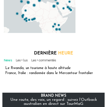
DERNIÈRE
HEURE
News
Les + lus
Les + commentés
Le Rwanda, un tourisme à haute altitude
France, Italie : randonnée dans le Mercantour frontalier
BRAND NEWS
Une route, des voix, un regard : suivez l’Outback
australien en direct sur TourMaG