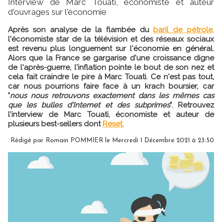
Interview de Marc Touati, économiste et auteur
d'ouvrages sur l'économie
Après son analyse de la flambée du
baril de pétrole,
l'économiste star de la télévision et des réseaux sociaux
est revenu plus longuement sur l'économie en général.
Alors que la France se gargarise d'une croissance digne
de l'après-guerre, l'inflation pointe le bout de son nez et
cela fait craindre le pire à Marc Touati. Ce n'est pas tout,
car nous pourrions faire face à un krach boursier, car
"
nous nous retrouvons exactement dans les mêmes cas
que les bulles d'Internet et des subprimes
". Retrouvez
l'interview de Marc Touati, économiste et auteur de
plusieurs best-sellers dont
Reset.
Rédigé par
Romain POMMIER
le Mercredi 1 Décembre 2021 à 23:50