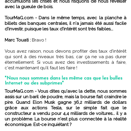
accumulons les crises et nous risquons de nous réveiller
avec la gueule de bois.
TourMaG.com - Dans le même temps, avec la planche à
billets des banques centrales, il n'a jamais été aussi facile
d'investir, puisque les taux d'intérêt sont très faibles...
Marc Touati :
Bravo !
Vous avez raison, nous devons profiter des taux d'intérêt
qui sont à des niveaux très bas, car ça ne va pas durer
éternellement. Si vous avez des investissements à faire,
c'est maintenant qu'il faut les faire !
"Nous nous sommes dans les même cas que les bulles
Internet ou des subprimes"
TourMaG.com - Vous dites qu'avec la dette, nous sommes
assis sur un baril de poudre, mais la bourse fait craindre le
pire. Quand Elon Musk gagne 36,2 milliards de dollars
grâce aux actions Tesla, sur le simple fait que le
constructeur a vendu pour 4,4 milliards de voitures... il y a
un problème. La bourse n'est plus connectée à la réalité
économique. Est-ce inquiétant ?