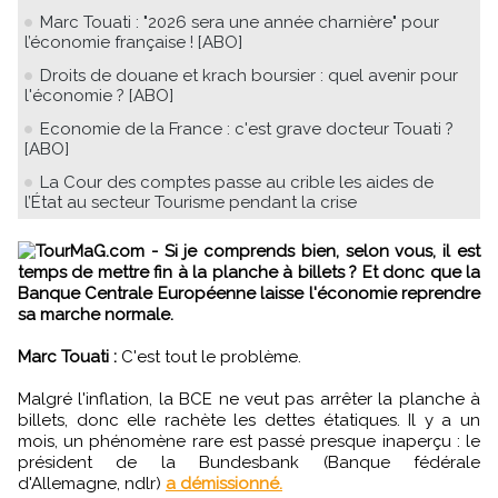
Marc Touati : "2026 sera une année charnière" pour
l’économie française ! [ABO]
Droits de douane et krach boursier : quel avenir pour
l'économie ? [ABO]
Economie de la France : c'est grave docteur Touati ?
[ABO]
La Cour des comptes passe au crible les aides de
l’État au secteur Tourisme pendant la crise
TourMaG.com - Si je comprends bien, selon vous, il est
temps de mettre fin à la planche à billets ? Et donc que la
Banque Centrale Européenne laisse l'économie reprendre
sa marche normale.
Marc Touati :
C'est tout le problème.
Malgré l'inflation, la BCE ne veut pas arrêter la planche à
billets, donc elle rachète les dettes étatiques. Il y a un
mois, un phénomène rare est passé presque inaperçu : le
président de la Bundesbank (Banque fédérale
d'Allemagne, ndlr)
a démissionné.