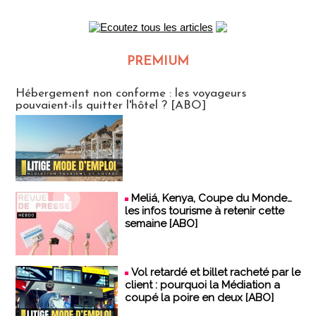
PREMIUM
CLUB ABONNES
Hébergement non conforme : les voyageurs
pouvaient-ils quitter l'hôtel ? [ABO]
Meliá, Kenya, Coupe du Monde…
les infos tourisme à retenir cette
semaine [ABO]
Vol retardé et billet racheté par le
client : pourquoi la Médiation a
coupé la poire en deux [ABO]