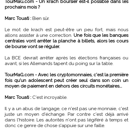
TourMaG.com - Un krach boursier est-il possible dans les
prochains mois ?
Marc Touati :
Bien sûr.
Le mot de krach est peut-être un peu fort, mais nous
allons assister à une correction.
Une fois que les banques
centrales vont arrêter la planche à billets, alors les cours
de bourse vont se réguler.
La BCE devrait arrêter après les élections françaises ou
avant, si les Allemands tapent du poing sur la table.
TourMaG.com - Avec les cryptomonnaies, c'est la première
fois qu'un adolescent peut créer seul dans son coin un
moyen de paiement en dehors des circuits monétaires...
Marc Touati :
C'est incroyable.
Il y a un abus de langage, ce n'est pas une monnaie, c'est
juste un moyen d'échange. Par contre c'est déjà arrivé
dans l'histoire. Les autorités n'ont pas légiféré à temps et
donc ce genre de chose s'appuie sur une faille.