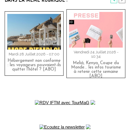
<
>
DANS LA MÊME RUBRIQUE :
Vendredi 24 Juillet 2026 -
Mardi 28 Juillet 2026 - 07:00
10:34
Hébergement non conforme
Meliá, Kenya, Coupe du
: les voyageurs pouvaient-ils
Monde… les infos tourisme
quitter l'hôtel ? [ABO]
à retenir cette semaine
[ABO]