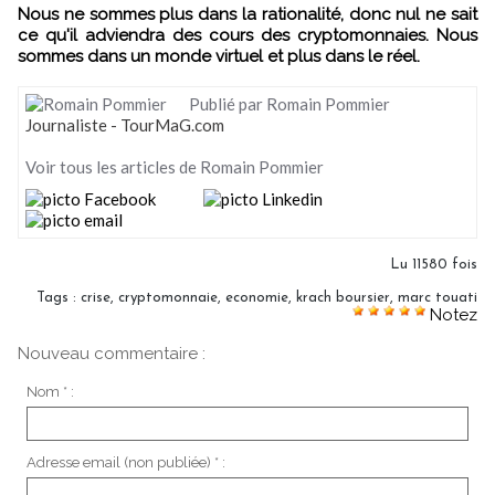
Nous ne sommes plus dans la rationalité, donc nul ne sait
ce qu'il adviendra des cours des cryptomonnaies. Nous
sommes dans un monde virtuel et plus dans le réel.
Publié par Romain Pommier
Journaliste - TourMaG.com
Voir tous les articles de Romain Pommier
Lu 11580 fois
Tags
:
crise
,
cryptomonnaie
,
economie
,
krach boursier
,
marc touati
Notez
Nouveau commentaire :
Nom * :
Adresse email (non publiée) * :