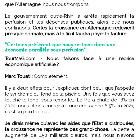
que l'Allemagne, nous nous trompons.
Le gouvernement outre-Rhin a arrêté rapidement la
perfusion et les dépenses publiques, alors que nous
continuons.
Certes la croissance en Allemagne redevient
presque normale, mais à la fin il faudra payer la facture.
"Certains préfèrent que nous restions dans une
économie parallèle sous perfusion"
TourMaG.com - Nous faisons face à une reprise
économique artificielle ?
Marc Touati :
Complètement.
Il y a deux effets pour l'expliquer, dont celui que j'appelle
le syndrome du fond de la piscine. Une fois que vous avez
touché le fond, vous remontez. Le PIB a chuté de -8% en
2020, nous allons enregistré une croissance 6,5% en 2021,
c'est un peu logique.
Je dirais même qu'avec les aides que l'Etat a distribuées,
la croissance ne représente pas grand-chose.
La dette a
augmenté de 450 milliards d'euros, mais nous n'avons