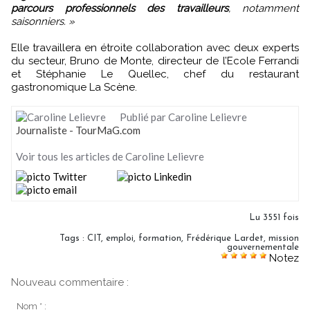
parcours professionnels des travailleurs
, notamment
saisonniers. »
Elle travaillera en étroite collaboration avec deux experts
du secteur, Bruno de Monte, directeur de l’Ecole Ferrandi
et Stéphanie Le Quellec, chef du restaurant
gastronomique La Scène.
Publié par Caroline Lelievre
Journaliste - TourMaG.com
Voir tous les articles de Caroline Lelievre
Lu 3551 fois
Tags
:
CIT
,
emploi
,
formation
,
Frédérique Lardet
,
mission
gouvernementale
Notez
Nouveau commentaire :
Nom * :