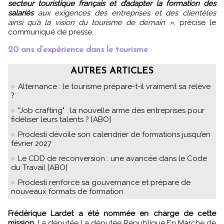
secteur touristique français et d’adapter la formation des
salariés
aux exigences des entreprises et des clientèles
ainsi qu’à la vision du tourisme de demain »
, précise le
communiqué de presse.
20 ans d’expérience dans le tourisme
AUTRES ARTICLES
Alternance : le tourisme prépare-t-il vraiment sa relève
?
"Job crafting" : la nouvelle arme des entreprises pour
fidéliser leurs talents ? [ABO]
Prodesti dévoile son calendrier de formations jusqu’en
février 2027
Le CDD de reconversion : une avancée dans le Code
du Travail [ABO]
Prodesti renforce sa gouvernance et prépare de
nouveaux formats de formation
Frédérique Lardet a été nommée en charge de cette
mission.
La députée La députée République En Marche de