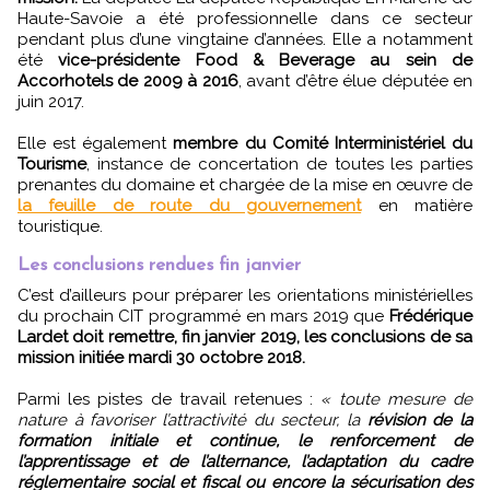
Haute-Savoie a été professionnelle dans ce secteur
pendant plus d’une vingtaine d’années. Elle a notamment
été
vice-présidente Food & Beverage au sein de
Accorhotels de 2009 à 2016
, avant d’être élue députée en
juin 2017.
Elle est également
membre du Comité Interministériel du
Tourisme
, instance de concertation de toutes les parties
prenantes du domaine et chargée de la mise en œuvre de
la feuille de route du gouvernement
en matière
touristique.
Les conclusions rendues fin janvier
C’est d’ailleurs pour préparer les orientations ministérielles
du prochain CIT programmé en mars 2019 que
Frédérique
Lardet doit remettre, fin janvier 2019, les conclusions de sa
mission initiée mardi 30 octobre 2018.
Parmi les pistes de travail retenues :
« toute mesure de
nature à favoriser l’attractivité du secteur, la
révision de la
formation initiale et continue, le renforcement de
l’apprentissage et de l’alternance, l’adaptation du cadre
réglementaire social et fiscal ou encore la sécurisation des