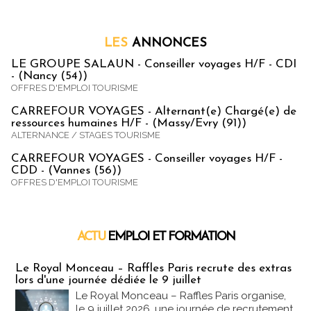
LES
ANNONCES
LE GROUPE SALAUN - Conseiller voyages H/F - CDI
- (Nancy (54))
OFFRES D'EMPLOI TOURISME
CARREFOUR VOYAGES - Alternant(e) Chargé(e) de
ressources humaines H/F - (Massy/Evry (91))
ALTERNANCE / STAGES TOURISME
CARREFOUR VOYAGES - Conseiller voyages H/F -
CDD - (Vannes (56))
OFFRES D'EMPLOI TOURISME
ACTU
EMPLOI ET FORMATION
Emploi & Formation
Le Royal Monceau – Raffles Paris recrute des extras
lors d'une journée dédiée le 9 juillet
Le Royal Monceau – Raffles Paris organise,
le 9 juillet 2026, une journée de recrutement