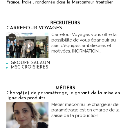
France, Italie : randonnée dans le Mercantour frontalier
RECRUTEURS
CARREFOUR VOYAGES
Carrefour Voyages vous offre la
possibilité de vous épanouir au
sein d’équipes ambitieuses et
motivées. INORMATION...
GROUPE SALAÜN
MSC CROISIERES
MÉTIERS
Chargé(e) de paramétrage, le garant de la mise en
ligne des produits
Métier méconnu, le chargé(e) de
paramétrage est en charge de la
saisie de la production...