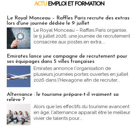
ACTU
EMPLOI ET FORMATION
Emploi & Formation
Le Royal Monceau – Raffles Paris recrute des extras
lors d'une journée dédiée le 9 juillet
Le Royal Monceau – Raffles Paris organise,
le 9 juillet 2026, une journée de recrutement
consacrée aux postes en extra....
Emirates lance une campagne de recrutement pour
ses équipages dans 5 villes françaises
Emirates annonce l'organisation de
plusieurs journées portes ouvertes en juillet
2026 dans l'Hexagone afin de recruter...
Alternance : le tourisme prépare-t-il vraiment sa
relève ?
Alors que les effectifs du tourisme avancent
en âge, l'alternance apparaît être le meilleur
vivier de talents pour...