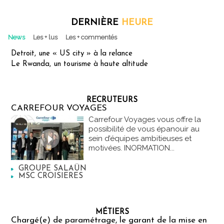
DERNIÈRE
HEURE
News
Les + lus
Les + commentés
Detroit, une « US city » à la relance
Le Rwanda, un tourisme à haute altitude
RECRUTEURS
CARREFOUR VOYAGES
Carrefour Voyages vous offre la
possibilité de vous épanouir au
sein d’équipes ambitieuses et
motivées. INORMATION...
GROUPE SALAÜN
MSC CROISIERES
MÉTIERS
Chargé(e) de paramétrage, le garant de la mise en