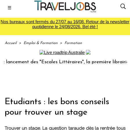
☰
Nos bureaux sont fermés du 27/07 au 16/08. Retour de la newsletter
quotidienne le 24/08/2026. Bel été !
Accueil
>
Emploi & Formation
>
Formation
cement des "Escales Littéraires", la première librairie du 
Etudiants : les bons conseils
pour trouver un stage
Trouver un stage. La question taraude dès la rentrée tous