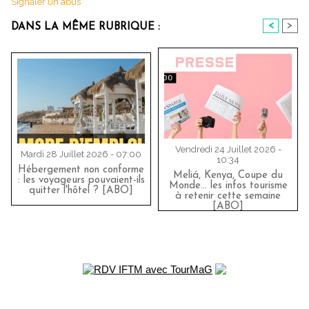
Signaler un abus
<
>
DANS LA MÊME RUBRIQUE :
Vendredi 24 Juillet 2026 -
Mardi 28 Juillet 2026 - 07:00
10:34
Hébergement non conforme
Meliá, Kenya, Coupe du
: les voyageurs pouvaient-ils
Monde… les infos tourisme
quitter l'hôtel ? [ABO]
à retenir cette semaine
[ABO]