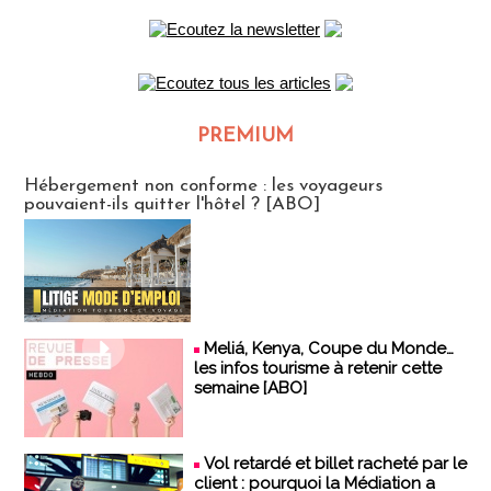
PREMIUM
CLUB ABONNES
Hébergement non conforme : les voyageurs
pouvaient-ils quitter l'hôtel ? [ABO]
Meliá, Kenya, Coupe du Monde…
les infos tourisme à retenir cette
semaine [ABO]
Vol retardé et billet racheté par le
client : pourquoi la Médiation a