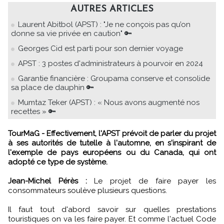
AUTRES ARTICLES
Laurent Abitbol (APST) : "Je ne conçois pas qu’on
donne sa vie privée en caution" 🔑
Georges Cid est parti pour son dernier voyage
APST : 3 postes d'administrateurs à pourvoir en 2024
Garantie financière : Groupama conserve et consolide
sa place de dauphin 🔑
Mumtaz Teker (APST) : « Nous avons augmenté nos
recettes » 🔑
TourMaG - Effectivement, l'APST prévoit de parler du projet
à ses autorités de tutelle à l'automne, en s'inspirant de
l'exemple de pays européens ou du Canada, qui ont
adopté ce type de système.
Jean-Michel Pérès :
Le projet de faire payer les
consommateurs soulève plusieurs questions.
Il faut tout d'abord savoir sur quelles prestations
touristiques on va les faire payer. Et comme l'actuel Code