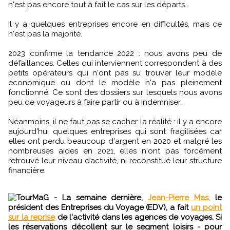
n'est pas encore tout à fait le cas sur les départs.
Il y a quelques entreprises encore en difficultés, mais ce
n'est pas la majorité.
2023 confirme la tendance 2022 : nous avons peu de
défaillances. Celles qui interviennent correspondent à des
petits opérateurs qui n'ont pas su trouver leur modèle
économique ou dont le modèle n'a pas pleinement
fonctionné. Ce sont des dossiers sur lesquels nous avons
peu de voyageurs à faire partir ou à indemniser.
Néanmoins, il ne faut pas se cacher la réalité : il y a encore
aujourd'hui quelques entreprises qui sont fragilisées car
elles ont perdu beaucoup d'argent en 2020 et malgré les
nombreuses aides en 2021, elles n'ont pas forcément
retrouvé leur niveau d’activité, ni reconstitué leur structure
financière.
TourMaG - La semaine dernière,
Jean-Pierre Mas,
le
président des Entreprises du Voyage (EDV), a fait
un point
sur la reprise
de l'activité dans les agences de voyages. Si
les réservations décollent sur le segment loisirs - pour