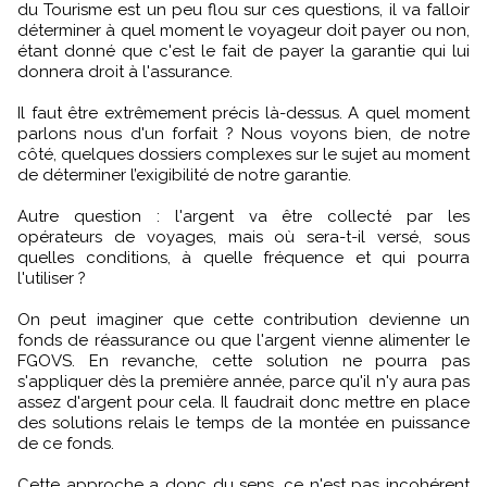
du Tourisme est un peu flou sur ces questions, il va falloir
déterminer à quel moment le voyageur doit payer ou non,
étant donné que c'est le fait de payer la garantie qui lui
donnera droit à l'assurance.
Il faut être extrêmement précis là-dessus. A quel moment
parlons nous d'un forfait ? Nous voyons bien, de notre
côté, quelques dossiers complexes sur le sujet au moment
de déterminer l’exigibilité de notre garantie.
Autre question : l'argent va être collecté par les
opérateurs de voyages, mais où sera-t-il versé, sous
quelles conditions, à quelle fréquence et qui pourra
l'utiliser ?
On peut imaginer que cette contribution devienne un
fonds de réassurance ou que l'argent vienne alimenter le
FGOVS. En revanche, cette solution ne pourra pas
s'appliquer dès la première année, parce qu'il n'y aura pas
assez d'argent pour cela. Il faudrait donc mettre en place
des solutions relais le temps de la montée en puissance
de ce fonds.
Cette approche a donc du sens, ce n'est pas incohérent