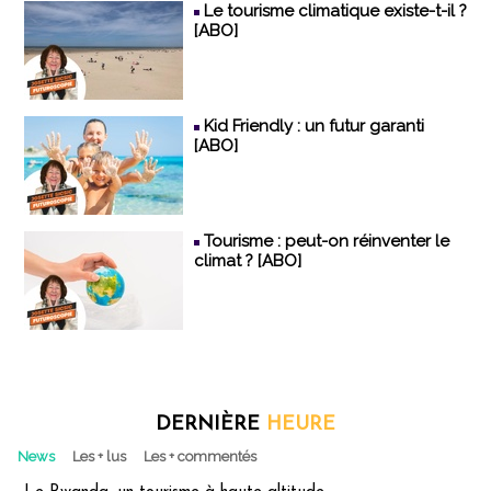
Le tourisme climatique existe-t-il ?
[ABO]
Kid Friendly : un futur garanti
[ABO]
Tourisme : peut-on réinventer le
climat ? [ABO]
DERNIÈRE
HEURE
News
Les + lus
Les + commentés