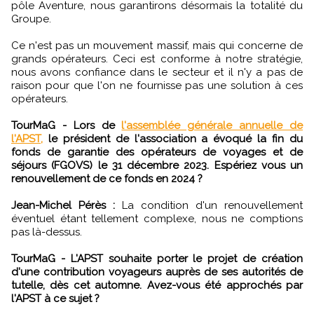
pôle Aventure, nous garantirons désormais la totalité du
Groupe.
Ce n'est pas un mouvement massif, mais qui concerne de
grands opérateurs. Ceci est conforme à notre stratégie,
nous avons confiance dans le secteur et il n'y a pas de
raison pour que l'on ne fournisse pas une solution à ces
opérateurs.
TourMaG - Lors de
l'assemblée générale annuelle de
l'APST,
le président de l'association a évoqué la fin du
fonds de garantie des opérateurs de voyages et de
séjours (FGOVS) le 31 décembre 2023. Espériez vous un
renouvellement de ce fonds en 2024 ?
Jean-Michel Pérès :
La condition d'un renouvellement
éventuel étant tellement complexe, nous ne comptions
pas là-dessus.
TourMaG - L'APST souhaite porter le projet de création
d'une contribution voyageurs auprès de ses autorités de
tutelle, dès cet automne. Avez-vous été approchés par
l'APST à ce sujet ?