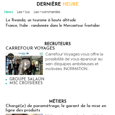
DERNIÈRE
HEURE
News
Les + lus
Les + commentés
Le Rwanda, un tourisme à haute altitude
France, Italie : randonnée dans le Mercantour frontalier
RECRUTEURS
CARREFOUR VOYAGES
Carrefour Voyages vous offre la
possibilité de vous épanouir au
sein d’équipes ambitieuses et
motivées. INORMATION...
GROUPE SALAÜN
MSC CROISIERES
MÉTIERS
Chargé(e) de paramétrage, le garant de la mise en
ligne des produits