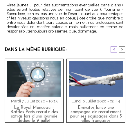
Rires jaunes ... pour des augmentations eventuelles dans 2 ans (
elles seront toutes relatives de mon point de vue ). Tourisme =
Sacerdoce, ce n est pas une vue de l'esprit, quant aux pourcentages
cf les niveaux gaussons nous en coeur, j ose croire que nombre d
entre nous defendent leurs causes en iterne , nos professions sont
devalorisées en matière salariale mais nullement en terme de
responsabilités toujours croissantes, quel dommage.
<
>
DANS LA MÊME RUBRIQUE :
Mardi 7 Juillet 2026 - 10:15
Lundi 6 Juillet 2026 - 09:44
Le Royal Monceau –
Emirates lance une
Raffles Paris recrute des
campagne de recrutement
extras lors d'une journée
pour ses équipages dans 5
dédiée le 9 juillet
villes françaises