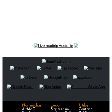
Nos médias
Légal
Utiles
AirMaG
Signaler un
Contact