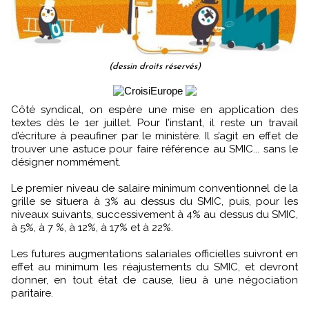
(dessin droits réservés)
Côté syndical, on espère une mise en application des
textes dès le 1er juillet. Pour l’instant, il reste un travail
d’écriture à peaufiner par le ministère. Il s’agit en effet de
trouver une astuce pour faire référence au SMIC... sans le
désigner nommément.
Le premier niveau de salaire minimum conventionnel de la
grille se situera à 3% au dessus du SMIC, puis, pour les
niveaux suivants, successivement à 4% au dessus du SMIC,
à 5%, à 7 %, à 12%, à 17% et à 22%.
Les futures augmentations salariales officielles suivront en
effet au minimum les réajustements du SMIC, et devront
donner, en tout état de cause, lieu à une négociation
paritaire.