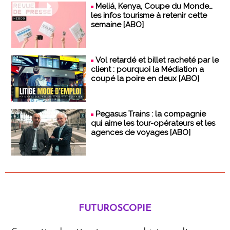
Meliá, Kenya, Coupe du Monde…
les infos tourisme à retenir cette
semaine [ABO]
Vol retardé et billet racheté par le
client : pourquoi la Médiation a
coupé la poire en deux [ABO]
Pegasus Trains : la compagnie
qui aime les tour-opérateurs et les
agences de voyages [ABO]
FUTUROSCOPIE
Futuroscopie