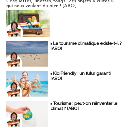
Casquettes, lunettes, tongs... ces objets « cultes »
qui nous veulent du bien ! [ABO]
Le tourisme climatique existe-t-il ?
[ABO]
Kid Friendly : un futur garanti
[ABO]
Tourisme : peut-on réinventer le
climat ? [ABO]