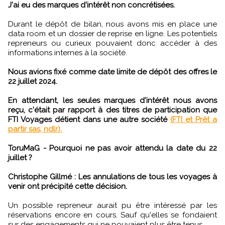
J'ai eu des marques d'intérêt non concrétisées.
Durant le dépôt de bilan, nous avons mis en place une
data room et un dossier de reprise en ligne. Les potentiels
repreneurs ou curieux pouvaient donc accéder à des
informations internes à la société.
Nous avions fixé comme date limite de dépôt des offres le
22 juillet 2024.
En attendant, les seules marques d'intérêt nous avons
reçu, c'était par rapport à des titres de participation que
FTI Voyages détient dans une autre société
(FTI et Prêt a
partir sas, ndlr).
ToruMaG - Pourquoi ne pas avoir attendu la date du 22
juillet ?
Christophe Gillmé :
Les annulations de tous les voyages à
venir ont précipité cette décision.
Un possible repreneur aurait pu être intéressé par les
réservations encore en cours. Sauf qu'elles se fondaient
sur des engagements qui ne pouvaient plus être tenus.