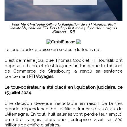
Pour Me Christophe Gillmé la liquidation de FTI Voyages était
inévitable, celle de FTI Ticketshop l'est moins, il y a des marques
d'intérêt - DR
Le lundi porte la poisse au secteur du tourisme...
C'est ce même jour que Thomas Cook et FTI Touristik ont
déposé le bilan, et c'est toujours un lundi que le Tribunal
de Commerce de Strasbourg a rendu sa sentence
concernant
FTI Voyages.
Le tour-opérateur a été placé en liquidation judiciaire, ce
15 juillet 2024.
Une décision devenue inéluctable en raison de la très
grande dépendance de la filiale française vis-à-vis de
l'Allemagne. En tout, huit salariés vont perdre leur emploi
du côté français, alors que l'entreprise visait les 200
millions de chiffre d'affaires.