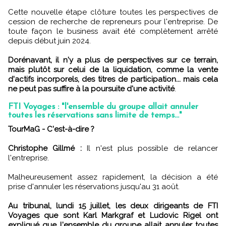
Cette nouvelle étape clôture toutes les perspectives de
cession de recherche de repreneurs pour l'entreprise. De
toute façon le business avait été complètement arrêté
depuis début juin 2024.
Dorénavant, il n'y a plus de perspectives sur ce terrain,
mais plutôt sur celui de la liquidation, comme la vente
d'actifs incorporels, des titres de participation... mais cela
ne peut pas suffire à la poursuite d'une activité
.
FTI Voyages : "l'ensemble du groupe allait annuler
toutes les réservations sans limite de temps..."
TourMaG - C'est-à-dire ?
Christophe Gillmé :
Il n'est plus possible de relancer
l'entreprise.
Malheureusement assez rapidement, la décision a été
prise d'annuler les réservations jusqu'au 31 août.
Au tribunal, lundi 15 juillet, les deux dirigeants de FTI
Voyages que sont Karl Markgraf et Ludovic Rigel ont
expliqué que l'ensemble du groupe allait annuler toutes