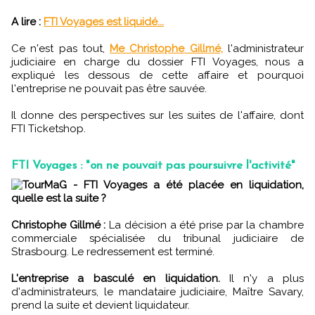
A lire :
FTI Voyages est liquidé...
Ce n'est pas tout,
Me Christophe Gillmé,
l'administrateur
judiciaire en charge du dossier FTI Voyages, nous a
expliqué les dessous de cette affaire et pourquoi
l'entreprise ne pouvait pas être sauvée.
Il donne des perspectives sur les suites de l'affaire, dont
FTI Ticketshop.
FTI Voyages : "on ne pouvait pas poursuivre l'activité"
TourMaG - FTI Voyages a été placée en liquidation,
quelle est la suite ?
Christophe Gillmé :
La décision a été prise par la chambre
commerciale spécialisée du tribunal judiciaire de
Strasbourg. Le redressement est terminé.
L'entreprise a basculé en liquidation.
Il n'y a plus
d'administrateurs, le mandataire judiciaire, Maître Savary,
prend la suite et devient liquidateur.