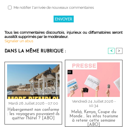
Me notifier l'arrivée de nouveaux commentaires
Tous les commentaires discourtois, injurieux ou diffamatoires seront
aussitôt supprimés par le modérateur.
Signaler un abus
<
>
DANS LA MÊME RUBRIQUE :
Vendredi 24 Juillet 2026 -
Mardi 28 Juillet 2026 - 07:00
10:34
Hébergement non conforme
Meliá, Kenya, Coupe du
: les voyageurs pouvaient-ils
Monde… les infos tourisme
quitter l'hôtel ? [ABO]
à retenir cette semaine
[ABO]