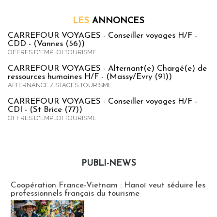
LES
ANNONCES
CARREFOUR VOYAGES - Conseiller voyages H/F -
CDD - (Vannes (56))
OFFRES D'EMPLOI TOURISME
CARREFOUR VOYAGES - Alternant(e) Chargé(e) de
ressources humaines H/F - (Massy/Evry (91))
ALTERNANCE / STAGES TOURISME
CARREFOUR VOYAGES - Conseiller voyages H/F -
CDI - (St Brice (77))
OFFRES D'EMPLOI TOURISME
PUBLI-NEWS
Publi-news
Coopération France-Vietnam : Hanoï veut séduire les
professionnels français du tourisme