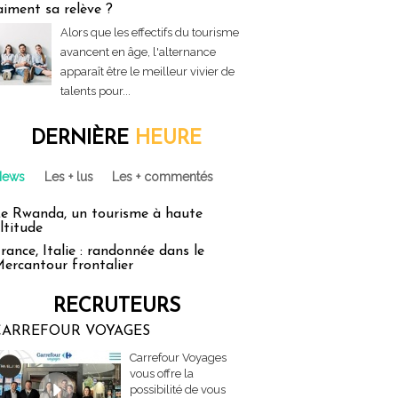
aiment sa relève ?
Alors que les effectifs du tourisme
avancent en âge, l'alternance
apparaît être le meilleur vivier de
talents pour...
DERNIÈRE
HEURE
News
Les + lus
Les + commentés
e Rwanda, un tourisme à haute
ltitude
rance, Italie : randonnée dans le
ercantour frontalier
RECRUTEURS
CARREFOUR VOYAGES
Carrefour Voyages
vous offre la
possibilité de vous