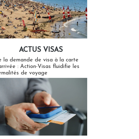
ACTUS VISAS
isas
 la demande de visa à la carte
arrivée : Action-Visas fluidifie les
rmalités de voyage