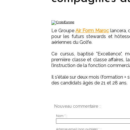
Le Groupe
Air Form Maroc
lancera, 
pour les futurs stewards et hôtess
aériennes du Golfe.
Ce cursus, baptisé "Excellence", 
première classe et classe affaires, 
l’instruction de la fonction commer
Il s'étale sur deux mois (formation 
des candidats âgés de 21 et 28 ans.
Nouveau commentaire :
Nom * :
Adresse email (non publiée) * :