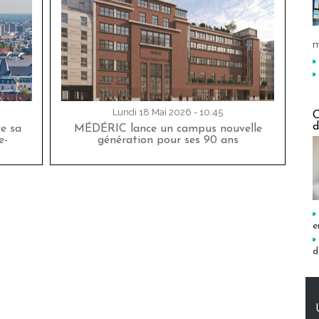
m
Lundi 18 Mai 2026 - 10:45
C
d
ce sa
MÉDÉRIC lance un campus nouvelle
e-
génération pour ses 90 ans
e
d