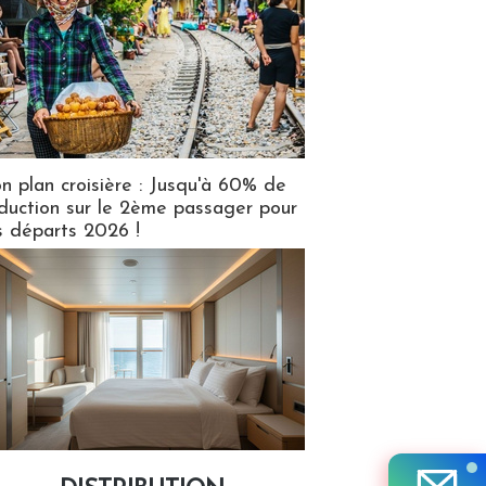
n plan croisière : Jusqu'à 60% de
duction sur le 2ème passager pour
s départs 2026 !