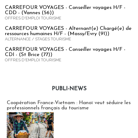
CARREFOUR VOYAGES - Conseiller voyages H/F -
CDD - (Vannes (56))
OFFRES D'EMPLOI TOURISME
CARREFOUR VOYAGES - Alternant(e) Chargé(e) de
ressources humaines H/F - (Massy/Evry (91))
ALTERNANCE / STAGES TOURISME
CARREFOUR VOYAGES - Conseiller voyages H/F -
CDI - (St Brice (77))
OFFRES D'EMPLOI TOURISME
PUBLI-NEWS
Publi-news
Coopération France-Vietnam : Hanoï veut séduire les
professionnels français du tourisme