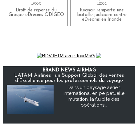
15:00
12:01
Droit de réponse du
Ryanair remporte une
Groupe eDreams ODIGEO
bataille judiciaire contre
eDreams en Irlande
BRAND NEWS AIRMAG
LATAM Airlines : un Support Global des ventes
d’Excellence pour les professionnels du voyage
Dans un paysage aérien
international en perpétuelle
mutation, la fluidité des
opérations...