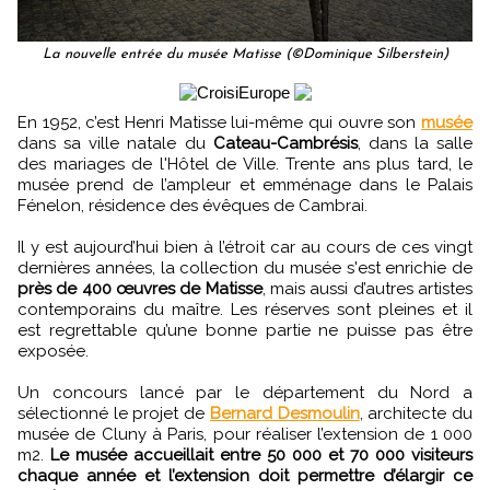
La nouvelle entrée du musée Matisse (©Dominique Silberstein)
En 1952, c’est Henri Matisse lui-même qui ouvre son
musée
dans sa ville natale du
Cateau-Cambrésis
, dans la salle
des mariages de l'Hôtel de Ville. Trente ans plus tard, le
musée prend de l’ampleur et emménage dans le Palais
Fénelon, résidence des évêques de Cambrai.
Il y est aujourd’hui bien à l’étroit car au cours de ces vingt
dernières années, la collection du musée s'est enrichie de
près de 400 œuvres de Matisse
, mais aussi d’autres artistes
contemporains du maître. Les réserves sont pleines et il
est regrettable qu’une bonne partie ne puisse pas être
exposée.
Un concours lancé par le département du Nord a
sélectionné le projet de
Bernard Desmoulin
, architecte du
musée de Cluny à Paris, pour réaliser l’extension de 1 000
m2.
Le musée accueillait entre 50 000 et 70 000 visiteurs
chaque année et l’extension doit permettre d’élargir ce