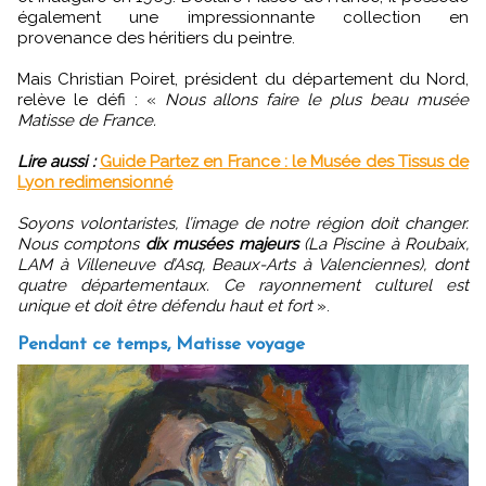
également une impressionnante collection en
provenance des héritiers du peintre.
Mais Christian Poiret, président du département du Nord,
relève le défi : «
Nous allons faire le plus beau musée
Matisse de France.
Lire aussi :
Guide Partez en France : le Musée des Tissus de
Lyon redimensionné
Soyons volontaristes, l’image de notre région doit changer.
Nous comptons
dix musées majeurs
(La Piscine à Roubaix,
LAM à Villeneuve d’Asq, Beaux-Arts à Valenciennes), dont
quatre départementaux. Ce rayonnement culturel est
unique et doit être défendu haut et fort
».
Pendant ce temps, Matisse voyage