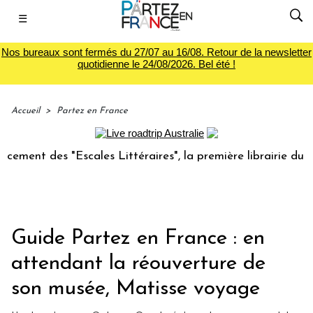
☰
Nos bureaux sont fermés du 27/07 au 16/08. Retour de la newsletter
quotidienne le 24/08/2026. Bel été !
Accueil
>
Partez en France
des "Escales Littéraires", la première librairie du voyage
Guide Partez en France : en
attendant la réouverture de
son musée, Matisse voyage