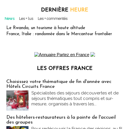
DERNIÈRE
HEURE
News
Les + lus
Les + commentés
Le Rwanda, un tourisme à haute altitude
France, Italie : randonnée dans le Mercantour frontalier
LES OFFRES FRANCE
Les offres Partez en France
Choisissez votre thématique de fin d'année avec
Hôtels Circuits France
Spécialistes des séjours découvertes et de
séjours thématiques tout compris et sur-
mesure, organisés à travers les...
Des hôteliers-restaurateurs à la pointe de l'accueil
des groupes
Pour redécouvrir la France des régions, au fil