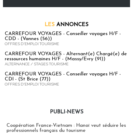
LES
ANNONCES
CARREFOUR VOYAGES - Conseiller voyages H/F -
CDD - (Vannes (56))
OFFRES D'EMPLOI TOURISME
CARREFOUR VOYAGES - Alternant(e) Chargé(e) de
ressources humaines H/F - (Massy/Evry (91))
ALTERNANCE / STAGES TOURISME
CARREFOUR VOYAGES - Conseiller voyages H/F -
CDI - (St Brice (77))
OFFRES D'EMPLOI TOURISME
PUBLI-NEWS
Publi-news
Coopération France-Vietnam : Hanoï veut séduire les
professionnels français du tourisme