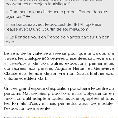
nouveautés et projets touristiques"
Comment mieux distribuer le produit France dans les
agences ? 🔑
"Embarquez avec", le podcast de l'IFTM Top Resa
réalisé avec Bruno Courtin de TourMaG.com
Le Rendez-Vous en France de Nantes part sur un bon
pied
Le sens de la visite sera inversé pour que le parcours à
travers les quelque 800 œuvres présentées s’achève à un
«
carrefour
» de trois autres expositions permanentes
consacrées aux peintres Auguste Herbin et Geneviève
Claisse et à Tériade, de son vrai nom Stratis Eleftheriadis,
critique et éditeur d’art.
Un très grand espace d'exposition ponctuera le centre du
parcours Matisse. Ses proportions et sa polyvalence en
feront un outil adapté à toutes les scénographies et tous
les formats d'œuvre, mais permettra aussi de moduler
l'exposition permanente.