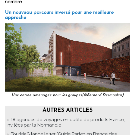
nombre.
Un nouveau parcours inversé pour une meilleure
approche
Une entrée aménagée pour les groupes(©Bernard Desmoulins)
AUTRES ARTICLES
18 agences de voyages en quête de produits France,
invitées par la Normandie
TourMaG lance le 1er "Guide Partez en France des