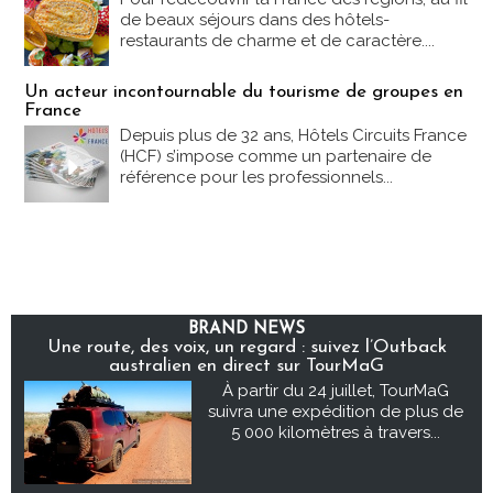
de beaux séjours dans des hôtels-
restaurants de charme et de caractère....
Un acteur incontournable du tourisme de groupes en
France
Depuis plus de 32 ans, Hôtels Circuits France
(HCF) s’impose comme un partenaire de
référence pour les professionnels...
BRAND NEWS
Une route, des voix, un regard : suivez l’Outback
australien en direct sur TourMaG
À partir du 24 juillet, TourMaG
suivra une expédition de plus de
5 000 kilomètres à travers...