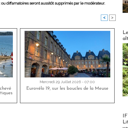
x ou diffamatoires seront aussitôt supprimés par le modérateur.
<
>
DESTI
Le
al
Mercredi 29 Juillet 2026 - 07:00
achevé
Eurovélo 19, sur les boucles de la Meuse
tiques
Product
IF
Li