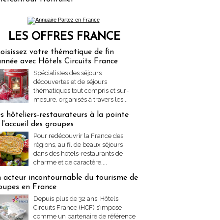
LES OFFRES FRANCE
res Partez en France
oisissez votre thématique de fin
année avec Hôtels Circuits France
Spécialistes des séjours
découvertes et de séjours
thématiques tout compris et sur-
mesure, organisés à travers les...
s hôteliers-restaurateurs à la pointe
 l'accueil des groupes
Pour redécouvrir la France des
régions, au fil de beaux séjours
dans des hôtels-restaurants de
charme et de caractère....
 acteur incontournable du tourisme de
oupes en France
Depuis plus de 32 ans, Hôtels
Circuits France (HCF) s’impose
comme un partenaire de référence