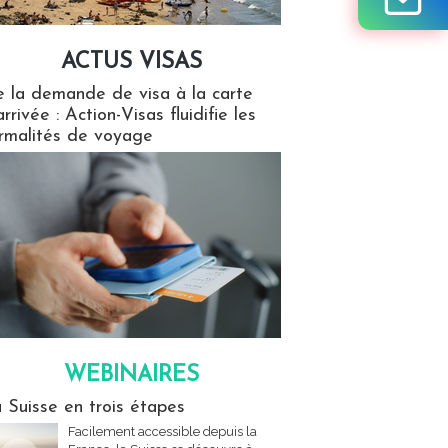
ACTUS VISAS
isas
 la demande de visa à la carte
arrivée : Action-Visas fluidifie les
rmalités de voyage
WEBINAIRES
res
 Suisse en trois étapes
Facilement accessible depuis la