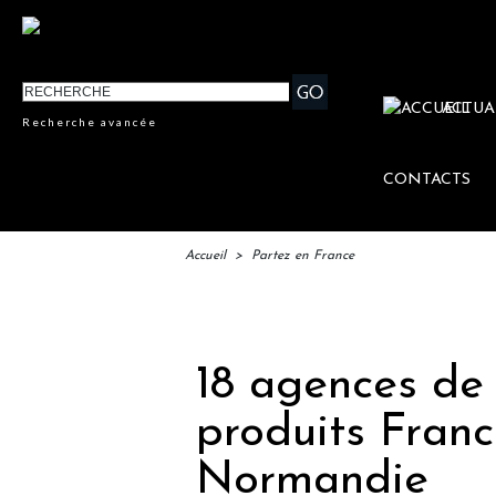
ACTUA
Recherche avancée
CONTACTS
Accueil
>
Partez en France
IFTM 
18 agences de
produits France
Normandie