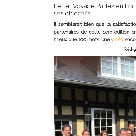
Le 1er Voyage Partez en Fran
ses objectifs
Il semblerait bien que la satisfacti
partenaires de cette 1ère édition
mieux que 100 mots, une
vidéo
encor
Rédig