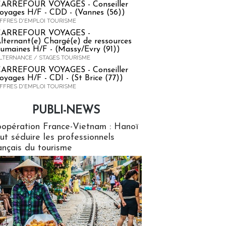
ARREFOUR VOYAGES - Conseiller
oyages H/F - CDD - (Vannes (56))
FFRES D'EMPLOI TOURISME
CARREFOUR VOYAGES -
lternant(e) Chargé(e) de ressources
umaines H/F - (Massy/Evry (91))
LTERNANCE / STAGES TOURISME
ARREFOUR VOYAGES - Conseiller
oyages H/F - CDI - (St Brice (77))
FFRES D'EMPLOI TOURISME
PUBLI-NEWS
ews
opération France-Vietnam : Hanoï
ut séduire les professionnels
ançais du tourisme