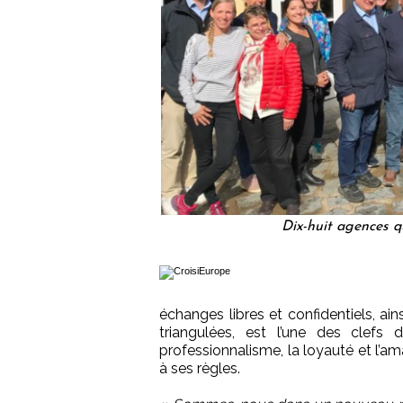
Dix-huit agences q
échanges libres et confidentiels, a
triangulées, est l’une des clefs
professionnalisme, la loyauté et l’ama
à ses règles.