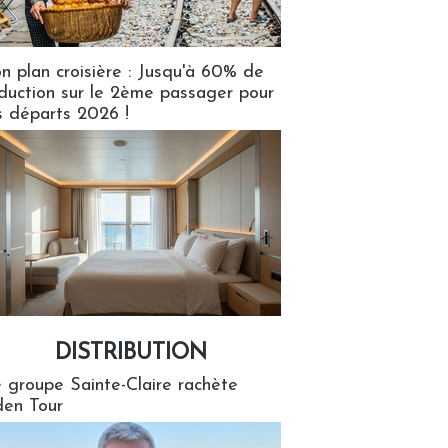
n plan croisière : Jusqu'à 60% de
duction sur le 2ème passager pour
s départs 2026 !
DISTRIBUTION
tion
 groupe Sainte-Claire rachète
en Tour