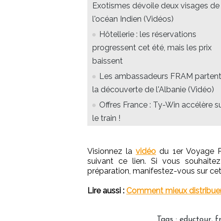
Exotismes dévoile deux visages de
l'océan Indien (Vidéos)
Hôtellerie : les réservations
progressent cet été, mais les prix
baissent
Les ambassadeurs FRAM partent
la découverte de l'Albanie (Vidéo)
Offres France : Ty-Win accélère s
le train !
Visionnez la
vidéo
du 1er Voyage Pa
suivant ce lien. Si vous souhait
préparation, manifestez-vous sur ce
Lire aussi :
Comment mieux distribuer 
Tags
:
eductour
,
f