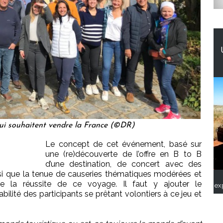
ui souhaitent vendre la France (©DR)
Le concept de cet événement, basé sur
une (re)découverte de l’offre en B to B
d’une destination, de concert avec des
insi que la tenue de causeries thématiques modérées et
 de la réussite de ce voyage. Il faut y ajouter le
ex
bilité des participants se prêtant volontiers à ce jeu et