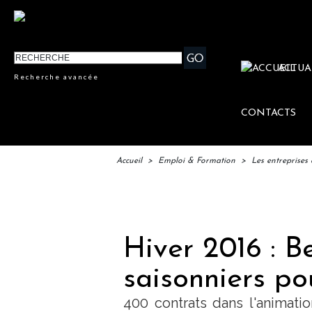
ACTUA
Recherche avancée
CONTACTS
Accueil
>
Emploi & Formation
>
Les entreprises 
IFT
Hiver 2016 : B
saisonniers po
400 contrats dans l'animati