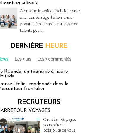
aiment sa relève ?
Alors que les effectifs du tourisme
avancent en âge, l'alternance
apparaît être le meilleur vivier de
talents pour...
DERNIÈRE
HEURE
News
Les + lus
Les + commentés
e Rwanda, un tourisme à haute
ltitude
rance, Italie : randonnée dans le
ercantour frontalier
RECRUTEURS
CARREFOUR VOYAGES
Carrefour Voyages
vous offre la
possibilité de vous