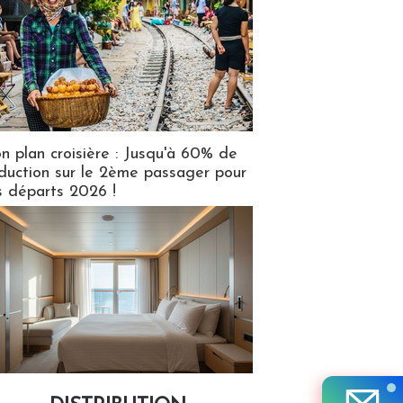
n plan croisière : Jusqu'à 60% de
duction sur le 2ème passager pour
s départs 2026 !