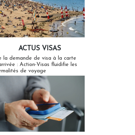
ACTUS VISAS
isas
 la demande de visa à la carte
arrivée : Action-Visas fluidifie les
rmalités de voyage