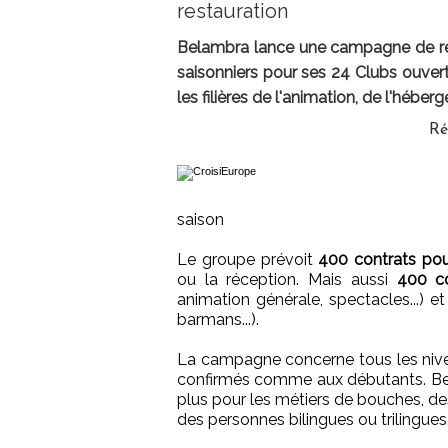
restauration
Belambra lance une campagne de rec
saisonniers pour ses 24 Clubs ouvert
les filières de l'animation, de l'héber
Ré
saison
Le groupe prévoit
400 contrats pou
ou la réception. Mais aussi
400 co
animation générale, spectacles...) e
barmans...).
La campagne concerne tous les nive
confirmés comme aux débutants. Bel
plus pour les métiers de bouches, de
des personnes bilingues ou trilingues