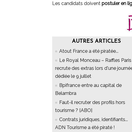
Les candidats doivent
postuler en li
AUTRES ARTICLES
Atout France a été piratée...
Le Royal Monceau – Raffles Paris
recrute des extras lors d'une journé
dédiée le 9 juillet
Bpifrance entre au capital de
Belambra
Faut-il recruter des profils hors
tourisme ? [ABO]
Contrats juridiques, identifiants...
ADN Tourisme a été piraté !