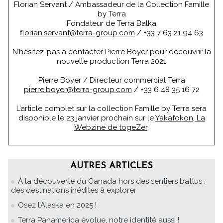
Florian Servant / Ambassadeur de la Collection Famille
by Terra
Fondateur de Terra Balka
florian.servant@terra-group.com
/ +33 7 63 21 94 63
N’hésitez-pas a contacter Pierre Boyer pour découvrir la
nouvelle production Terra 2021
Pierre Boyer / Directeur commercial Terra
pierre.boyer@terra-group.com
/ +33 6 48 35 16 72
L’article complet sur la collection Famille by Terra sera
disponible le 23 janvier prochain sur le
Yakafokon, La
Webzine de togeZer
.
AUTRES ARTICLES
À la découverte du Canada hors des sentiers battus :
des destinations inédites à explorer
Osez l’Alaska en 2025 !
Terra Panamerica évolue, notre identité aussi !