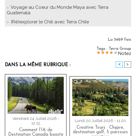
Voyage au Coeur du Monde Maya avec Terra
Guatemala
(Ré)explorer le Chili avec Terra Chile
Lu 5469 fois
Tags
:
Terra Group
Notez
<
>
DANS LA MÊME RUBRIQUE :
Vendredi 24 Juillet 2026 -
Lundi 20 Juillet 2026 - 11:20
12:15
Creative Tours : Chypre,
Comment l’IA de
destination golf, 5 parcours
Destination Canada booste