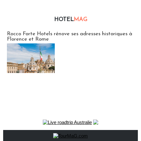
HOTEL
MAG
Hébergement
Rocco Forte Hotels rénove ses adresses historiques à
Florence et Rome