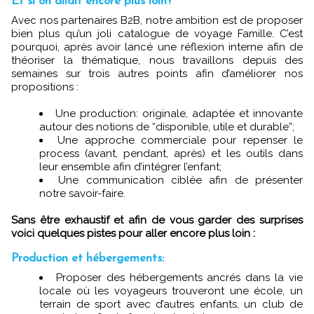
Et si on allait encore plus loin?
Avec nos partenaires B2B, notre ambition est de proposer
bien plus qu’un joli catalogue de voyage Famille. C’est
pourquoi, après avoir lancé une réflexion interne afin de
théoriser la thématique, nous travaillons depuis des
semaines sur trois autres points afin d’améliorer nos
propositions :
Une production: originale, adaptée et innovante
autour des notions de “disponible, utile et durable”;
Une approche commerciale pour repenser le
process (avant, pendant, après) et les outils dans
leur ensemble afin d’intégrer l’enfant;
Une communication ciblée afin de présenter
notre savoir-faire.
Sans être exhaustif et afin de vous garder des surprises
voici quelques pistes pour aller encore plus loin :
Production et hébergements:
Proposer des hébergements ancrés dans la vie
locale où les voyageurs trouveront une école, un
terrain de sport avec d’autres enfants, un club de