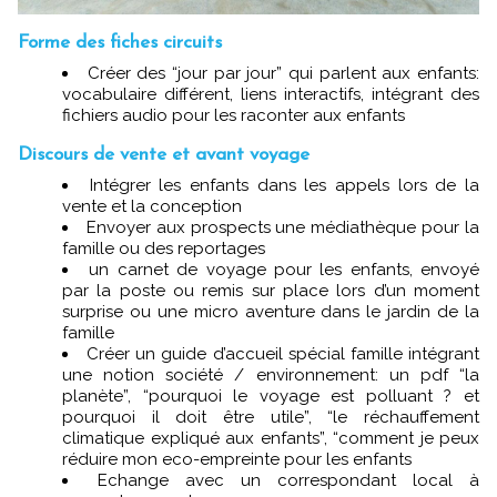
Forme des fiches circuits
Créer des “jour par jour” qui parlent aux enfants:
vocabulaire différent, liens interactifs, intégrant des
fichiers audio pour les raconter aux enfants
Discours de vente et avant voyage
Intégrer les enfants dans les appels lors de la
vente et la conception
Envoyer aux prospects une médiathèque pour la
famille ou des reportages
un carnet de voyage pour les enfants, envoyé
par la poste ou remis sur place lors d’un moment
surprise ou une micro aventure dans le jardin de la
famille
Créer un guide d’accueil spécial famille intégrant
une notion société / environnement: un pdf “la
planète”, “pourquoi le voyage est polluant ? et
pourquoi il doit être utile”, “le réchauffement
climatique expliqué aux enfants”, “comment je peux
réduire mon eco-empreinte pour les enfants
Echange avec un correspondant local à