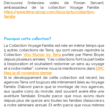
Découvrez l’interview vidéo de Florian Servant,
ambassadeur de la collection Voyage Famille :
https://www.terra-group.com/blog/actu/collection-
famille
Pourquoi cette collection?
La Collection Voyage Famille est née en même temps que
5 autres collections de Terra, qui sont venues rejoindre la
Collection
Vino Mundo by Terra
portée par Pierre Boyer
depuis plusieurs années. “Ces collections font la part belle
à l’exploration et souhaitent redonner un sens au voyage
et à notre métier”, comme nous le mentionnions dans
DMC
Mag le 16 novembre dernier
.
Si le développement de cette collection est récent, les
agences Terra ont toujours été intimement liées au Voyage
Famille. D’abord parce que le montage de nos agences,
aux quatre coins du monde, s’est souvent avéré être une
aventure familiale. Ensuite parce que nous avons réuni
depuis plus de quinze ans toutes les familles d’associé.e.s
à notre séminaire annuel. Et enfin parce que nous mêmes