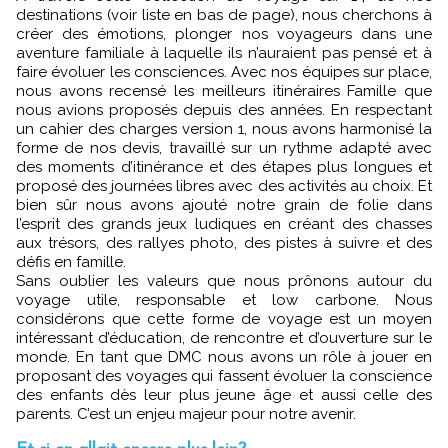
destinations (voir liste en bas de page), nous cherchons à
créer des émotions, plonger nos voyageurs dans une
aventure familiale à laquelle ils n’auraient pas pensé et à
faire évoluer les consciences. Avec nos équipes sur place,
nous avons recensé les meilleurs itinéraires Famille que
nous avions proposés depuis des années. En respectant
un cahier des charges version 1, nous avons harmonisé la
forme de nos devis, travaillé sur un rythme adapté avec
des moments d’itinérance et des étapes plus longues et
proposé des journées libres avec des activités au choix. Et
bien sûr nous avons ajouté notre grain de folie dans
l’esprit des grands jeux ludiques en créant des chasses
aux trésors, des rallyes photo, des pistes à suivre et des
défis en famille.
Sans oublier les valeurs que nous prônons autour du
voyage utile, responsable et low carbone. Nous
considérons que cette forme de voyage est un moyen
intéressant d’éducation, de rencontre et d’ouverture sur le
monde. En tant que DMC nous avons un rôle à jouer en
proposant des voyages qui fassent évoluer la conscience
des enfants dès leur plus jeune âge et aussi celle des
parents. C’est un enjeu majeur pour notre avenir.