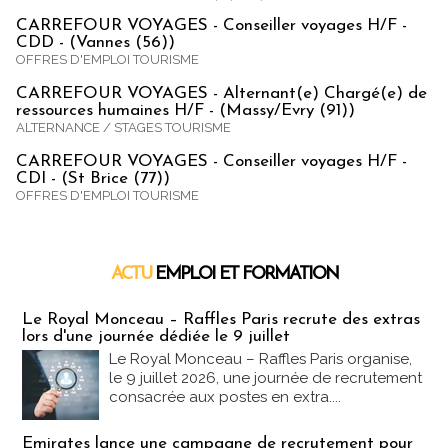
CARREFOUR VOYAGES - Conseiller voyages H/F -
CDD - (Vannes (56))
OFFRES D'EMPLOI TOURISME
CARREFOUR VOYAGES - Alternant(e) Chargé(e) de
ressources humaines H/F - (Massy/Evry (91))
ALTERNANCE / STAGES TOURISME
CARREFOUR VOYAGES - Conseiller voyages H/F -
CDI - (St Brice (77))
OFFRES D'EMPLOI TOURISME
ACTU
EMPLOI ET FORMATION
Emploi & Formation
Le Royal Monceau – Raffles Paris recrute des extras
lors d'une journée dédiée le 9 juillet
Le Royal Monceau – Raffles Paris organise,
le 9 juillet 2026, une journée de recrutement
consacrée aux postes en extra....
Emirates lance une campagne de recrutement pour