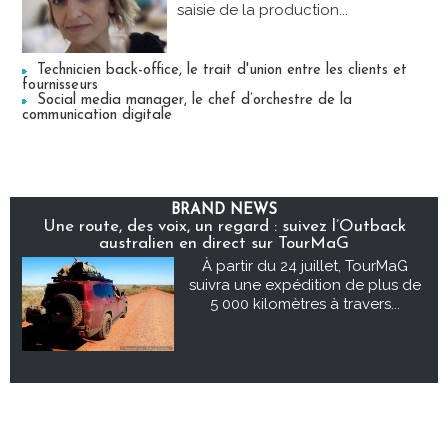
saisie de la production...
Technicien back-office, le trait d'union entre les clients et
fournisseurs
Social media manager, le chef d’orchestre de la
communication digitale
BRAND NEWS
Une route, des voix, un regard : suivez l’Outback
australien en direct sur TourMaG
À partir du 24 juillet, TourMaG
suivra une expédition de plus de
5 000 kilomètres à travers...