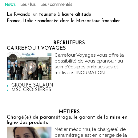
News
Les + lus
Les + commentés
Le Rwanda, un tourisme à haute altitude
France, Italie : randonnée dans le Mercantour frontalier
RECRUTEURS
CARREFOUR VOYAGES
Carrefour Voyages vous offre la
possibilité de vous épanouir au
sein d’équipes ambitieuses et
motivées. INORMATION...
GROUPE SALAÜN
MSC CROISIERES
MÉTIERS
Chargé(e) de paramétrage, le garant de la mise en
ligne des produits
Métier méconnu, le chargé(e) de
paramétrage est en charge de la