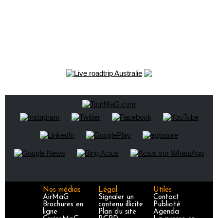
Nos médias
Légal
Utiles
AirMaG
Signaler un
Contact
Brochures en
contenu illicite
Publicité
ligne
Plan du site
Agenda