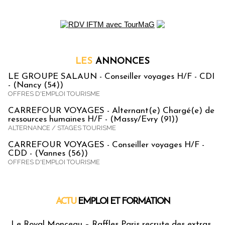
LES
ANNONCES
LE GROUPE SALAUN - Conseiller voyages H/F - CDI
- (Nancy (54))
OFFRES D'EMPLOI TOURISME
CARREFOUR VOYAGES - Alternant(e) Chargé(e) de
ressources humaines H/F - (Massy/Evry (91))
ALTERNANCE / STAGES TOURISME
CARREFOUR VOYAGES - Conseiller voyages H/F -
CDD - (Vannes (56))
OFFRES D'EMPLOI TOURISME
ACTU
EMPLOI ET FORMATION
Emploi & Formation
Le Royal Monceau – Raffles Paris recrute des extras