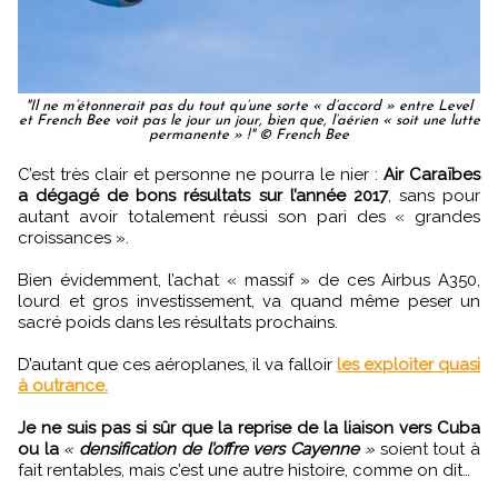
"Il ne m’étonnerait pas du tout qu’une sorte « d’accord » entre Level
et French Bee voit pas le jour un jour, bien que, l’aérien « soit une lutte
permanente » !" © French Bee
C’est très clair et personne ne pourra le nier :
Air Caraïbes
a dégagé de bons résultats sur l’année 2017
, sans pour
autant avoir totalement réussi son pari des « grandes
croissances ».
Bien évidemment, l’achat « massif » de ces Airbus A350,
lourd et gros investissement, va quand même peser un
sacré poids dans les résultats prochains.
D’autant que ces aéroplanes, il va falloir
les exploiter quasi
à outrance.
Je ne suis pas si sûr que la reprise de la liaison vers Cuba
ou la
«
densification de l’offre vers Cayenne
»
soient tout à
fait rentables, mais c’est une autre histoire, comme on dit…