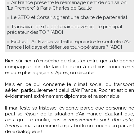
Air France présente le réaménagement de son salon
"La Première" à Paris-Charles de Gaulle
Le SETO et Corsair signent une charte de partenariat
Transavia : et si le partenaire devenait... le principal
prédateur des TO ? [ABO]
Exclusif : Air France va t-elle reprendre le contrôle d’Air
France Holidays et défier les tour-opérateurs ? [ABO]
Bien sûr, rien n'empêche de discuter entre gens de bonne
compagnie, afin de faire la peau à certains concurrents
encore plus agaçants. Après, on discute !
Mais en ce qui concerne le climat social du transport
aérien, particulièrement celui d’Air France, Rochet est bien
évidemment extrêmement diplomate et raisonnable.
Il manifeste sa tristesse, évidente parce que personne ne
peut se réjouir de la situation d’Air France, d’autant que,
ainsi qu’il le confie, ces
« mouvements sont d’un autre
temps »,
mais en même temps, botte en touche en parlant
de « dialogue » !