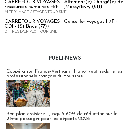
CARREFOUR VOYAGES - Alternant(e) Chargé(e) de
ressources humaines H/F - (Massy/Evry (91))
ALTERNANCE / STAGES TOURISME
CARREFOUR VOYAGES - Conseiller voyages H/F -
CDI - (St Brice (77))
OFFRES D'EMPLOI TOURISME
PUBLI-NEWS
Publi-news
Coopération France-Vietnam : Hanoï veut séduire les
professionnels français du tourisme
Bon plan croisière : Jusqu'à 60% de réduction sur le
2ème passager pour les départs 2026 !