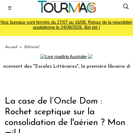
☰
Nos bureaux sont fermés du 27/07 au 16/08. Retour de la newsletter
quotidienne le 24/08/2026. Bel été !
Accueil
>
Editorial
 des "Escales Littéraires", la première librairie du voyage
La case de l’Oncle Dom :
Rochet sceptique sur la
consolidation de l'aérien ? Mon