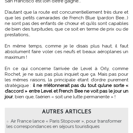
San Francisco est loin d’être gagné...
D’autant que la route est concurrentiellement très dure et
que les petits camarades de French Blue (pardon Bee...)
ne sont pas des enfants de chœur et qu’ils sont capables
de bien des turpitudes, que ce soit en terme de prix ou de
prestations…
En même temps, comme je le disais plus haut, il faut
absolument faire voler ces neufs et beaux aéroplanes un
maximum !
En ce qui concerne l’arrivée de Level à Orly, comme
Rochet, je ne suis pas plus inquiet que ça. Mais pas pour
les mêmes raisons, la principale étant d’ordre purement
stratégique :
il ne m’étonnerait pas du tout qu’une sorte «
d’accord » entre Level et French Bee ne voit pas le jour un
jour
, bien que, l’aérien « soit une lutte permanente » !
AUTRES ARTICLES
Air France lance « Paris Stopover », pour transformer
les correspondances en séjours touristiques