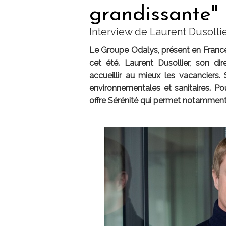
grandissante"
Interview de Laurent Dusolli
Le Groupe Odalys, présent en France 
cet été. Laurent Dusollier, son di
accueillir au mieux les vacanciers. 
environnementales et sanitaires. Pou
offre Sérénité qui permet notamment d