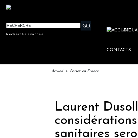
ACTUA
Recherche avancée
CONTACTS
Accueil
>
Partez en France
IFTM
Laurent Dusoll
considérations
sanitaires ser