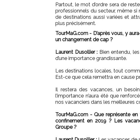
Partout, le mot d’ordre sera de rest
professionnels du secteur, même si 
de destinations aussi variées et attra
plus précisément.
TourMaG.com - D’après vous, y aura-t
un changement de cap ?
Laurent Dusollier :
Bien entendu, les
d’une importance grandissante.
Les destinations locales, tout com
Est-ce que cela remettra en cause 
Il restera des vacances, un besoi
l’importance n’aura été que renforcé
nos vacanciers dans les meilleures c
TourMaG.com - Que représente en t
confinement en 2019 ? Les vacanc
Groupe ?
Laurent Dusollier :
Les vacances de p