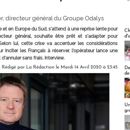
er, directeur général du Groupe Odalys
et en Europe du Sud, s'attend à une reprise lente pour
Les off
Ch
recteur général, souhaite être prêt et s'adapter pour
d'
Selon lui, cette crise va accentuer les considérations
r inciter les Français à réserver, l'opérateur lance une
'annuler sans frais. Interview.
Rédigé par
La Rédaction
le Mardi 14 Avril 2020 à 23:45
De
de
Un
gr