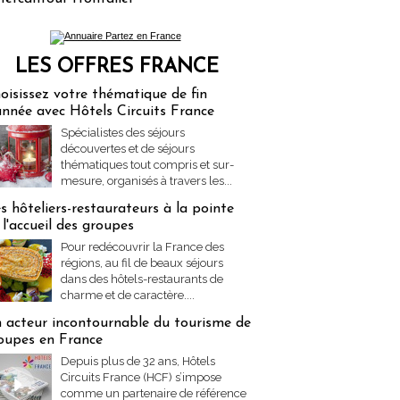
LES OFFRES FRANCE
res Partez en France
oisissez votre thématique de fin
année avec Hôtels Circuits France
Spécialistes des séjours
découvertes et de séjours
thématiques tout compris et sur-
mesure, organisés à travers les...
s hôteliers-restaurateurs à la pointe
 l'accueil des groupes
Pour redécouvrir la France des
régions, au fil de beaux séjours
dans des hôtels-restaurants de
charme et de caractère....
 acteur incontournable du tourisme de
oupes en France
Depuis plus de 32 ans, Hôtels
Circuits France (HCF) s’impose
comme un partenaire de référence