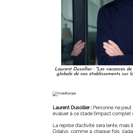
Laurent Dusollier : "Les vacances de
globale de nos établissements sur la
Laurent Dusollier :
Personne ne peut di
évaluer à ce stade l’impact complet d
La reprise d’activité sera lente, mais 
Odalys, comme à chaque fois, s’adapt