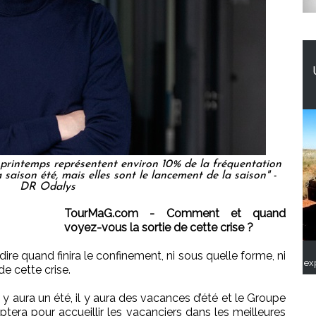
 printemps représentent environ 10% de la fréquentation
 saison été, mais elles sont le lancement de la saison" -
DR Odalys
TourMaG.com - Comment et quand
voyez-vous la sortie de cette crise ?
re quand finira le confinement, ni sous quelle forme, ni
ex
e cette crise.
il y aura un été, il y aura des vacances d’été et le Groupe
era pour accueillir les vacanciers dans les meilleures