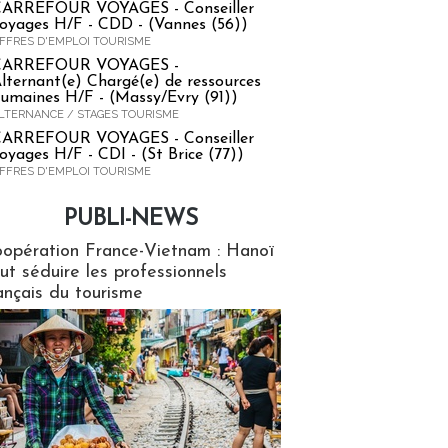
ARREFOUR VOYAGES - Conseiller
oyages H/F - CDD - (Vannes (56))
FFRES D'EMPLOI TOURISME
CARREFOUR VOYAGES -
lternant(e) Chargé(e) de ressources
umaines H/F - (Massy/Evry (91))
LTERNANCE / STAGES TOURISME
ARREFOUR VOYAGES - Conseiller
oyages H/F - CDI - (St Brice (77))
FFRES D'EMPLOI TOURISME
PUBLI-NEWS
ews
opération France-Vietnam : Hanoï
ut séduire les professionnels
ançais du tourisme