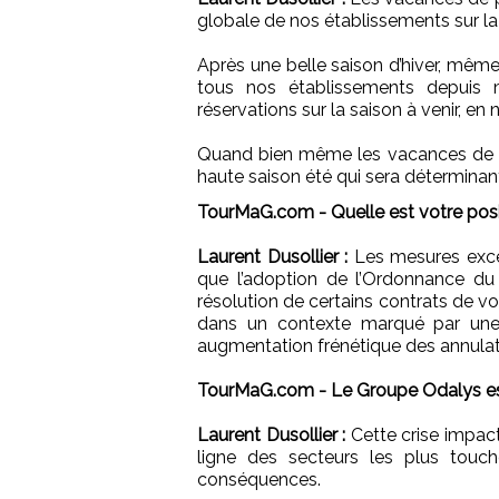
globale de nos établissements sur la 
Après une belle saison d’hiver, même 
tous nos établissements depuis 
réservations sur la saison à venir, en 
Quand bien même les vacances de pri
haute saison été qui sera déterminan
TourMaG.com - Quelle est votre positi
Laurent Dusollier :
Les mesures excep
que l’adoption de l’Ordonnance du 
résolution de certains contrats de vo
dans un contexte marqué par une
augmentation frénétique des annulat
TourMaG.com - Le Groupe Odalys est-
Laurent Dusollier :
Cette crise impact
ligne des secteurs les plus touc
conséquences.