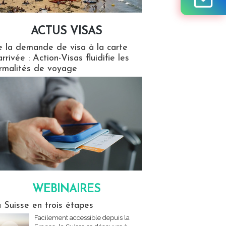
ACTUS VISAS
isas
 la demande de visa à la carte
arrivée : Action-Visas fluidifie les
rmalités de voyage
WEBINAIRES
res
 Suisse en trois étapes
Facilement accessible depuis la