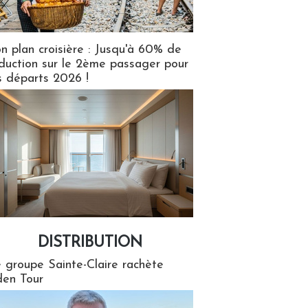
n plan croisière : Jusqu'à 60% de
duction sur le 2ème passager pour
s départs 2026 !
DISTRIBUTION
tion
 groupe Sainte-Claire rachète
en Tour