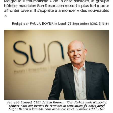
Malgré le « traumatisme » de la crise sanitaire, le groupe
hôtelier mauricien Sun Resorts en ressort « plus fort » pour
affronter l’avenir. Il s’apprête à annoncer « des nouveautés
».
Rédigé par
PAULA BOYER
le Lundi 26 Septembre 2022 à 16:44
François Eynaud, CEO de Sun Resorts : "Ces dix-huit mois d’activité
réduite nous ont permis de terminer la rénovation de notre hôtel
Sugar Beach à laquelle nous avons consacré 12 millions d’€" - DR