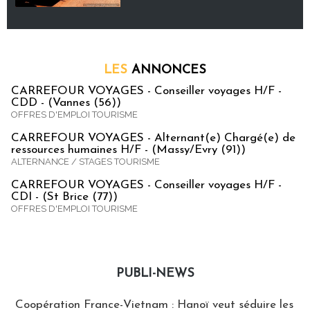
LES
ANNONCES
CARREFOUR VOYAGES - Conseiller voyages H/F -
CDD - (Vannes (56))
OFFRES D'EMPLOI TOURISME
CARREFOUR VOYAGES - Alternant(e) Chargé(e) de
ressources humaines H/F - (Massy/Evry (91))
ALTERNANCE / STAGES TOURISME
CARREFOUR VOYAGES - Conseiller voyages H/F -
CDI - (St Brice (77))
OFFRES D'EMPLOI TOURISME
PUBLI-NEWS
Publi-news
Coopération France-Vietnam : Hanoï veut séduire les