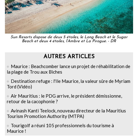
Sun Resorts dispose de deux 5 étoiles, le Long Beach et le Sugar
Beach et deux 4 étoiles, l’Ambre et La Pirogue. - DR
AUTRES ARTICLES
Maurice : Beachcomber lance un projet de réhabilitation de
la plage de Trou aux Biches
Destination refuge : l'Ile Maurice, la valeur sûre de Myriam
Tord (Vidéo)
Air Mauritius : le PDG arrive, le président démissionne,
retour de la cacophonie ?
Avinash Kanti Teelock, nouveau directeur de la Mauritius
Tourism Promotion Authority (MTPA)
Tourigolf a réuni 105 professionnels du tourisme à
Maurice !