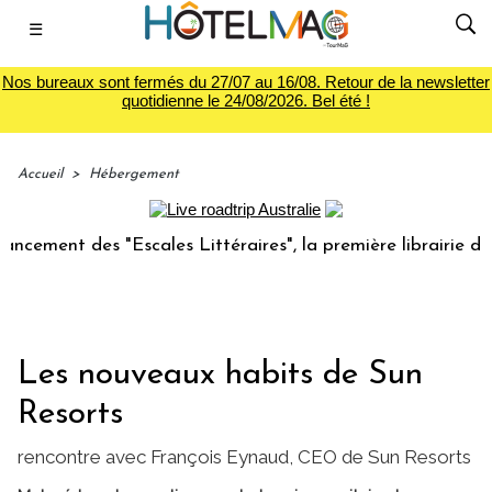
☰
Nos bureaux sont fermés du 27/07 au 16/08. Retour de la newsletter
quotidienne le 24/08/2026. Bel été !
Accueil
>
Hébergement
nt des "Escales Littéraires", la première librairie du voyag
Les nouveaux habits de Sun
Resorts
rencontre avec François Eynaud, CEO de Sun Resorts