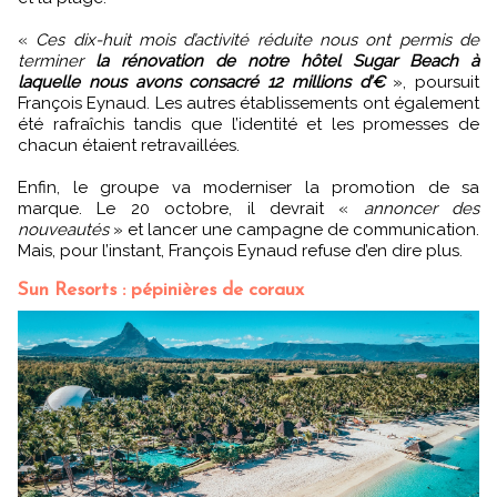
«
Ces dix-huit mois d’activité réduite nous ont permis de
terminer
la rénovation de notre hôtel Sugar Beach à
laquelle nous avons consacré 12 millions d’€
», poursuit
François Eynaud. Les autres établissements ont également
été rafraîchis tandis que l’identité et les promesses de
chacun étaient retravaillées.
Enfin, le groupe va moderniser la promotion de sa
marque. Le 20 octobre, il devrait «
annoncer des
nouveautés
» et lancer une campagne de communication.
Mais, pour l’instant, François Eynaud refuse d’en dire plus.
Sun Resorts : pépinières de coraux