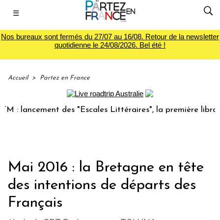
☰
Nos bureaux sont fermés du 27/07 au 16/08. Retour de la newsletter
quotidienne le 24/08/2026. Bel été !
Accueil
>
Partez en France
 lancement des "Escales Littéraires", la première librairie 
Mai 2016 : la Bretagne en tête
des intentions de départs des
Français