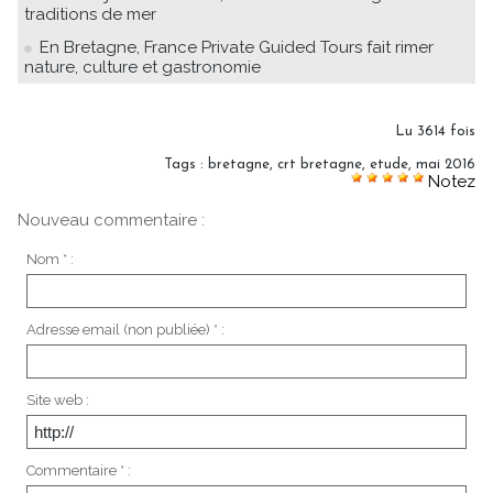
traditions de mer
En Bretagne, France Private Guided Tours fait rimer
nature, culture et gastronomie
Lu 3614 fois
Tags
:
bretagne
,
crt bretagne
,
etude
,
mai 2016
Notez
Nouveau commentaire :
Nom * :
Adresse email (non publiée) * :
Site web :
Commentaire * :