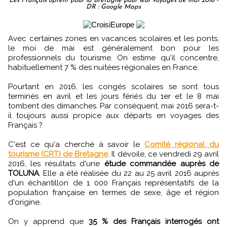
Les Français optent pour la Bretagne pour leur voyages de mai 2016 -
DR : Google Maps
Avec certaines zones en vacances scolaires et les ponts,
le moi de mai est généralement bon pour les
professionnels du tourisme. On estime qu'il concentre,
habituellement 7 % des nuitées régionales en France.
Pourtant en 2016, les congés scolaires se sont tous
terminés en avril et les jours fériés du 1er et le 8 mai
tombent des dimanches. Par conséquent, mai 2016 sera-t-
il toujours aussi propice aux départs en voyages des
Français ?
C'est ce qu'a cherché à savoir le
Comité régional du
tourisme (CRT) de Bretagne
. Il dévoile, ce vendredi 29 avril
2016, les résultats d'une
étude commandée auprès de
TOLUNA
. Elle a été réalisée du 22 au 25 avril 2016 auprès
d'un échantillon de 1 000 Français représentatifs de la
population française en termes de sexe, âge et région
d'origine.
On y apprend que
35 % des Français interrogés ont