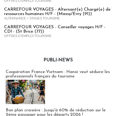
OFFRES D'EMPLOI TOURISME
CARREFOUR VOYAGES - Alternant(e) Chargé(e) de
ressources humaines H/F - (Massy/Evry (91))
ALTERNANCE / STAGES TOURISME
CARREFOUR VOYAGES - Conseiller voyages H/F -
CDI - (St Brice (77))
OFFRES D'EMPLOI TOURISME
PUBLI-NEWS
Publi-news
Coopération France-Vietnam : Hanoï veut séduire les
professionnels français du tourisme
Bon plan croisière : Jusqu'à 60% de réduction sur le
2ème passager pour les départs 2026 !