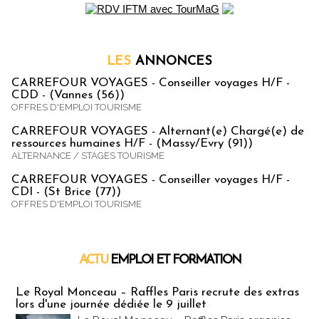
LES
ANNONCES
CARREFOUR VOYAGES - Conseiller voyages H/F -
CDD - (Vannes (56))
OFFRES D'EMPLOI TOURISME
CARREFOUR VOYAGES - Alternant(e) Chargé(e) de
ressources humaines H/F - (Massy/Evry (91))
ALTERNANCE / STAGES TOURISME
CARREFOUR VOYAGES - Conseiller voyages H/F -
CDI - (St Brice (77))
OFFRES D'EMPLOI TOURISME
ACTU
EMPLOI ET FORMATION
Emploi & Formation
Le Royal Monceau – Raffles Paris recrute des extras
lors d'une journée dédiée le 9 juillet