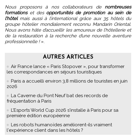
Nous proposons à nos collaborateurs de
nombreuses
formations
et des
opportunités de promotion au sein de
l’hôtel
mais aussi à l’international grâce aux 35 hôtels du
groupe hôtelier mondialement reconnu Mandarin Oriental.
Nous avons hâte d’accueillir les amoureux de l’hôtellerie et
de la restauration à la recherche d’une nouvelle aventure
professionnelle !
».
AUTRES ARTICLES
Air France lance « Paris Stopover », pour transformer
les correspondances en séjours touristiques
Paris a accueilli environ 3,8 millions de touristes en juin
2026
La Caverne du Pont Neuf bat des records de
fréquentation à Paris
L’Esports World Cup 2026 s'installe à Paris pour sa
première édition européenne
Les robots humanoïdes améliorent-ils vraiment
l'expérience client dans les hôtels ?