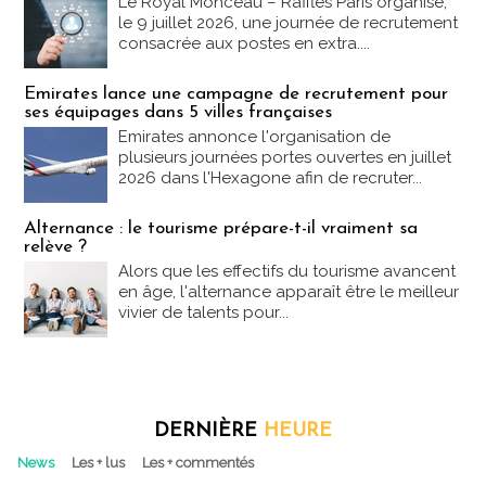
Le Royal Monceau – Raffles Paris organise,
le 9 juillet 2026, une journée de recrutement
consacrée aux postes en extra....
Emirates lance une campagne de recrutement pour
ses équipages dans 5 villes françaises
Emirates annonce l'organisation de
plusieurs journées portes ouvertes en juillet
2026 dans l'Hexagone afin de recruter...
Alternance : le tourisme prépare-t-il vraiment sa
relève ?
Alors que les effectifs du tourisme avancent
en âge, l'alternance apparaît être le meilleur
vivier de talents pour...
DERNIÈRE
HEURE
News
Les + lus
Les + commentés