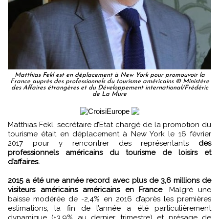
Matthias Fekl est en déplacement à New York pour promouvoir la
France auprès des professionnels du tourisme américains © Ministère
des Affaires étrangères et du Développement international/Frédéric
de La Mure
Matthias Fekl, secrétaire d’Etat chargé de la promotion du
tourisme était en déplacement à New York le 16 février
2017 pour y rencontrer des représentants
des
professionnels américains du tourisme de loisirs et
d’affaires.
2015 a été une année record avec plus de 3,6 millions de
visiteurs américains américains en France
. Malgré une
baisse modérée de -2,4% en 2016 d’après les premières
estimations, la fin de l’année a été particulièrement
dynamique (+3.9% au dernier trimestre) et présage de