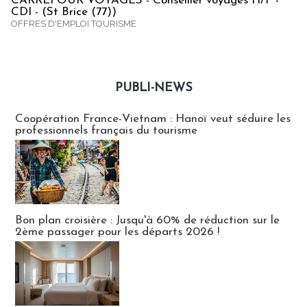
CARREFOUR VOYAGES - Conseiller voyages H/F -
CDI - (St Brice (77))
OFFRES D'EMPLOI TOURISME
PUBLI-NEWS
Publi-news
Coopération France-Vietnam : Hanoï veut séduire les
professionnels français du tourisme
Bon plan croisière : Jusqu'à 60% de réduction sur le
2ème passager pour les départs 2026 !