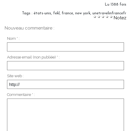
Lu 1388 fois
Tags
:
états-unis
,
fekl
,
france
,
new york
,
unetravelinfrancefr
Notez
Nouveau commentaire :
Nom * :
Adresse email (non publiée) * :
Site web :
Commentaire * :