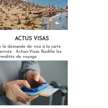
ACTUS VISAS
isas
 la demande de visa à la carte
arrivée : Action-Visas fluidifie les
rmalités de voyage