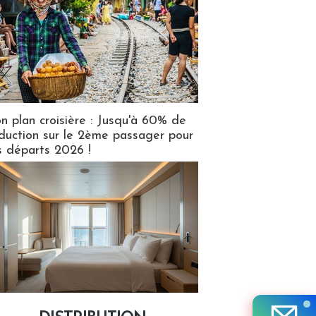
n plan croisière : Jusqu'à 60% de
duction sur le 2ème passager pour
s départs 2026 !