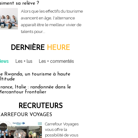
aiment sa relève ?
Alors que les effectifs du tourisme
avancent en âge, l'alternance
apparaît être le meilleur vivier de
talents pour...
DERNIÈRE
HEURE
News
Les + lus
Les + commentés
e Rwanda, un tourisme à haute
ltitude
rance, Italie : randonnée dans le
ercantour frontalier
RECRUTEURS
CARREFOUR VOYAGES
Carrefour Voyages
vous offre la
possibilité de vous