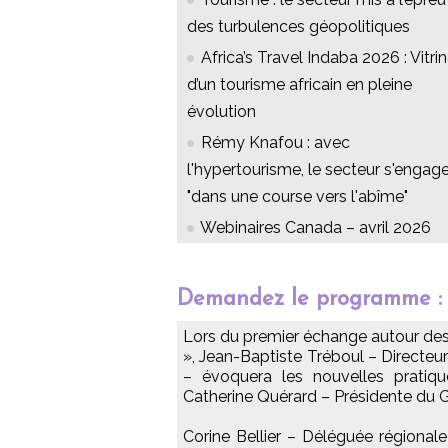
des turbulences géopolitiques
Africa’s Travel Indaba 2026 : Vitri
d’un tourisme africain en pleine
évolution
Rémy Knafou : avec
l'hypertourisme, le secteur s'engag
"dans une course vers l'abîme"
Webinaires Canada – avril 2026
Demandez le programme :
Lors du premier échange autour de
», Jean-Baptiste Tréboul – Directeur
– évoquera les nouvelles pratiq
Catherine Quérard – Présidente du
Corine Bellier – Déléguée régiona