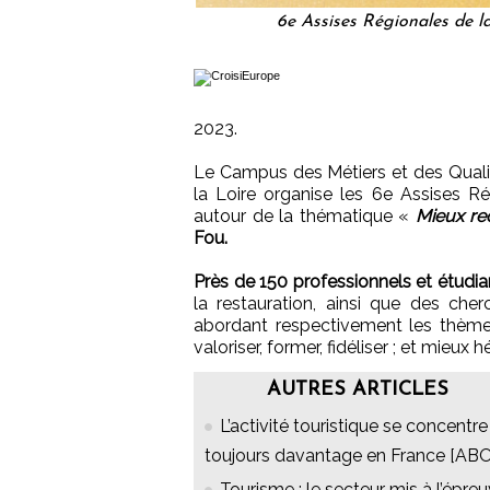
6e Assises Régionales de l
2023.
Le Campus des Métiers et des Qualif
la Loire organise les 6e Assises R
autour de la thématique «
Mieux re
Fou.
Près de 150 professionnels et étudia
la restauration, ainsi que des cher
abordant respectivement les thème
valoriser, former, fidéliser ; et mieux h
AUTRES ARTICLES
L’activité touristique se concentre
toujours davantage en France [ABO
Tourisme : le secteur mis à l’épre