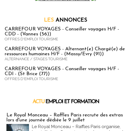
LES
ANNONCES
CARREFOUR VOYAGES - Conseiller voyages H/F -
CDD - (Vannes (56))
OFFRES D'EMPLOI TOURISME
CARREFOUR VOYAGES - Alternant(e) Chargé(e) de
ressources humaines H/F - (Massy/Evry (91))
ALTERNANCE / STAGES TOURISME
CARREFOUR VOYAGES - Conseiller voyages H/F -
CDI - (St Brice (77))
OFFRES D'EMPLOI TOURISME
ACTU
EMPLOI ET FORMATION
Emploi & Formation
Le Royal Monceau – Raffles Paris recrute des extras
lors d'une journée dédiée le 9 juillet
Le Royal Monceau – Raffles Paris organise,