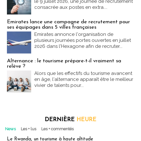
le 9 juillet 2026, une journée de recrutement
consacrée aux postes en extra....
Emirates lance une campagne de recrutement pour
ses équipages dans 5 villes françaises
Emirates annonce l'organisation de
plusieurs journées portes ouvertes en juillet
2026 dans l'Hexagone afin de recruter...
Alternance : le tourisme prépare-t-il vraiment sa
relève ?
Alors que les effectifs du tourisme avancent
en âge, l'alternance apparaît être le meilleur
vivier de talents pour...
DERNIÈRE
HEURE
News
Les + lus
Les + commentés
Le Rwanda, un tourisme à haute altitude