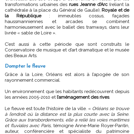
transformations urbaines des
rues Jeanne d’Arc
(reliant la
cathédrale à la place du Général de Gaulle),
Royale et de
la République
: immeubles cossus, façades
haussmanniennes et arcades se combinent
harmonieusement avec le ballet des tramways, dans leur
livrée « sable de Loire ».
C’est aussi à cette période que sont construits le
Conservatoire de musique et d’art dramatique et le musée
des Beaux Arts.
Dompter le fleuve
Grâce à la Loire, Orléans est alors à l’apogée de son
rayonnement commercial.
Un environnement que les habitants redécouvrent depuis
les années 2005-2010 et
l’aménagement des rives
.
Le fleuve est toute l’histoire de la ville. «
Orléans se trouve
à l’endroit où la distance est la plus courte avec la Seine.
Grâce aux transbordements, elle a relié les voies maritimes
et fluviales avec Paris,
témoigne Anne-Marie Royer-Pantin,
auteur, conférencière et spécialiste du patrimoine