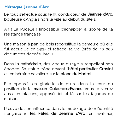
Héroïque Jeanne d’Arc
Le tout s’effectue sous le fil conducteur de
Jeanne d’Arc
,
bouteuse d’Anglais hors la ville au début du 15e s.
Ah ! La Pucelle ! Impossible d’échapper à l’icône de la
résistance française.
Une maison à pan de bois reconstitue la demeure où elle
fut accueillie en 1429 et retrace sa vie (près de 40 000
documents d’accès libre !).
Dans
la cathédrale,
des vitraux du 19e s. rappellent son
épopée. Sa statue trône devant
l’hôtel particulier Groslot
et, en héroïne cavalière, sur la
place du Martroi.
Elle apparaît en gloriette de puits, dans la cour du
pavillon de la
maison Colas-des-Francs
. Vous la verrez
aussi en blasons, apposés ici et là sur les façades de
maisons.
Preuve de son influence dans le modelage de « l’identité
française »,
les Fêtes de Jeanne d’Arc
, en avril-mai,