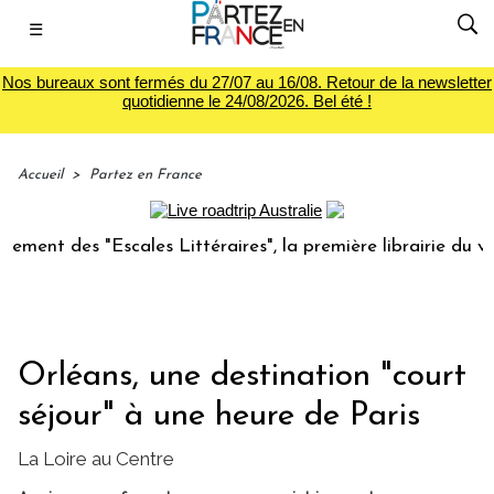
☰
Nos bureaux sont fermés du 27/07 au 16/08. Retour de la newsletter
quotidienne le 24/08/2026. Bel été !
Accueil
>
Partez en France
es "Escales Littéraires", la première librairie du voyage
Orléans, une destination "court
séjour" à une heure de Paris
La Loire au Centre