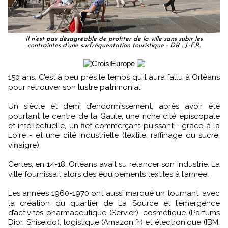
Il n’est pas désagréable de profiter de la ville sans subir les
contraintes d’une surfréquentation touristique - DR : J.-F.R.
150 ans. C’est à peu près le temps qu’il aura fallu à Orléans
pour retrouver son lustre patrimonial.
Un siècle et demi d’endormissement, après avoir été
pourtant le centre de la Gaule, une riche cité épiscopale
et intellectuelle, un fief commerçant puissant - grâce à la
Loire - et une cité industrielle (textile, raffinage du sucre,
vinaigre).
Certes, en 14-18, Orléans avait su relancer son industrie. La
ville fournissait alors des équipements textiles à l’armée.
Les années 1960-1970 ont aussi marqué un tournant, avec
la création du quartier de La Source et l’émergence
d’activités pharmaceutique (Servier), cosmétique (Parfums
Dior, Shiseido), logistique (Amazon.fr) et électronique (IBM,