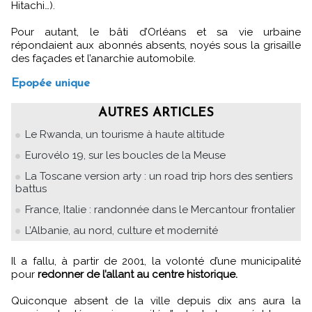
Hitachi…).
Pour autant, le bâti d’Orléans et sa vie urbaine
répondaient aux abonnés absents, noyés sous la grisaille
des façades et l’anarchie automobile.
Epopée unique
AUTRES ARTICLES
Le Rwanda, un tourisme à haute altitude
Eurovélo 19, sur les boucles de la Meuse
La Toscane version arty : un road trip hors des sentiers
battus
France, Italie : randonnée dans le Mercantour frontalier
L’Albanie, au nord, culture et modernité
Il a fallu, à partir de 2001, la volonté d’une municipalité
pour
redonner de l’allant au centre historique.
Quiconque absent de la ville depuis dix ans aura la