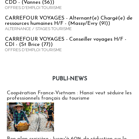
CDD - (Vannes (56))
OFFRES D'EMPLOI TOURISME
CARREFOUR VOYAGES - Alternant(e) Chargé(e) de
ressources humaines H/F - (Massy/Evry (91))
ALTERNANCE / STAGES TOURISME
CARREFOUR VOYAGES - Conseiller voyages H/F -
CDI - (St Brice (77))
OFFRES D'EMPLOI TOURISME
PUBLI-NEWS
Publi-news
Coopération France-Vietnam : Hanoï veut séduire les
professionnels français du tourisme
Bon plan croisière : Jusqu'à 60% de réduction sur le