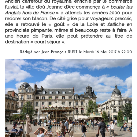
Ancien carrefour du royaume, enrichie par le commerce
fluvial, la ville d’où Jeanne d’Arc commença à «
bouter les
Anglais hors de France
» a attendu les années 2000 pour
redorer son blason. De cité grise pour voyageurs pressés,
elle a retrouvé le « goût » de la Loire et s’affiche en
provinciale pimpante, même si beaucoup reste à faire. A
une heure de Paris, elle peut prétendre au titre de
destination « court séjour ».
Rédigé par Jean-François RUST le Mardi 16 Mai 2017 à 22:00