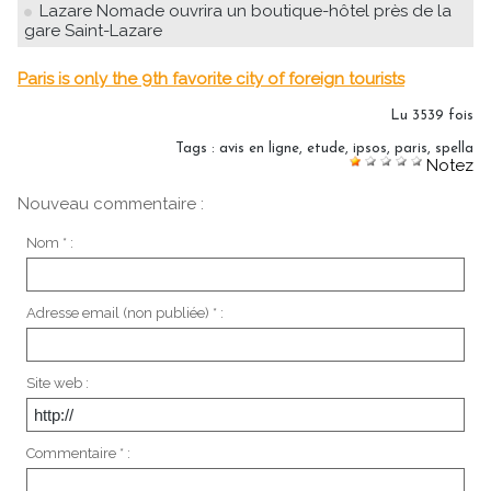
Lazare Nomade ouvrira un boutique-hôtel près de la
gare Saint-Lazare
Paris is only the 9th favorite city of foreign tourists
Lu 3539 fois
Tags
:
avis en ligne
,
etude
,
ipsos
,
paris
,
spella
Notez
Nouveau commentaire :
Nom * :
Adresse email (non publiée) * :
Site web :
Commentaire * :