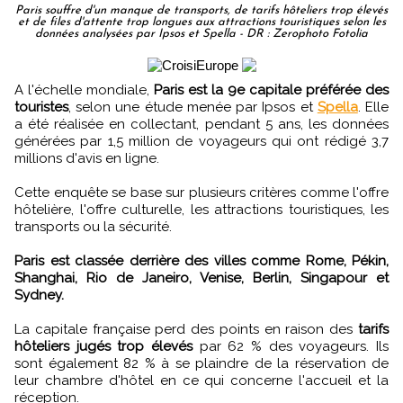
Paris souffre d'un manque de transports, de tarifs hôteliers trop élevés
et de files d'attente trop longues aux attractions touristiques selon les
données analysées par Ipsos et Spella - DR : Zerophoto Fotolia
A l'échelle mondiale,
Paris est la 9e capitale préférée des
touristes
, selon une étude menée par Ipsos et
Spella
. Elle
a été réalisée en collectant, pendant 5 ans, les données
générées par 1,5 million de voyageurs qui ont rédigé 3,7
millions d'avis en ligne.
Cette enquête se base sur plusieurs critères comme l'offre
hôtelière, l'offre culturelle, les attractions touristiques, les
transports ou la sécurité.
Paris est classée derrière des villes comme Rome, Pékin,
Shanghai, Rio de Janeiro, Venise, Berlin, Singapour et
Sydney.
La capitale française perd des points en raison des
tarifs
hôteliers jugés trop élevés
par 62 % des voyageurs. Ils
sont également 82 % à se plaindre de la réservation de
leur chambre d'hôtel en ce qui concerne l'accueil et la
réception.