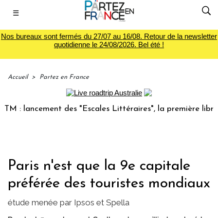
☰
Nos bureaux sont fermés du 27/07 au 16/08. Retour de la newsletter
quotidienne le 24/08/2026. Bel été !
Accueil
>
Partez en France
lancement des "Escales Littéraires", la première librairie 
Paris n'est que la 9e capitale
préférée des touristes mondiaux
étude menée par Ipsos et Spella