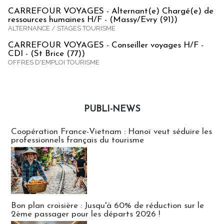
CARREFOUR VOYAGES - Alternant(e) Chargé(e) de
ressources humaines H/F - (Massy/Evry (91))
ALTERNANCE / STAGES TOURISME
CARREFOUR VOYAGES - Conseiller voyages H/F -
CDI - (St Brice (77))
OFFRES D'EMPLOI TOURISME
PUBLI-NEWS
Publi-news
Coopération France-Vietnam : Hanoï veut séduire les
professionnels français du tourisme
Bon plan croisière : Jusqu'à 60% de réduction sur le
2ème passager pour les départs 2026 !