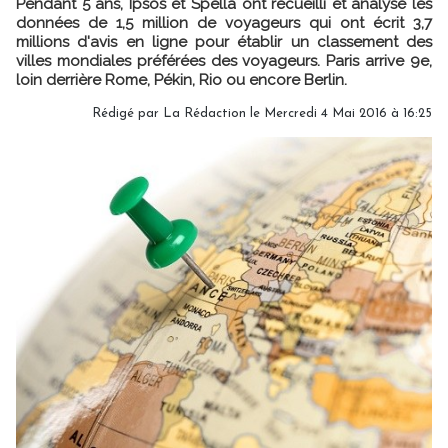
Pendant 5 ans, Ipsos et Spella ont recueilli et analysé les
données de 1,5 million de voyageurs qui ont écrit 3,7
millions d'avis en ligne pour établir un classement des
villes mondiales préférées des voyageurs. Paris arrive 9e,
loin derrière Rome, Pékin, Rio ou encore Berlin.
Rédigé par
La Rédaction
le Mercredi 4 Mai 2016 à 16:25