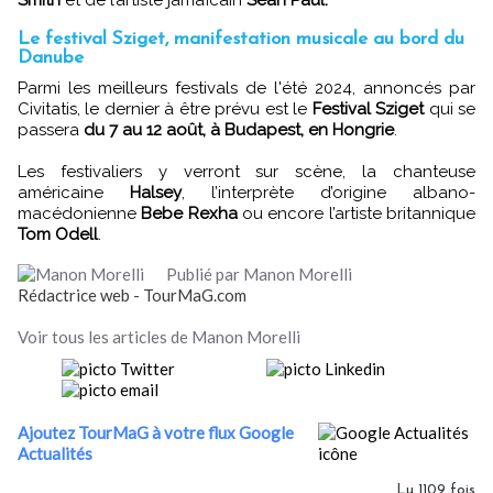
Le festival Sziget, manifestation musicale au bord du
Danube
Parmi les meilleurs festivals de l'été 2024, annoncés par
Civitatis, le dernier à être prévu est le
Festival Sziget
qui se
passera
du 7 au 12 août, à Budapest, en Hongrie
.
Les festivaliers y verront sur scène, la chanteuse
américaine
Halsey
, l’interprète d’origine albano-
macédonienne
Bebe Rexha
ou encore l’artiste britannique
Tom Odell
.
Publié par Manon Morelli
Rédactrice web - TourMaG.com
Voir tous les articles de Manon Morelli
Ajoutez TourMaG à votre flux Google
Actualités
Lu 1109 fois