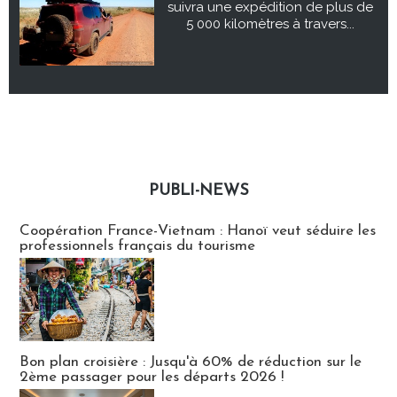
suivra une expédition de plus de
5 000 kilomètres à travers...
PUBLI-NEWS
Publi-news
Coopération France-Vietnam : Hanoï veut séduire les
professionnels français du tourisme
Bon plan croisière : Jusqu'à 60% de réduction sur le
2ème passager pour les départs 2026 !