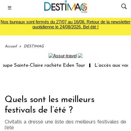
☰
Nos bureaux sont fermés du 27/07 au 16/08. Retour de la newsletter
quotidienne le 24/08/2026. Bel été !
Accueil
>
DESTIMAG
pe Sainte-Claire rachète Eden Tour
L’accès aux vacance
Quels sont les meilleurs
festivals de l’été ?
Civitatis a dressé une liste des meilleurs festivales de
l'été