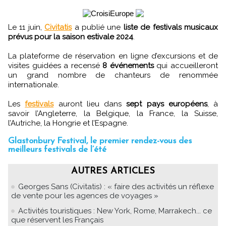
Le 11 juin,
Civitatis
a publié une
liste de festivals musicaux
prévus pour la saison estivale 2024
.
La plateforme de réservation en ligne d’excursions et de
visites guidées a recensé
8 événements
qui accueilleront
un grand nombre de chanteurs de renommée
internationale.
Les
festivals
auront lieu dans
sept pays européens
, à
savoir l’Angleterre, la Belgique, la France, la Suisse,
l’Autriche, la Hongrie et l’Espagne.
Glastonbury Festival, le premier rendez-vous des
meilleurs festivals de l’été
AUTRES ARTICLES
Georges Sans (Civitatis) : « faire des activités un réflexe
de vente pour les agences de voyages »
Activités touristiques : New York, Rome, Marrakech... ce
que réservent les Français