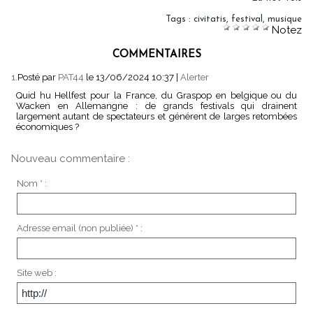
Tags
:
civitatis
,
festival
,
musique
Notez
COMMENTAIRES
1.
Posté par
PAT44
le 13/06/2024 10:37
|
Alerter
Quid hu Hellfest pour la France, du Graspop en belgique ou du
Wacken en Allemangne : de grands festivals qui drainent
largement autant de spectateurs et générent de larges retombées
économiques ?
Nouveau commentaire :
Nom * :
Adresse email (non publiée) * :
Site web :