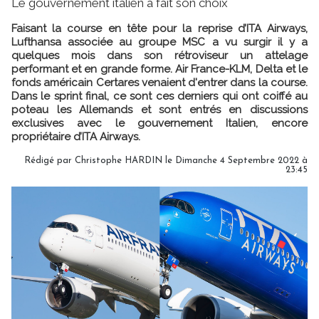
Le gouvernement italien a fait son choix
Faisant la course en tête pour la reprise d’ITA Airways,
Lufthansa associée au groupe MSC a vu surgir il y a
quelques mois dans son rétroviseur un attelage
performant et en grande forme. Air France-KLM, Delta et le
fonds américain Certares venaient d'entrer dans la course.
Dans le sprint final, ce sont ces derniers qui ont coiffé au
poteau les Allemands et sont entrés en discussions
exclusives avec le gouvernement Italien, encore
propriétaire d’ITA Airways.
Rédigé par
Christophe HARDIN
le Dimanche 4 Septembre 2022 à
23:45