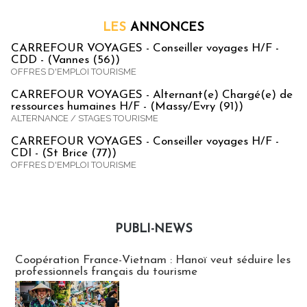
LES
ANNONCES
CARREFOUR VOYAGES - Conseiller voyages H/F -
CDD - (Vannes (56))
OFFRES D'EMPLOI TOURISME
CARREFOUR VOYAGES - Alternant(e) Chargé(e) de
ressources humaines H/F - (Massy/Evry (91))
ALTERNANCE / STAGES TOURISME
CARREFOUR VOYAGES - Conseiller voyages H/F -
CDI - (St Brice (77))
OFFRES D'EMPLOI TOURISME
PUBLI-NEWS
Publi-news
Coopération France-Vietnam : Hanoï veut séduire les
professionnels français du tourisme