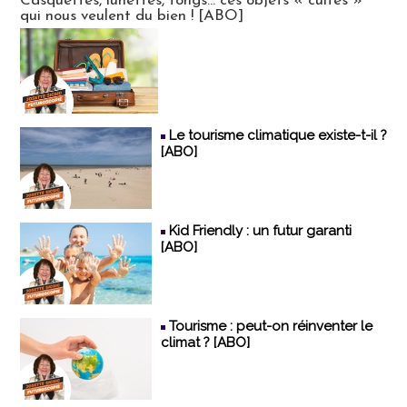
Casquettes, lunettes, tongs... ces objets « cultes »
qui nous veulent du bien ! [ABO]
Le tourisme climatique existe-t-il ?
[ABO]
Kid Friendly : un futur garanti
[ABO]
Tourisme : peut-on réinventer le
climat ? [ABO]