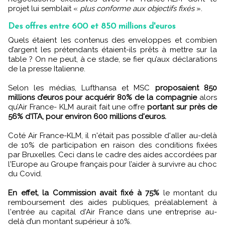
projet lui semblait «
plus conforme aux objectifs fixés
».
Des offres entre 600 et 850 millions d'euros
Quels étaient les contenus des enveloppes et combien
d’argent les prétendants étaient-ils prêts à mettre sur la
table ? On ne peut, à ce stade, se fier qu’aux déclarations
de la presse Italienne.
Selon les médias, Lufthansa et MSC
proposaient 850
millions d’euros pour acquérir 80% de la compagnie
alors
qu’Air France- KLM aurait fait une offre
portant sur près de
56% d'ITA, pour environ 600 millions d'euros.
Coté Air France-KLM, il n'était pas possible d'aller au-delà
de 10% de participation en raison des conditions fixées
par Bruxelles. Ceci dans le cadre des aides accordées par
l'Europe au Groupe français pour l’aider à survivre au choc
du Covid.
En effet, la Commission avait fixé à 75%
le montant du
remboursement des aides publiques, préalablement à
l'entrée au capital d'Air France dans une entreprise au-
delà d’un montant supérieur à 10%.