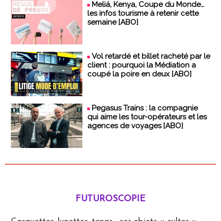
Meliá, Kenya, Coupe du Monde…
les infos tourisme à retenir cette
semaine [ABO]
Vol retardé et billet racheté par le
client : pourquoi la Médiation a
coupé la poire en deux [ABO]
Pegasus Trains : la compagnie
qui aime les tour-opérateurs et les
agences de voyages [ABO]
FUTUROSCOPIE
Futuroscopie