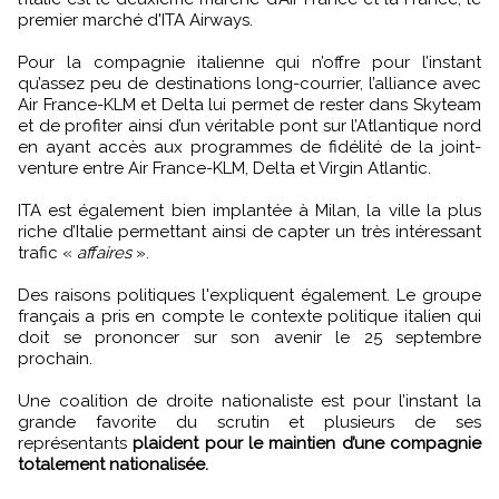
premier marché d'ITA Airways.
Pour la compagnie italienne qui n’offre pour l’instant
qu’assez peu de destinations long-courrier, l’alliance avec
Air France-KLM et Delta lui permet de rester dans Skyteam
et de profiter ainsi d’un véritable pont sur l’Atlantique nord
en ayant accès aux programmes de fidélité de la joint-
venture entre Air France-KLM, Delta et Virgin Atlantic.
ITA est également bien implantée à Milan, la ville la plus
riche d’Italie permettant ainsi de capter un très intéressant
trafic «
affaires
».
Des raisons politiques l'expliquent également. Le groupe
français a pris en compte le contexte politique italien qui
doit se prononcer sur son avenir le 25 septembre
prochain.
Une coalition de droite nationaliste est pour l’instant la
grande favorite du scrutin et plusieurs de ses
représentants
plaident pour le maintien d’une compagnie
totalement nationalisée.