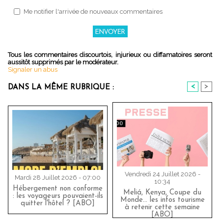
Me notifier l'arrivée de nouveaux commentaires
Tous les commentaires discourtois, injurieux ou diffamatoires seront
aussitôt supprimés par le modérateur.
Signaler un abus
<
>
DANS LA MÊME RUBRIQUE :
Vendredi 24 Juillet 2026 -
Mardi 28 Juillet 2026 - 07:00
10:34
Hébergement non conforme
Meliá, Kenya, Coupe du
: les voyageurs pouvaient-ils
Monde… les infos tourisme
quitter l'hôtel ? [ABO]
à retenir cette semaine
[ABO]