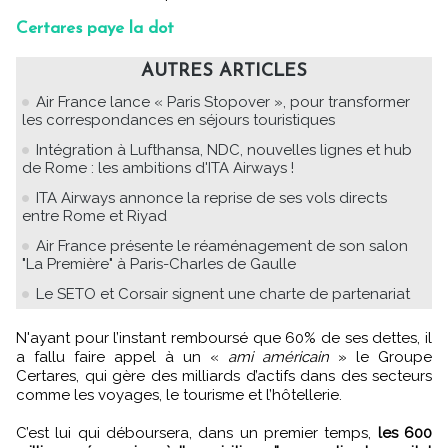
Certares paye la dot
AUTRES ARTICLES
Air France lance « Paris Stopover », pour transformer
les correspondances en séjours touristiques
Intégration à Lufthansa, NDC, nouvelles lignes et hub
de Rome : les ambitions d'ITA Airways !
ITA Airways annonce la reprise de ses vols directs
entre Rome et Riyad
Air France présente le réaménagement de son salon
"La Première" à Paris-Charles de Gaulle
Le SETO et Corsair signent une charte de partenariat
N'ayant pour l’instant remboursé que 60% de ses dettes, il
a fallu faire appel à un «
ami américain
» le Groupe
Certares, qui gère des milliards d’actifs dans des secteurs
comme les voyages, le tourisme et l’hôtellerie.
C’est lui qui déboursera, dans un premier temps,
les 600