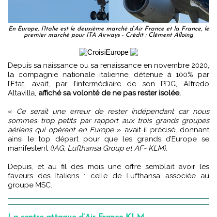
En Europe, l’Italie est le deuxième marché d’Air France et la France, le
premier marché pour ITA Airways - Crédit : Clément Alloing
Depuis sa naissance ou sa renaissance en novembre 2020,
la compagnie nationale italienne, détenue à 100% par
l’Etat, avait, par l’intermédiaire de son PDG, Alfredo
Altavilla,
affiché sa volonté de ne pas rester isolée.
«
Ce serait une erreur de rester indépendant car nous
sommes trop petits par rapport aux trois grands groupes
aériens qui opèrent en Europe
» avait-il précisé, donnant
ainsi le top départ pour que les grands d’Europe se
manifestent
(IAG, Lufthansa Group et AF- KLM)
.
Depuis, et au fil des mois une offre semblait avoir les
faveurs des Italiens : celle de Lufthansa associée au
groupe MSC.