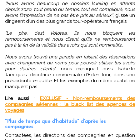
"Nous avons beaucoup de dossiers Vueling en attente
depuis 2020, tout prend du temps, tout est compliqué, nous
avons l’impression de ne pas être pris au sérieux"
, glisse un
dirigeant d’un des plus grands tour-opérateurs français.
"Le pire, c’est Volotea, ils nous bloquent les
remboursements et nous disent qu’ils ne rembourseront
pas à la fin de la validité des avoirs qui sont nominatifs…
Nous avons trouvé une parade en faisant des réservations
avec changement de noms pour pouvoir utiliser les avoirs
pour d’autres clients"
, nous expliquait aussi Isabelle
Jaecques, directrice commerciale d’Eden tour, dans une
précédente enquête. Et les exemples du même acabit ne
manquent pas.
Lire aussi
:
EXCLUSIF - Non-remboursements des
compagnies aériennes : la black list des agences de
voyages
"Plus de temps que d’habitude" d’après les
compagnies
Contactées, les directions des compagnies en question