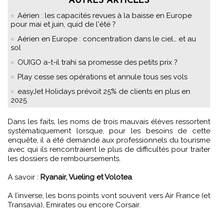
AUTRES ARTICLES
Aérien : les capacités revues à la baisse en Europe
pour mai et juin, quid de l'été ?
Aérien en Europe : concentration dans le ciel… et au
sol
OUIGO a-t-il trahi sa promesse des petits prix ?
Play cesse ses opérations et annule tous ses vols
easyJet Holidays prévoit 25% de clients en plus en
2025
Dans les faits, les noms de trois mauvais élèves ressortent
systématiquement lorsque, pour les besoins de cette
enquête, il a été demandé aux professionnels du tourisme
avec qui ils rencontraient le plus de difficultés pour traiter
les dossiers de remboursements.
A savoir :
Ryanair, Vueling et Volotea
.
A l’inverse, les bons points vont souvent vers Air France (et
Transavia), Emirates ou encore Corsair.