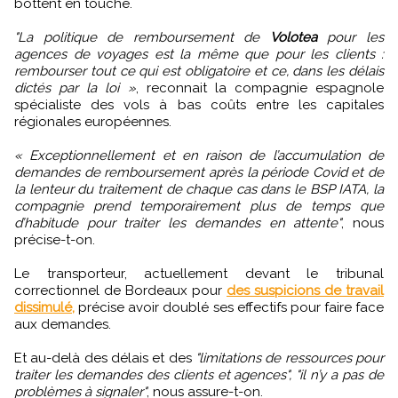
bottent en touche.
"La politique de remboursement de
Volotea
pour les
agences de voyages est la même que pour les clients :
rembourser tout ce qui est obligatoire et ce, dans les délais
dictés par la loi »
, reconnait la compagnie espagnole
spécialiste des vols à bas coûts entre les capitales
régionales européennes.
« Exceptionnellement et en raison de l’accumulation de
demandes de remboursement après la période Covid et de
la lenteur du traitement de chaque cas dans le BSP IATA, la
compagnie prend temporairement plus de temps que
d’habitude pour traiter les demandes en attente"
, nous
précise-t-on.
Le transporteur, actuellement devant le tribunal
correctionnel de Bordeaux pour
des suspicions de travail
dissimulé,
précise avoir doublé ses effectifs pour faire face
aux demandes.
Et au-delà des délais et des
"limitations de ressources pour
traiter les demandes des clients et agences", "il n’y a pas de
problèmes à signaler"
, nous assure-t-on.