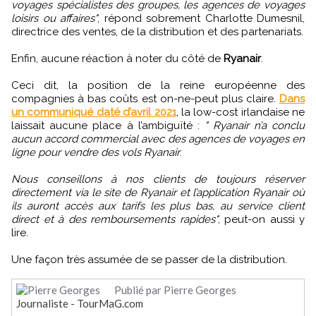
voyages spécialistes des groupes, les agences de voyages
loisirs ou affaires"
, répond sobrement Charlotte Dumesnil,
directrice des ventes, de la distribution et des partenariats.
Enfin, aucune réaction à noter du côté de
Ryanair
.
Ceci dit, la position de la reine européenne des
compagnies à bas coûts est on-ne-peut plus claire.
Dans
un communiqué daté d’avril 2021
, la low-cost irlandaise ne
laissait aucune place à l’ambiguïté :
" Ryanair n’a conclu
aucun accord commercial avec des agences de voyages en
ligne pour vendre des vols Ryanair
.
Nous conseillons à nos clients de toujours réserver
directement via le site de Ryanair et l’application Ryanair où
ils auront accès aux tarifs les plus bas, au service client
direct et à des remboursements rapides"
, peut-on aussi y
lire.
Une façon très assumée de se passer de la distribution.
Publié par Pierre Georges
Journaliste - TourMaG.com