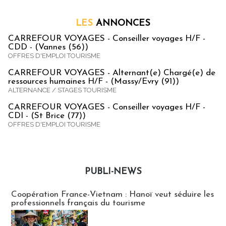
LES
ANNONCES
CARREFOUR VOYAGES - Conseiller voyages H/F -
CDD - (Vannes (56))
OFFRES D'EMPLOI TOURISME
CARREFOUR VOYAGES - Alternant(e) Chargé(e) de
ressources humaines H/F - (Massy/Evry (91))
ALTERNANCE / STAGES TOURISME
CARREFOUR VOYAGES - Conseiller voyages H/F -
CDI - (St Brice (77))
OFFRES D'EMPLOI TOURISME
PUBLI-NEWS
Publi-news
Coopération France-Vietnam : Hanoï veut séduire les
professionnels français du tourisme