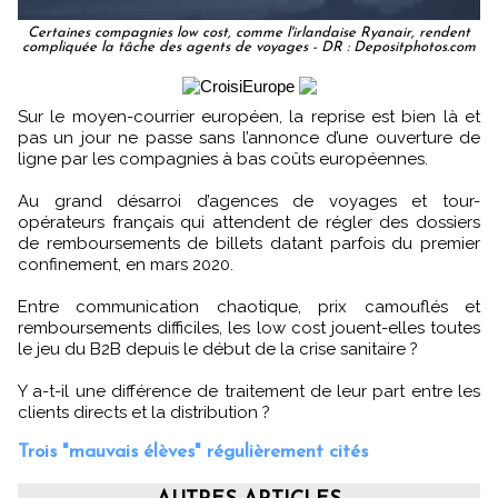
Certaines compagnies low cost, comme l'irlandaise Ryanair, rendent
compliquée la tâche des agents de voyages - DR : Depositphotos.com
Sur le moyen-courrier européen, la reprise est bien là et
pas un jour ne passe sans l’annonce d’une ouverture de
ligne par les compagnies à bas coûts européennes.
Au grand désarroi d’agences de voyages et tour-
opérateurs français qui attendent de régler des dossiers
de remboursements de billets datant parfois du premier
confinement, en mars 2020.
Entre communication chaotique, prix camouflés et
remboursements difficiles, les low cost jouent-elles toutes
le jeu du B2B depuis le début de la crise sanitaire ?
Y a-t-il une différence de traitement de leur part entre les
clients directs et la distribution ?
Trois "mauvais élèves" régulièrement cités