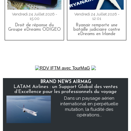
Vendredi 24 Juillet 2026 -
Vendredi 24 Juillet 2026 -
15:00
12:01
Droit de réponse du
Ryanair remporte une
Groupe eDreams ODIGEO
bataille judiciaire contre
eDreams en Irlande
BRAND NEWS AIRMAG
LATAM Airlines : un Support Global des ventes
d’Excellence pour les professionnels du voyage
Dans un paysage aérien
international en perpétuelle
mutation, la fluidité des
opérations...