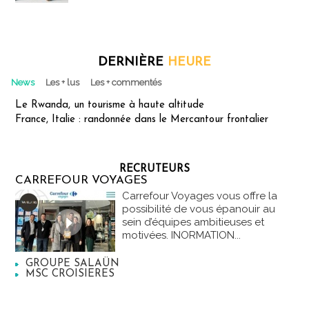
DERNIÈRE
HEURE
News
Les + lus
Les + commentés
Le Rwanda, un tourisme à haute altitude
France, Italie : randonnée dans le Mercantour frontalier
RECRUTEURS
CARREFOUR VOYAGES
Carrefour Voyages vous offre la
possibilité de vous épanouir au
sein d’équipes ambitieuses et
motivées. INORMATION...
GROUPE SALAÜN
MSC CROISIERES