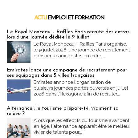
ACTU
EMPLOI ET FORMATION
Emploi & Formation
Le Royal Monceau – Raffles Paris recrute des extras
lors d'une journée dédiée le 9 juillet
Le Royal Monceau – Raffles Paris organise,
le 9 juillet 2026, une journée de recrutement
consacrée aux postes en extra....
Emirates lance une campagne de recrutement pour
ses équipages dans 5 villes françaises
Emirates annonce l'organisation de
plusieurs journées portes ouvertes en juillet
2026 dans l'Hexagone afin de recruter...
Alternance : le tourisme prépare-t-il vraiment sa
relève ?
Alors que les effectifs du tourisme avancent
en âge, l'alternance apparaît être le meilleur
vivier de talents pour...