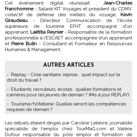
Cet événement digital réunissait :
Jean-Charles
Franchomme
- Salarié KIT Voyages et président du CDMV,
collectif de défense des métiers du voyage,
Kevin
Giraudeau
- Directeur Communication de l'école
supérieure de tourisme EFHT accompagné d'un
apprenant,
Laëtitia Reynier
- Responsable de la formation
professionnelle à l'ESCAET accompagnée d'un apprenant
et
Pierre Butin
- Consultant et Formateur en Ressources
Humaines & Management.
AUTRES ARTICLES
Replay - Crise sanitaire, reprise... quel impact sur le
droit du travail ?
Etudiants, recruteurs, écoles : quelles formations et
carrières pour les jeunes de demain ? (Mis à jour REPLAY)
Tourisme/hôtellerie: Quelles seront les compétences
requises de demain ?
Les débats étaient dirigés par Caroline Lelièvre, journaliste
spécialiste de l'emploi chez TourMaG.com et Valérie
Dufour responsable du pôle emploi et formation de