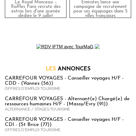
Le Royal Monceau –
Emirates lance une
Raffles Paris recrute des
campagne de recrutement
extras lors d'une journée
pour ses équipages dans 5
dédiée le 9 juillet
villes françaises
LES
ANNONCES
CARREFOUR VOYAGES - Conseiller voyages H/F -
CDD - (Vannes (56))
OFFRES D'EMPLOI TOURISME
CARREFOUR VOYAGES - Alternant(e) Chargé(e) de
ressources humaines H/F - (Massy/Evry (91))
ALTERNANCE / STAGES TOURISME
CARREFOUR VOYAGES - Conseiller voyages H/F -
CDI - (St Brice (77))
OFFRES D'EMPLOI TOURISME