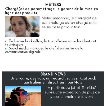
MÉTIERS
Chargé(e) de paramétrage, le garant de la mise en
ligne des produits
Métier méconnu, le chargé(e) de
paramétrage est en charge de la
saisie de la production...
Technicien back-office, le trait d'union entre les clients et
fournisseurs
Social media manager, le chef d’orchestre de la
communication digitale
BRAND NEWS
Une route, des voix, un regard : suivez l’Outback
australien en direct sur TourMaG
À partir du 24 juillet, TourMaG
suivra une expédition de plus de
5 000 kilomètres à travers...